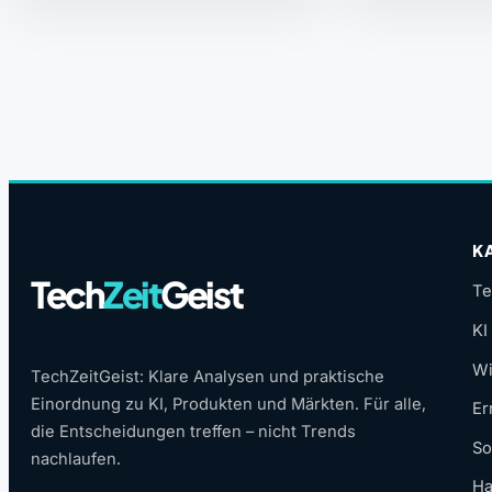
K
Tech
Zeit
Geist
Te
KI
Wi
TechZeitGeist: Klare Analysen und praktische
Einordnung zu KI, Produkten und Märkten. Für alle,
Er
die Entscheidungen treffen – nicht Trends
So
nachlaufen.
Ha