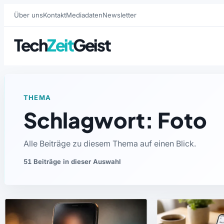
Über uns
Kontakt
Mediadaten
Newsletter
Tech
Zeit
Geist
THEMA
Schlagwort: Foto
Alle Beiträge zu diesem Thema auf einen Blick.
51 Beiträge in dieser Auswahl