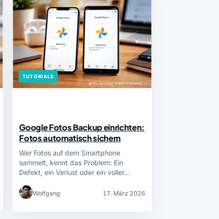
TUTORIALS
Google Fotos Backup einrichten:
Fotos automatisch sichern
Wer Fotos auf dem Smartphone
sammelt, kennt das Problem: Ein
Defekt, ein Verlust oder ein voller…
Wolfgang
17. März 2026