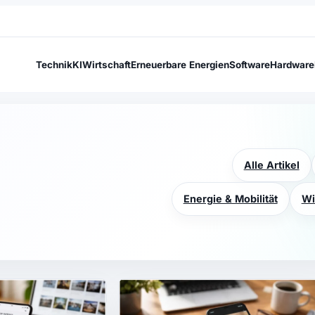
Technik
KI
Wirtschaft
Erneuerbare Energien
Software
Hardware
Alle Artikel
Energie & Mobilität
Wi