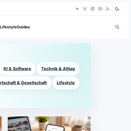
Lifestyle
Guides
KI & Software
Technik & Alltag
rtschaft & Gesellschaft
Lifestyle