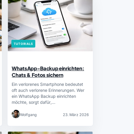
TUTORIALS
WhatsApp-Backup einrichten:
Chats & Fotos sichern
Ein verlorenes Smartphone bedeutet
oft auch verlorene Erinnerungen. Wer
ein WhatsApp Backup einrichten
möchte, sorgt dafür,…
Wolfgang
23. März 2026