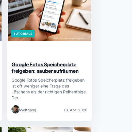
TUTORIALS
Google Fotos Speicherplatz
freigeben: sauber aufräumen
Google Fotos Speicherplatz freigeben
ist oft weniger eine Frage des
Löschens als der richtigen Reihenfolge.
Der…
Wolfgang
13. Apr. 2026