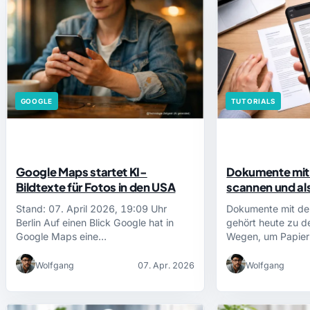
GOOGLE
TUTORIALS
Google Maps startet KI-
Dokumente mit
Bildtexte für Fotos in den USA
scannen und al
Stand: 07. April 2026, 19:09 Uhr
Dokumente mit d
Berlin Auf einen Blick Google hat in
gehört heute zu d
Google Maps eine…
Wegen, um Papier 
Wolfgang
07. Apr. 2026
Wolfgang