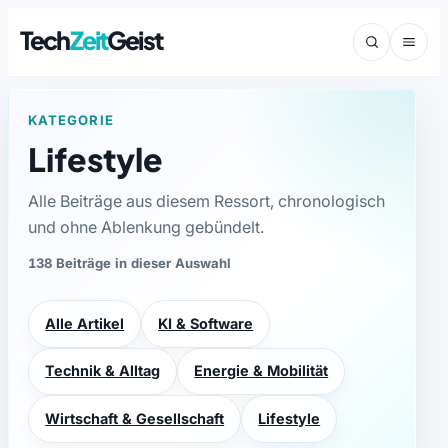
Tech
Zeit
Geist
KATEGORIE
Lifestyle
Alle Beiträge aus diesem Ressort, chronologisch
und ohne Ablenkung gebündelt.
138 Beiträge in dieser Auswahl
Alle Artikel
KI & Software
Technik & Alltag
Energie & Mobilität
Wirtschaft & Gesellschaft
Lifestyle