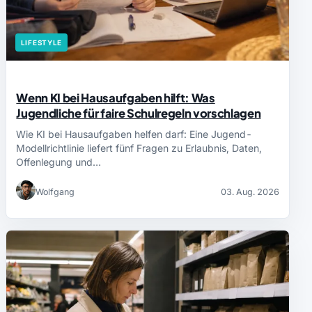
LIFESTYLE
Wenn KI bei Hausaufgaben hilft: Was
Jugendliche für faire Schulregeln vorschlagen
Wie KI bei Hausaufgaben helfen darf: Eine Jugend-
Modellrichtlinie liefert fünf Fragen zu Erlaubnis, Daten,
Offenlegung und…
Wolfgang
03. Aug. 2026