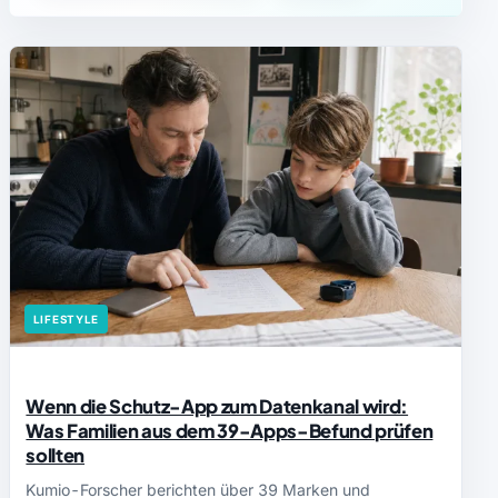
LIFESTYLE
Wenn die Schutz-App zum Datenkanal wird:
Was Familien aus dem 39-Apps-Befund prüfen
sollten
Kumio-Forscher berichten über 39 Marken und