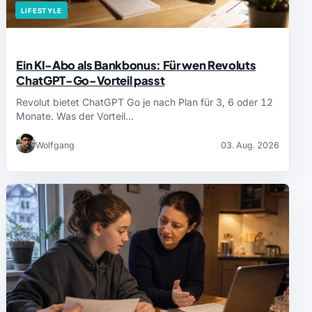
LIFESTYLE
Ein KI-Abo als Bankbonus: Für wen Revoluts
ChatGPT-Go-Vorteil passt
Revolut bietet ChatGPT Go je nach Plan für 3, 6 oder 12
Monate. Was der Vorteil…
Wolfgang
03. Aug. 2026