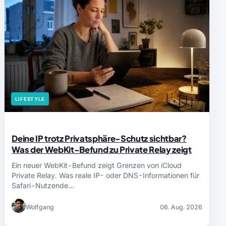
LIFESTYLE
Deine IP trotz Privatsphäre-Schutz sichtbar?
Was der WebKit-Befund zu Private Relay zeigt
Ein neuer WebKit-Befund zeigt Grenzen von iCloud
Private Relay. Was reale IP- oder DNS-Informationen für
Safari-Nutzende…
Wolfgang
06. Aug. 2026