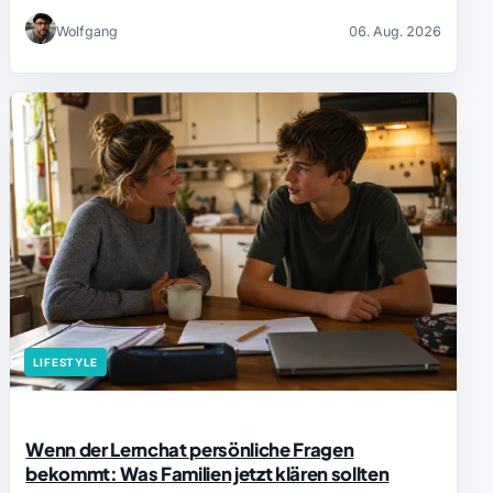
Wolfgang
06. Aug. 2026
LIFESTYLE
Wenn der Lernchat persönliche Fragen
bekommt: Was Familien jetzt klären sollten