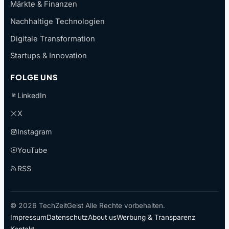
Märkte & Finanzen
Nachhaltige Technologien
Digitale Transformation
Startups & Innovation
FOLGE UNS
LinkedIn
X
Instagram
YouTube
RSS
© 2026 TechZeitGeist Alle Rechte vorbehalten.
Impressum
Datenschutz
About us
Werbung & Transparenz