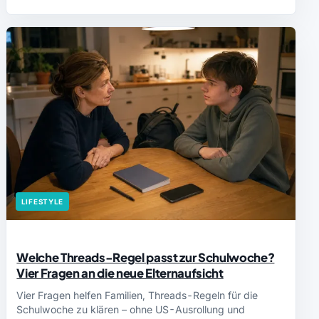
LIFESTYLE
Welche Threads-Regel passt zur Schulwoche?
Vier Fragen an die neue Elternaufsicht
Vier Fragen helfen Familien, Threads-Regeln für die
Schulwoche zu klären – ohne US-Ausrollung und