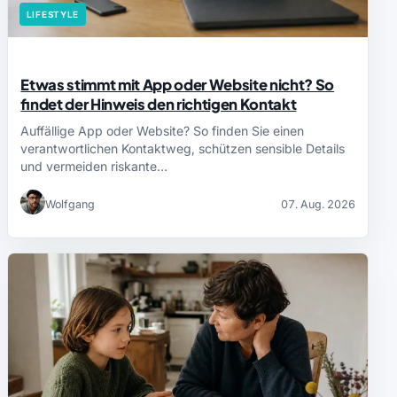
LIFESTYLE
Etwas stimmt mit App oder Website nicht? So
findet der Hinweis den richtigen Kontakt
Auffällige App oder Website? So finden Sie einen
verantwortlichen Kontaktweg, schützen sensible Details
und vermeiden riskante…
Wolfgang
07. Aug. 2026