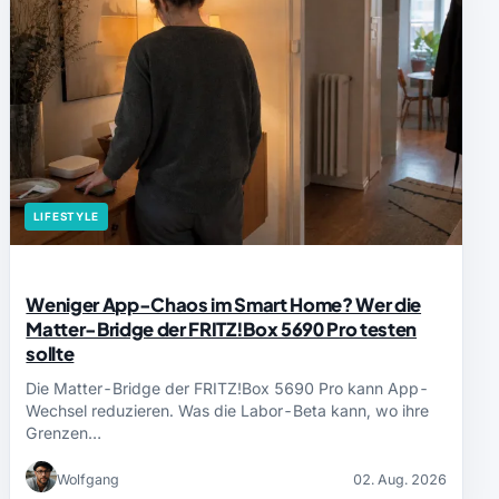
LIFESTYLE
Weniger App-Chaos im Smart Home? Wer die
Matter-Bridge der FRITZ!Box 5690 Pro testen
sollte
Die Matter-Bridge der FRITZ!Box 5690 Pro kann App-
Wechsel reduzieren. Was die Labor-Beta kann, wo ihre
Grenzen…
Wolfgang
02. Aug. 2026