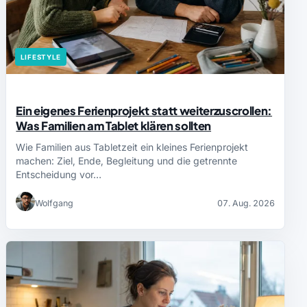
LIFESTYLE
Ein eigenes Ferienprojekt statt weiterzuscrollen:
Was Familien am Tablet klären sollten
Wie Familien aus Tabletzeit ein kleines Ferienprojekt
machen: Ziel, Ende, Begleitung und die getrennte
Entscheidung vor…
Wolfgang
07. Aug. 2026