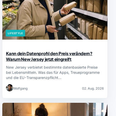
LIFESTYLE
Kann dein Datenprofil den Preis verändern?
Warum New Jersey jetzt eingreift
New Jersey verbietet bestimmte datenbasierte Preise
bei Lebensmitteln. Was das für Apps, Treueprogramme
und die EU-Transparenzpflicht…
Wolfgang
02. Aug. 2026