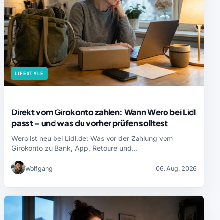
LIFESTYLE
Direkt vom Girokonto zahlen: Wann Wero bei Lidl
passt – und was du vorher prüfen solltest
Wero ist neu bei Lidl.de: Was vor der Zahlung vom
Girokonto zu Bank, App, Retoure und…
Wolfgang
06. Aug. 2026