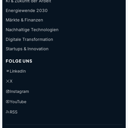
KI & Zukunft der Arbeit
Energiewende 2030
Märkte & Finanzen
Nachhaltige Technologien
Digitale Transformation
Startups & Innovation
FOLGE UNS
LinkedIn
X
Instagram
YouTube
RSS