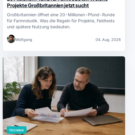
Projekte Großbritannien jetzt sucht
Großbritannien öffnet eine 20-Millionen-Pfund-Runde
für Farmrobotik. Was die Regeln für Projekte, Feldtests
und spätere Nutzung bedeuten.
Wolfgang
04. Aug. 2026
TECHNIK