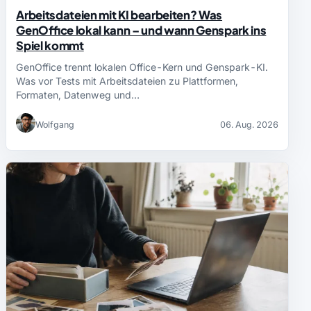
Arbeitsdateien mit KI bearbeiten? Was
GenOffice lokal kann – und wann Genspark ins
Spiel kommt
GenOffice trennt lokalen Office-Kern und Genspark-KI.
Was vor Tests mit Arbeitsdateien zu Plattformen,
Formaten, Datenweg und…
Wolfgang
06. Aug. 2026