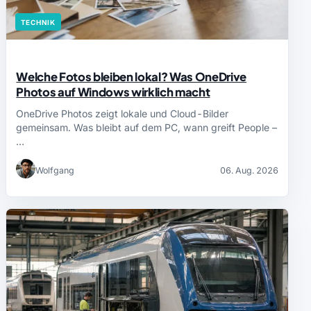
TECHNIK
Welche Fotos bleiben lokal? Was OneDrive
Photos auf Windows wirklich macht
OneDrive Photos zeigt lokale und Cloud-Bilder
gemeinsam. Was bleibt auf dem PC, wann greift People –
…
Wolfgang
06. Aug. 2026