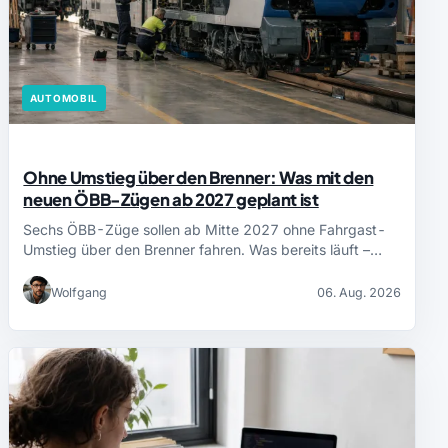
AUTOMOBIL
Ohne Umstieg über den Brenner: Was mit den
neuen ÖBB-Zügen ab 2027 geplant ist
Sechs ÖBB-Züge sollen ab Mitte 2027 ohne Fahrgast-
Umstieg über den Brenner fahren. Was bereits läuft –…
Wolfgang
06. Aug. 2026