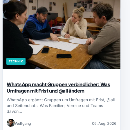
TECHNIK
WhatsApp macht Gruppen verbindlicher: Was
Umfragen mit Frist und @all ändern
WhatsApp ergänzt Gruppen um Umfragen mit Frist, @all
und Seitenchats. Was Familien, Vereine und Teams
davon…
Wolfgang
06. Aug. 2026