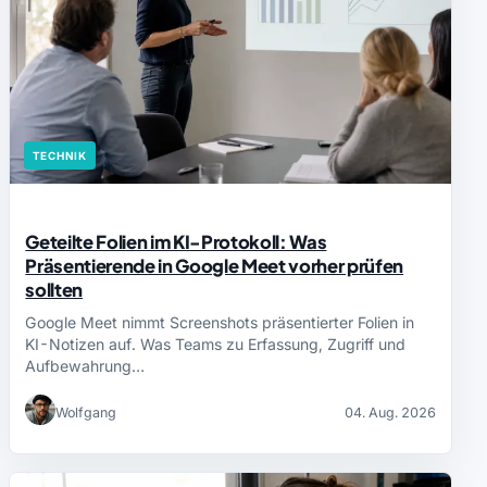
TECHNIK
Geteilte Folien im KI-Protokoll: Was
Präsentierende in Google Meet vorher prüfen
sollten
Google Meet nimmt Screenshots präsentierter Folien in
KI-Notizen auf. Was Teams zu Erfassung, Zugriff und
Aufbewahrung…
Wolfgang
04. Aug. 2026