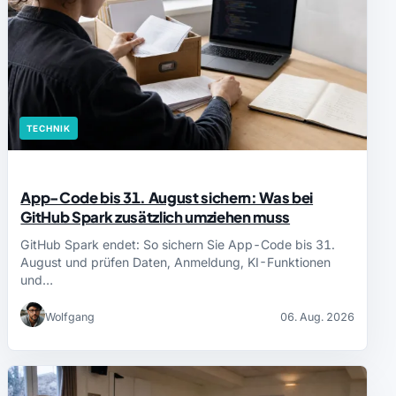
TECHNIK
App-Code bis 31. August sichern: Was bei
GitHub Spark zusätzlich umziehen muss
GitHub Spark endet: So sichern Sie App-Code bis 31.
August und prüfen Daten, Anmeldung, KI-Funktionen
und…
Wolfgang
06. Aug. 2026