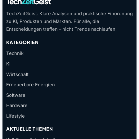
Tech
Zeit
Geist
TechZeitGeist: Klare Analysen und praktische Einordnung
zu KI, Produkten und Märkten. Für alle, die
Entscheidungen treffen – nicht Trends nachlaufen.
KATEGORIEN
Technik
KI
Wirtschaft
Erneuerbare Energien
Software
Hardware
Lifestyle
AKTUELLE THEMEN