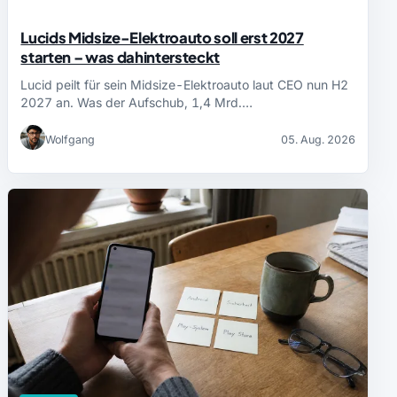
Lucids Midsize-Elektroauto soll erst 2027
starten – was dahintersteckt
Lucid peilt für sein Midsize-Elektroauto laut CEO nun H2
2027 an. Was der Aufschub, 1,4 Mrd.…
Wolfgang
05. Aug. 2026