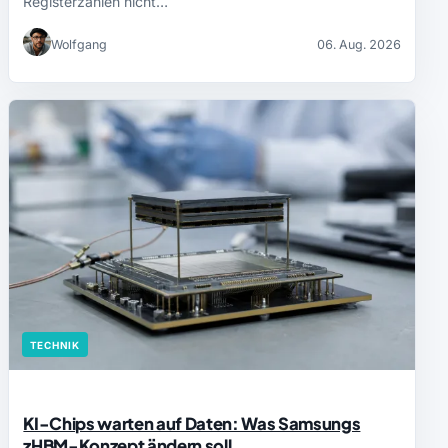
Registerzahlen nicht…
Wolfgang
06. Aug. 2026
TECHNIK
KI-Chips warten auf Daten: Was Samsungs
zHBM-Konzept ändern soll