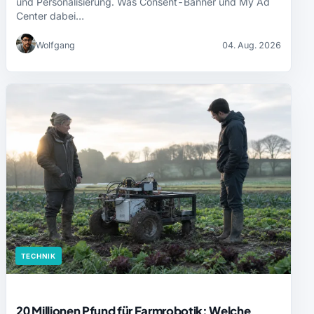
und Personalisierung. Was Consent-Banner und My Ad
Center dabei…
Wolfgang
04. Aug. 2026
TECHNIK
20 Millionen Pfund für Farmrobotik: Welche