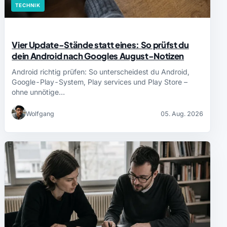
TECHNIK
Vier Update-Stände statt eines: So prüfst du
dein Android nach Googles August-Notizen
Android richtig prüfen: So unterscheidest du Android,
Google-Play-System, Play services und Play Store –
ohne unnötige…
Wolfgang
05. Aug. 2026