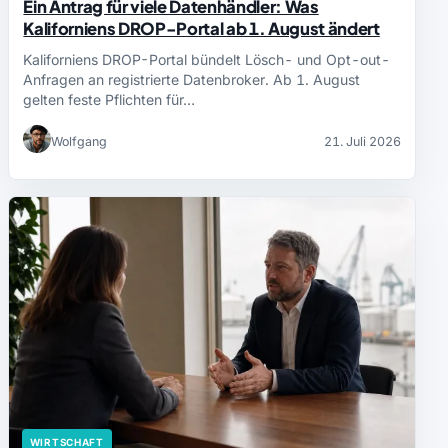
Ein Antrag für viele Datenhändler: Was
Kaliforniens DROP-Portal ab 1. August ändert
Kaliforniens DROP-Portal bündelt Lösch- und Opt-out-
Anfragen an registrierte Datenbroker. Ab 1. August
gelten feste Pflichten für…
Wolfgang
21. Juli 2026
WIRTSCHAFT