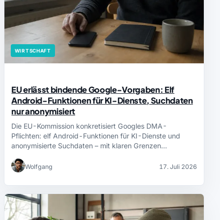
WIRTSCHAFT
EU erlässt bindende Google-Vorgaben: Elf
Android-Funktionen für KI-Dienste, Suchdaten
nur anonymisiert
Die EU-Kommission konkretisiert Googles DMA-
Pflichten: elf Android-Funktionen für KI-Dienste und
anonymisierte Suchdaten – mit klaren Grenzen…
Wolfgang
17. Juli 2026