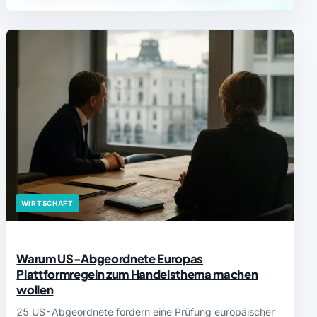
WIRTSCHAFT
Warum US-Abgeordnete Europas
Plattformregeln zum Handelsthema machen
wollen
25 US-Abgeordnete fordern eine Prüfung europäischer