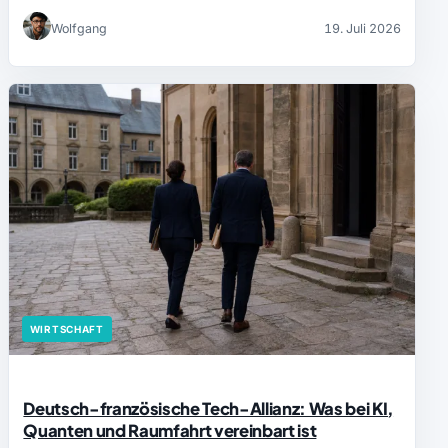
Wolfgang
19. Juli 2026
WIRTSCHAFT
Deutsch-französische Tech-Allianz: Was bei KI,
Quanten und Raumfahrt vereinbart ist