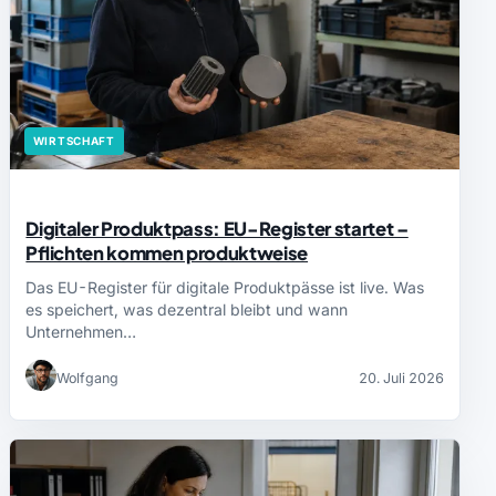
WIRTSCHAFT
Digitaler Produktpass: EU-Register startet –
Pflichten kommen produktweise
Das EU-Register für digitale Produktpässe ist live. Was
es speichert, was dezentral bleibt und wann
Unternehmen…
Wolfgang
20. Juli 2026