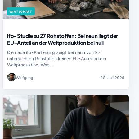
WIRTSCHAFT
ifo-Studie zu 27 Rohstoffen: Bei neun liegt der
EU-Anteil an der Weltproduktion bei null
Die neue ifo-Kartierung zeigt bei neun von 27
untersuchten Rohstoffen keinen EU-Anteil an der
Weltproduktion. Was…
Wolfgang
18. Juli 2026