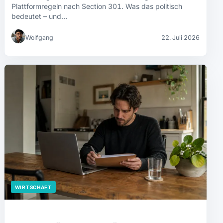
Plattformregeln nach Section 301. Was das politisch
bedeutet – und…
Wolfgang
22. Juli 2026
WIRTSCHAFT