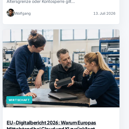
Altersgrenze oder Kontosperre gilt…
Wolfgang
13. Juli 2026
WIRTSCHAFT
EU-Digitalbericht 2026: Warum Europas
Mittelstand bei Cloud und KI zurückliegt