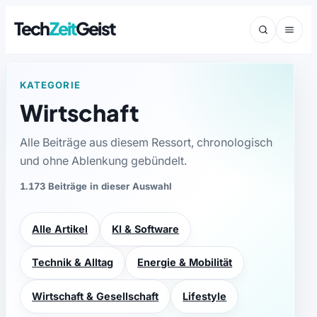
Tech
Zeit
Geist
KATEGORIE
Wirtschaft
Alle Beiträge aus diesem Ressort, chronologisch
und ohne Ablenkung gebündelt.
1.173 Beiträge in dieser Auswahl
Alle Artikel
KI & Software
Technik & Alltag
Energie & Mobilität
Wirtschaft & Gesellschaft
Lifestyle