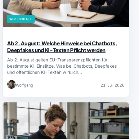
WIRTSCHAFT
Ab 2. August: Welche Hinweise bei Chatbots,
Deepfakes und KI-Texten Pflicht werden
Ab 2. August gelten EU-Transparenzpflichten für
bestimmte KI-Einsätze. Was bei Chatbots, Deepfakes
und öffentlichen KI-Texten wirklich…
Wolfgang
21. Juli 2026