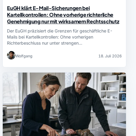
EuGH klärt E-Mail-Sicherungen bei
Kartellkontrollen: Ohne vorherige richterliche
Genehmigung nur mit wirksamem Rechtsschutz
Der EuGH präzisiert die Grenzen für geschäftliche E-
Mails bei Kartellkontrollen: Ohne vorherigen
Richterbeschluss nur unter strengen…
Wolfgang
18. Juli 2026