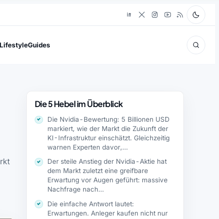
Lifestyle
Guides
Die 5 Hebel im Überblick
Die Nvidia-Bewertung: 5 Billionen USD
markiert, wie der Markt die Zukunft der
KI-Infrastruktur einschätzt. Gleichzeitig
warnen Experten davor,…
rkt
Der steile Anstieg der Nvidia-Aktie hat
dem Markt zuletzt eine greifbare
Erwartung vor Augen geführt: massive
Nachfrage nach…
Die einfache Antwort lautet:
Erwartungen. Anleger kaufen nicht nur