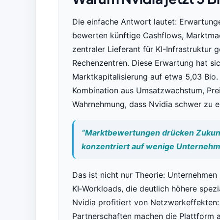
Die einfache Antwort lautet: Erwartunge
bewerten künftige Cashflows, Marktmach
zentraler Lieferant für KI-Infrastruktu
Rechenzentren. Diese Erwartung hat si
Marktkapitalisierung auf etwa 5,03 Bio
Kombination aus Umsatzwachstum, Preis
Wahrnehmung, dass Nvidia schwer zu er
“Marktbewertungen drücken Zukunf
konzentriert auf wenige Unternehm
Das ist nicht nur Theorie: Unternehmen 
KI‑Workloads, die deutlich höhere spezi
Nvidia profitiert von Netzwerkeffekten
Partnerschaften machen die Plattform at