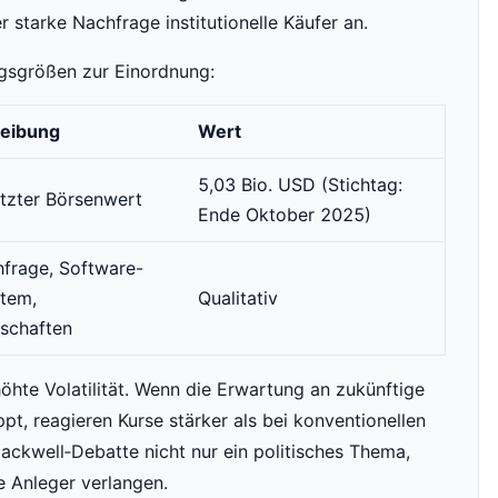
starke Nachfrage institutionelle Käufer an.
ugsgrößen zur Einordnung:
eibung
Wert
5,03 Bio. USD (Stichtag:
tzter Börsenwert
Ende Oktober 2025)
hfrage, Software-
tem,
Qualitativ
rschaften
hte Volatilität. Wenn die Erwartung an zukünftige
pt, reagieren Kurse stärker als bei konventionellen
lackwell‑Debatte nicht nur ein politisches Thema,
ie Anleger verlangen.