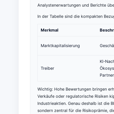
Analystenerwartungen und Berichte über 
In der Tabelle sind die kompakten Bez
Merkmal
Beschr
Marktkapitalisierung
Geschä
KI-Nac
Treiber
Ökosys
Partne
Wichtig: Hohe Bewertungen bringen erhö
Verkäufe oder regulatorische Risiken kip
Industrieaktien. Genau deshalb ist die B
sondern zentral für die Risikoprämie, d