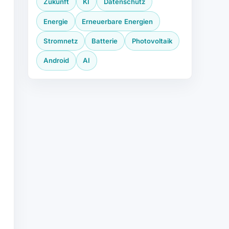
Zukunft
KI
Datenschutz
Energie
Erneuerbare Energien
Stromnetz
Batterie
Photovoltaik
Android
AI