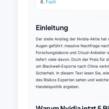
Fazit
Einleitung
Der steile Anstieg der Nvidia-Aktie hat
Augen geführt: massive Nachfrage nach
Forschungslabore und Cloud-Anbieter se
liefert viele davon. Doch der Preis für 
um Blackwell‑Exporte nach China verk
Sicherheit. In diesem Text lesen Sie, w
des Risikos Experten sehen und welche 
Handelspolitik ergeben.
Warum Nvidia jetzt 5 Bi