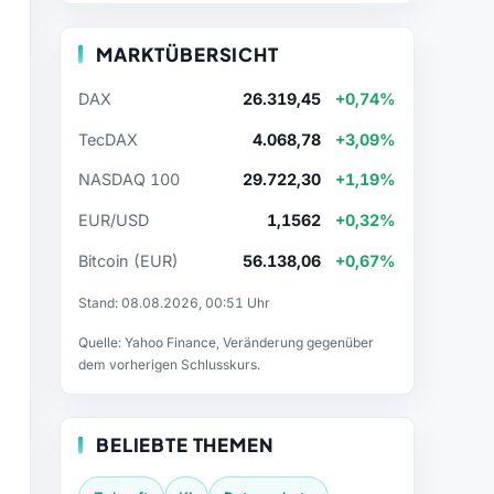
MARKTÜBERSICHT
DAX
26.319,45
+0,74%
TecDAX
4.068,78
+3,09%
NASDAQ 100
29.722,30
+1,19%
EUR/USD
1,1562
+0,32%
Bitcoin (EUR)
56.138,06
+0,67%
Stand: 08.08.2026, 00:51 Uhr
Quelle: Yahoo Finance, Veränderung gegenüber
dem vorherigen Schlusskurs.
BELIEBTE THEMEN