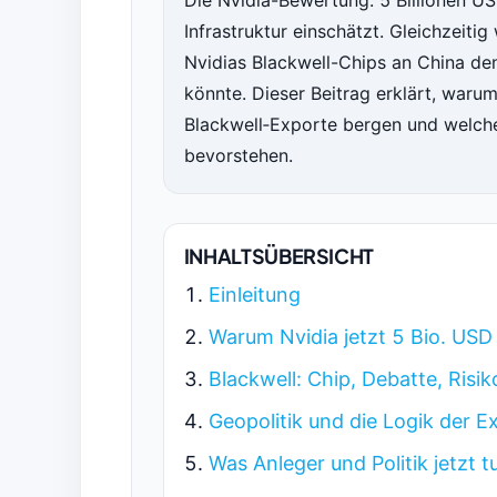
Die Nvidia-Bewertung: 5 Billionen US
Infrastruktur einschätzt. Gleichzeiti
Nvidias Blackwell-Chips an China de
könnte. Dieser Beitrag erklärt, war
Blackwell‑Exporte bergen und welche
bevorstehen.
INHALTSÜBERSICHT
Einleitung
Warum Nvidia jetzt 5 Bio. USD 
Blackwell: Chip, Debatte, Risik
Geopolitik und die Logik der E
Was Anleger und Politik jetzt 