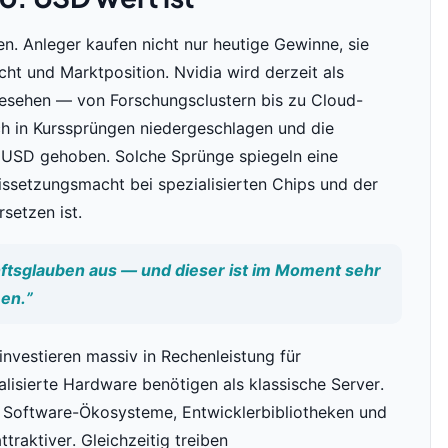
n. Anleger kaufen nicht nur heutige Gewinne, sie
t und Marktposition. Nvidia wird derzeit als
r gesehen — von Forschungsclustern bis zu Cloud-
ch in Kurssprüngen niedergeschlagen und die
. USD gehoben. Solche Sprünge spiegeln eine
setzungsmacht bei spezialisierten Chips und der
setzen ist.
tsglauben aus — und dieser ist im Moment sehr
en.”
investieren massiv in Rechenleistung für
alisierte Hardware benötigen als klassische Server.
: Software-Ökosysteme, Entwicklerbibliotheken und
traktiver. Gleichzeitig treiben