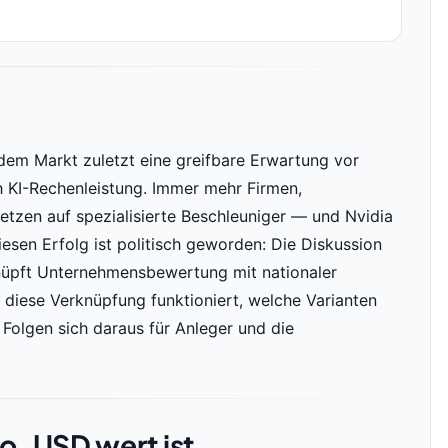
 dem Markt zuletzt eine greifbare Erwartung vor
 KI-Rechenleistung. Immer mehr Firmen,
tzen auf spezialisierte Beschleuniger — und Nvidia
diesen Erfolg ist politisch geworden: Die Diskussion
nüpft Unternehmensbewertung mit nationaler
ie diese Verknüpfung funktioniert, welche Varianten
Folgen sich daraus für Anleger und die
o. USD wert ist