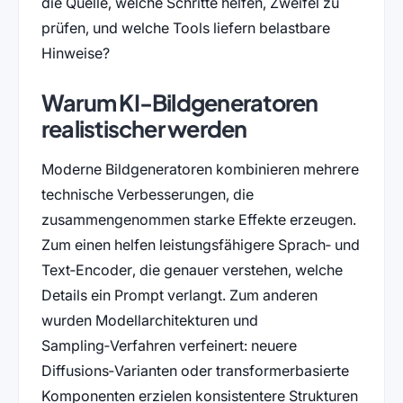
die Quelle, welche Schritte helfen, Zweifel zu
prüfen, und welche Tools liefern belastbare
Hinweise?
Warum KI-Bildgeneratoren
realistischer werden
Moderne Bildgeneratoren kombinieren mehrere
technische Verbesserungen, die
zusammengenommen starke Effekte erzeugen.
Zum einen helfen leistungsfähigere Sprach‑ und
Text‑Encoder, die genauer verstehen, welche
Details ein Prompt verlangt. Zum anderen
wurden Modellarchitekturen und
Sampling‑Verfahren verfeinert: neuere
Diffusions‑Varianten oder transformerbasierte
Komponenten erzielen konsistentere Strukturen