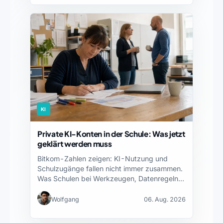
KI
Private KI-Konten in der Schule: Was jetzt
geklärt werden muss
Bitkom-Zahlen zeigen: KI-Nutzung und
Schulzugänge fallen nicht immer zusammen.
Was Schulen bei Werkzeugen, Datenregeln
und Fortbildung…
Wolfgang
06. Aug. 2026