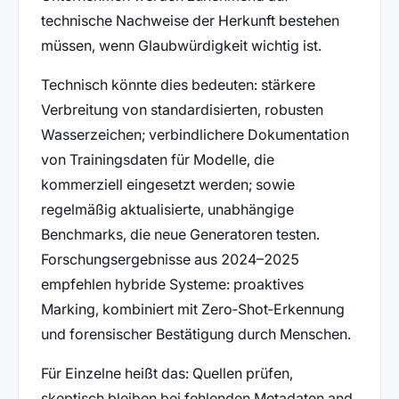
technische Nachweise der Herkunft bestehen
müssen, wenn Glaubwürdigkeit wichtig ist.
Technisch könnte dies bedeuten: stärkere
Verbreitung von standardisierten, robusten
Wasserzeichen; verbindlichere Dokumentation
von Trainingsdaten für Modelle, die
kommerziell eingesetzt werden; sowie
regelmäßig aktualisierte, unabhängige
Benchmarks, die neue Generatoren testen.
Forschungsergebnisse aus 2024–2025
empfehlen hybride Systeme: proaktives
Marking, kombiniert mit Zero‑Shot‑Erkennung
und forensischer Bestätigung durch Menschen.
Für Einzelne heißt das: Quellen prüfen,
skeptisch bleiben bei fehlenden Metadaten and