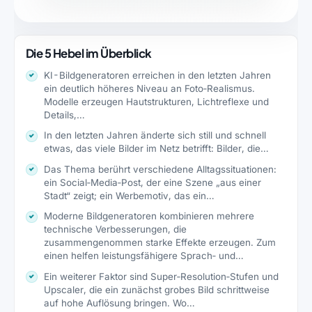
Die 5 Hebel im Überblick
KI-Bildgeneratoren erreichen in den letzten Jahren
ein deutlich höheres Niveau an Foto‑Realismus.
Modelle erzeugen Hautstrukturen, Lichtreflexe und
Details,…
In den letzten Jahren änderte sich still und schnell
etwas, das viele Bilder im Netz betrifft: Bilder, die…
Das Thema berührt verschiedene Alltagssituationen:
ein Social‑Media‑Post, der eine Szene „aus einer
Stadt“ zeigt; ein Werbemotiv, das ein…
Moderne Bildgeneratoren kombinieren mehrere
technische Verbesserungen, die
zusammengenommen starke Effekte erzeugen. Zum
einen helfen leistungsfähigere Sprach‑ und
Text‑Encoder,…
Ein weiterer Faktor sind Super‑Resolution‑Stufen und
Upscaler, die ein zunächst grobes Bild schrittweise
auf hohe Auflösung bringen. Wo…