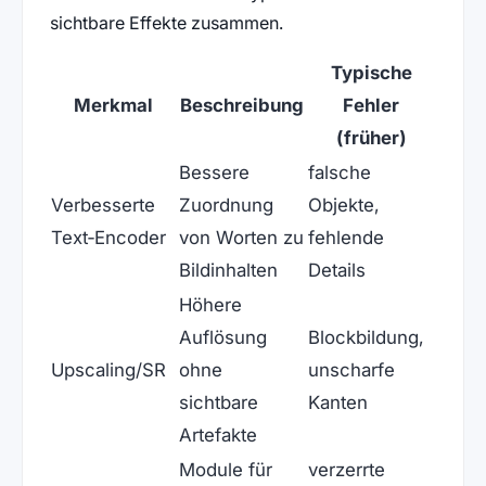
sichtbare Effekte zusammen.
Typische
Merkmal
Beschreibung
Fehler
(früher)
Bessere
falsche
Verbesserte
Zuordnung
Objekte,
Text‑Encoder
von Worten zu
fehlende
Bildinhalten
Details
Höhere
Auflösung
Blockbildung,
Upscaling/SR
ohne
unscharfe
sichtbare
Kanten
Artefakte
Module für
verzerrte