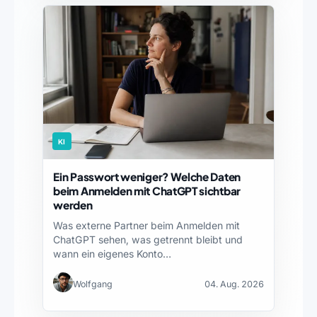
KI
Ein Passwort weniger? Welche Daten
beim Anmelden mit ChatGPT sichtbar
werden
Was externe Partner beim Anmelden mit
ChatGPT sehen, was getrennt bleibt und
wann ein eigenes Konto…
Wolfgang
04. Aug. 2026