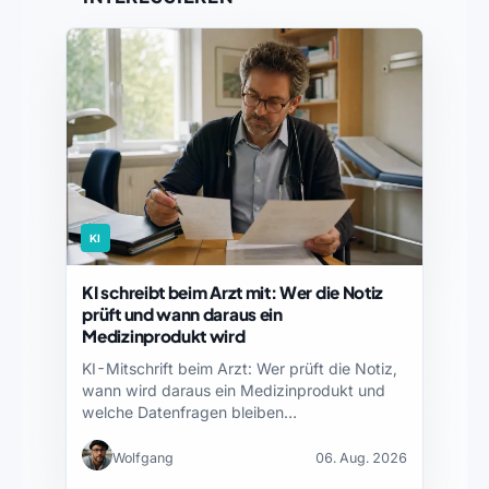
KI
KI schreibt beim Arzt mit: Wer die Notiz
prüft und wann daraus ein
Medizinprodukt wird
KI-Mitschrift beim Arzt: Wer prüft die Notiz,
wann wird daraus ein Medizinprodukt und
welche Datenfragen bleiben…
Wolfgang
06. Aug. 2026