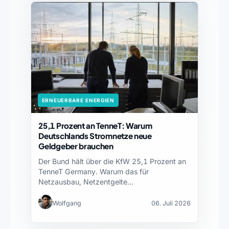
ERNEUERBARE ENERGIEN
25,1 Prozent an TenneT: Warum
Deutschlands Stromnetze neue
Geldgeber brauchen
Der Bund hält über die KfW 25,1 Prozent an
TenneT Germany. Warum das für
Netzausbau, Netzentgelte…
Wolfgang
06. Juli 2026