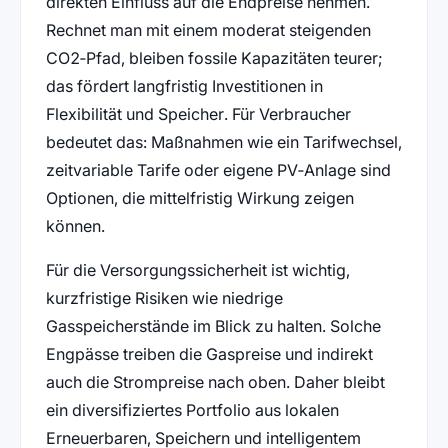
direkten Einfluss auf die Endpreise nehmen.
Rechnet man mit einem moderat steigenden
CO2‑Pfad, bleiben fossile Kapazitäten teurer;
das fördert langfristig Investitionen in
Flexibilität und Speicher. Für Verbraucher
bedeutet das: Maßnahmen wie ein Tarifwechsel,
zeitvariable Tarife oder eigene PV‑Anlage sind
Optionen, die mittelfristig Wirkung zeigen
können.
Für die Versorgungssicherheit ist wichtig,
kurzfristige Risiken wie niedrige
Gasspeicherstände im Blick zu halten. Solche
Engpässe treiben die Gaspreise und indirekt
auch die Strompreise nach oben. Daher bleibt
ein diversifiziertes Portfolio aus lokalen
Erneuerbaren, Speichern und intelligentem