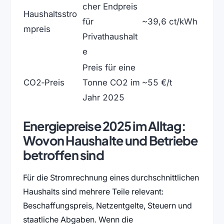
cher Endpreis
Haushaltsstro
für
~39,6 ct/kWh
mpreis
Privathaushalt
e
Preis für eine
CO2‑Preis
Tonne CO2 im
~55 €/t
Jahr 2025
Energiepreise 2025 im Alltag:
Wovon Haushalte und Betriebe
betroffen sind
Für die Stromrechnung eines durchschnittlichen
Haushalts sind mehrere Teile relevant:
Beschaffungspreis, Netzentgelte, Steuern und
staatliche Abgaben. Wenn die