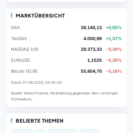
MARKTÜBERSICHT
DAX
26.140,13
+0,05%
TecDAX
4.000,99
+1,37%
NASDAQ 100
29.373,33
-0,39%
EUR/USD
1,1525
-0,28%
Bitcoin (EUR)
55.804,70
-0,16%
Stand: 07.08.2026, 05:36 Uhr
Quelle: Yahoo Finance, Veränderung gegenüber dem vorherigen
Schlusskurs.
BELIEBTE THEMEN