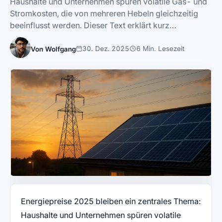
Haushalte und Unternehmen spüren volatile Gas- und
Stromkosten, die von mehreren Hebeln gleichzeitig
beeinflusst werden. Dieser Text erklärt kurz…
30. Dez. 2025
6 Min. Lesezeit
Von Wolfgang
Energiepreise 2025 bleiben ein zentrales Thema:
Haushalte und Unternehmen spüren volatile