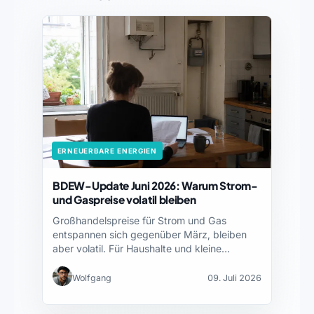
ERNEUERBARE ENERGIEN
BDEW-Update Juni 2026: Warum Strom-
und Gaspreise volatil bleiben
Großhandelspreise für Strom und Gas
entspannen sich gegenüber März, bleiben
aber volatil. Für Haushalte und kleine…
Wolfgang
09. Juli 2026