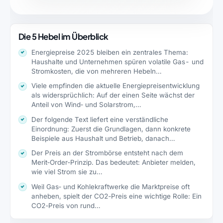
Die 5 Hebel im Überblick
Energiepreise 2025 bleiben ein zentrales Thema:
Haushalte und Unternehmen spüren volatile Gas- und
Stromkosten, die von mehreren Hebeln…
Viele empfinden die aktuelle Energiepreisentwicklung
als widersprüchlich: Auf der einen Seite wächst der
Anteil von Wind‑ und Solarstrom,…
Der folgende Text liefert eine verständliche
Einordnung: Zuerst die Grundlagen, dann konkrete
Beispiele aus Haushalt und Betrieb, danach…
Der Preis an der Strombörse entsteht nach dem
Merit‑Order‑Prinzip. Das bedeutet: Anbieter melden,
wie viel Strom sie zu…
Weil Gas‑ und Kohlekraftwerke die Marktpreise oft
anheben, spielt der CO2‑Preis eine wichtige Rolle: Ein
CO2‑Preis von rund…