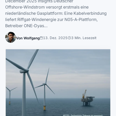
December 2025 Insights Deutscher
Offshore‑Windstrom versorgt erstmals eine
niederländische Gasplattform: Eine Kabelverbindung
liefert Riffgat‑Windenergie zur N05‑A‑Plattform,
Betreiber ONE‑Dyas…
13. Dez. 2025
3 Min. Lesezeit
Von Wolfgang