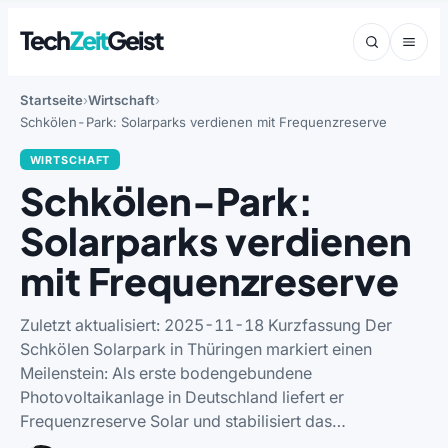
Tech
Zeit
Geist
Startseite
Wirtschaft
Schkölen-Park: Solarparks verdienen mit Frequenzreserve
WIRTSCHAFT
Schkölen-Park:
Solarparks verdienen
mit Frequenzreserve
Zuletzt aktualisiert: 2025-11-18 Kurzfassung Der
Schkölen Solarpark in Thüringen markiert einen
Meilenstein: Als erste bodengebundene
Photovoltaikanlage in Deutschland liefert er
Frequenzreserve Solar und stabilisiert das…