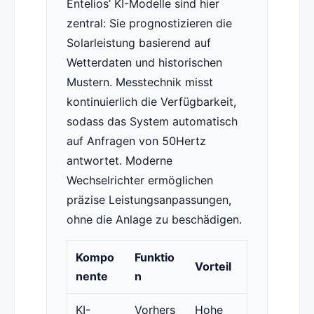
Entelios’ KI-Modelle sind hier
zentral: Sie prognostizieren die
Solarleistung basierend auf
Wetterdaten und historischen
Mustern. Messtechnik misst
kontinuierlich die Verfügbarkeit,
sodass das System automatisch
auf Anfragen von 50Hertz
antwortet. Moderne
Wechselrichter ermöglichen
präzise Leistungsanpassungen,
ohne die Anlage zu beschädigen.
Kompo
Funktio
Vorteil
nente
n
KI-
Vorhers
Hohe