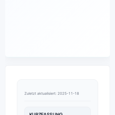
Zuletzt aktualisiert: 2025-11-18
KURZFASSUNG