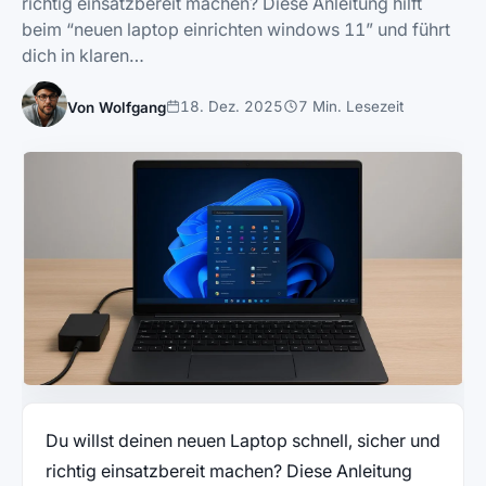
richtig einsatzbereit machen? Diese Anleitung hilft
beim “neuen laptop einrichten windows 11” und führt
dich in klaren…
18. Dez. 2025
7 Min. Lesezeit
Von Wolfgang
Du willst deinen neuen Laptop schnell, sicher und
richtig einsatzbereit machen? Diese Anleitung