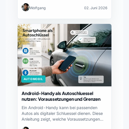
Zusammenfassungen…
Wolfgang
02. Juni 2026
AUTOMOBIL
Android-Handy als Autoschluessel
nutzen: Voraussetzungen und Grenzen
Ein Android-Handy kann bei passenden
Autos als digitaler Schluessel dienen. Diese
Anleitung zeigt, welche Voraussetzungen
du…