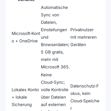
Automatische
Sync von
Dateien,
Einstellungen
Privatnutzer
Microsoft‑Kont
und
mit mehreren
o + OneDrive
Browserdaten;
Geräten
5 GB gratis,
mehr mit
Microsoft 365.
Keine
Cloud‑Sync;
Datenschutz‑F
Lokales Konto
volle Kontrolle
okus, kein
+ lokale
über Dateien
Cloud‑Speiche
Sicherung
auf externen
r