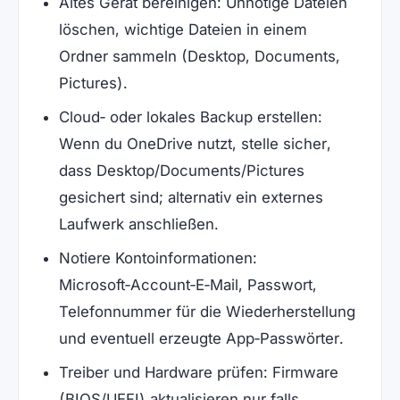
Altes Gerät bereinigen: Unnötige Dateien
löschen, wichtige Dateien in einem
Ordner sammeln (Desktop, Documents,
Pictures).
Cloud‑ oder lokales Backup erstellen:
Wenn du OneDrive nutzt, stelle sicher,
dass Desktop/Documents/Pictures
gesichert sind; alternativ ein externes
Laufwerk anschließen.
Notiere Kontoinformationen:
Microsoft‑Account‑E‑Mail, Passwort,
Telefonnummer für die Wiederherstellung
und eventuell erzeugte App‑Passwörter.
Treiber und Hardware prüfen: Firmware
(BIOS/UEFI) aktualisieren nur falls