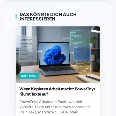
DAS KÖNNTE DICH AUCH
INTERESSIEREN
SOFTWARE
Wenn Kopieren Arbeit macht: PowerToys
räumt Texte auf
PowerToys Advanced Paste wandelt
kopierte Texte unter Windows schneller in
Plain Text, Markdown, JSON oder