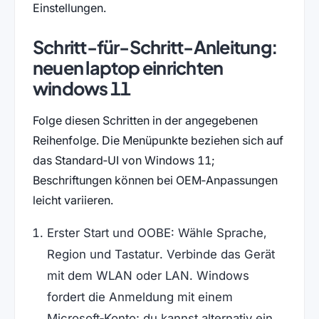
Einstellungen.
Schritt-für-Schritt-Anleitung:
neuen laptop einrichten
windows 11
Folge diesen Schritten in der angegebenen
Reihenfolge. Die Menüpunkte beziehen sich auf
das Standard‑UI von Windows 11;
Beschriftungen können bei OEM‑Anpassungen
leicht variieren.
Erster Start und OOBE: Wähle Sprache,
Region und Tastatur. Verbinde das Gerät
mit dem WLAN oder LAN. Windows
fordert die Anmeldung mit einem
Microsoft‑Konto; du kannst alternativ ein