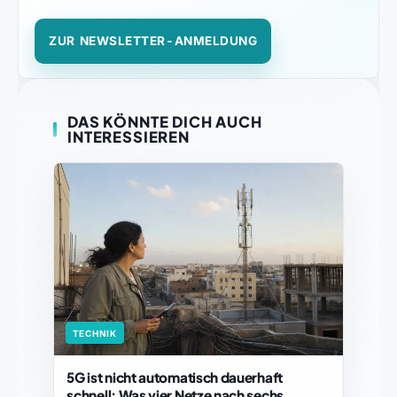
ZUR NEWSLETTER-ANMELDUNG
DAS KÖNNTE DICH AUCH
INTERESSIEREN
TECHNIK
5G ist nicht automatisch dauerhaft
schnell: Was vier Netze nach sechs