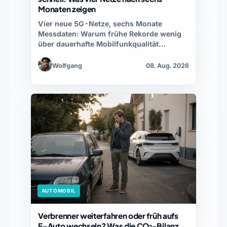
Monaten zeigen
Vier neue 5G-Netze, sechs Monate
Messdaten: Warum frühe Rekorde wenig
über dauerhafte Mobilfunkqualität
aussagen.
Wolfgang
08. Aug. 2026
AUTOMOBIL
Verbrenner weiterfahren oder früh aufs
E-Auto wechseln? Was die CO₂-Bilanz