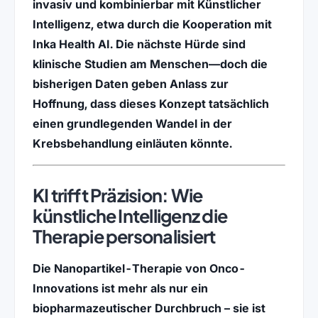
invasiv und kombinierbar mit
Künstlicher
Intelligenz
, etwa durch die Kooperation mit
Inka Health AI
. Die nächste Hürde sind
klinische Studien
am Menschen—doch die
bisherigen Daten geben Anlass zur
Hoffnung, dass dieses Konzept tatsächlich
einen grundlegenden Wandel in der
Krebsbehandlung
einläuten könnte.
KI trifft Präzision: Wie
künstliche Intelligenz die
Therapie personalisiert
Die
Nanopartikel-Therapie
von
Onco-
Innovations
ist mehr als nur ein
biopharmazeutischer Durchbruch – sie ist