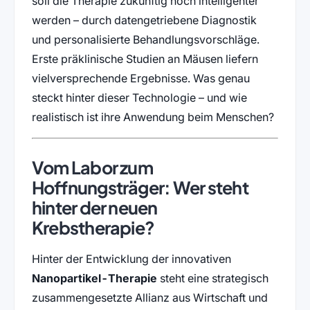
soll die Therapie zukünftig noch intelligenter
werden – durch datengetriebene Diagnostik
und personalisierte Behandlungsvorschläge.
Erste präklinische Studien an Mäusen liefern
vielversprechende Ergebnisse. Was genau
steckt hinter dieser Technologie – und wie
realistisch ist ihre Anwendung beim Menschen?
Vom Labor zum
Hoffnungsträger: Wer steht
hinter der neuen
Krebstherapie?
Hinter der Entwicklung der innovativen
Nanopartikel-Therapie
steht eine strategisch
zusammengesetzte Allianz aus Wirtschaft und