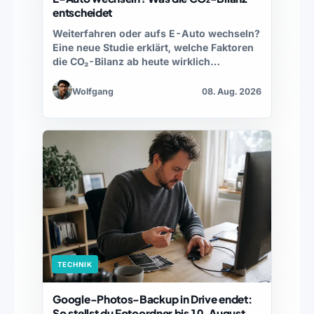
entscheidet
Weiterfahren oder aufs E-Auto wechseln?
Eine neue Studie erklärt, welche Faktoren
die CO₂-Bilanz ab heute wirklich…
Wolfgang
08. Aug. 2026
TECHNIK
Google-Photos-Backup in Drive endet:
So stellst du Fotoordner bis 10. August