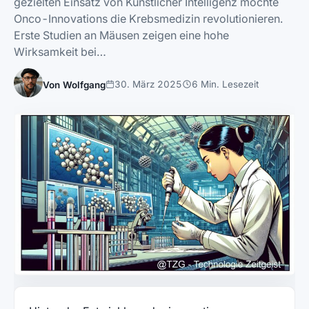
gezielten Einsatz von Künstlicher Intelligenz möchte
Onco-Innovations die Krebsmedizin revolutionieren.
Erste Studien an Mäusen zeigen eine hohe
Wirksamkeit bei…
30. März 2025
6 Min. Lesezeit
Von Wolfgang