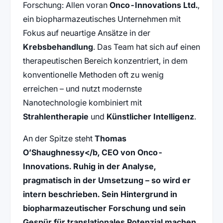
Forschung: Allen voran
Onco-Innovations Ltd.
,
ein biopharmazeutisches Unternehmen mit
Fokus auf neuartige Ansätze in der
Krebsbehandlung
. Das Team hat sich auf einen
therapeutischen Bereich konzentriert, in dem
konventionelle Methoden oft zu wenig
erreichen – und nutzt modernste
Nanotechnologie kombiniert mit
Strahlentherapie
und
Künstlicher Intelligenz
.
An der Spitze steht
Thomas
O’Shaughnessy</b, CEO von Onco-
Innovations. Ruhig in der Analyse,
pragmatisch in der Umsetzung – so wird er
intern beschrieben. Sein Hintergrund in
biopharmazeutischer Forschung
und sein
Gespür für translationales Potenzial machen