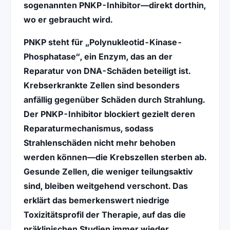
sogenannten
PNKP-Inhibitor
—direkt dorthin,
wo er gebraucht wird.
PNKP steht für „Polynukleotid-Kinase-
Phosphatase“, ein Enzym, das an der
Reparatur von DNA-Schäden beteiligt ist.
Krebserkrankte Zellen sind besonders
anfällig gegenüber Schäden durch Strahlung.
Der PNKP-Inhibitor blockiert gezielt deren
Reparaturmechanismus, sodass
Strahlenschäden nicht mehr behoben
werden können—die Krebszellen sterben ab.
Gesunde Zellen, die weniger teilungsaktiv
sind, bleiben weitgehend verschont. Das
erklärt das bemerkenswert
niedrige
Toxizitätsprofil
der Therapie, auf das die
präklinischen Studien immer wieder