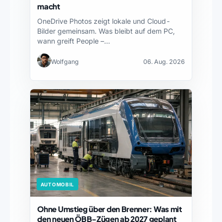
macht
OneDrive Photos zeigt lokale und Cloud-
Bilder gemeinsam. Was bleibt auf dem PC,
wann greift People –…
Wolfgang
06. Aug. 2026
AUTOMOBIL
Ohne Umstieg über den Brenner: Was mit
den neuen ÖBB-Zügen ab 2027 geplant