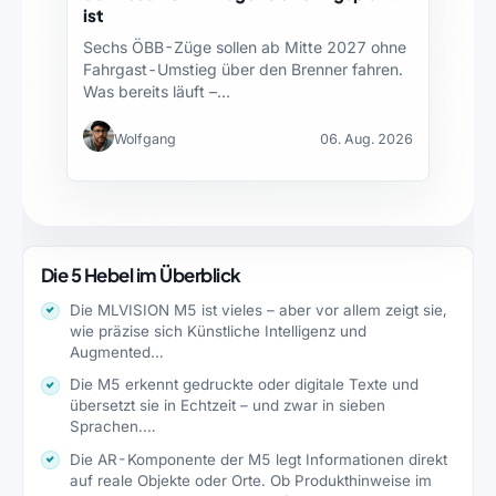
ist
Sechs ÖBB-Züge sollen ab Mitte 2027 ohne
Fahrgast-Umstieg über den Brenner fahren.
Was bereits läuft –…
Wolfgang
06. Aug. 2026
Die 5 Hebel im Überblick
Die MLVISION M5 ist vieles – aber vor allem zeigt sie,
wie präzise sich Künstliche Intelligenz und
Augmented…
Die M5 erkennt gedruckte oder digitale Texte und
übersetzt sie in Echtzeit – und zwar in sieben
Sprachen.…
Die AR-Komponente der M5 legt Informationen direkt
auf reale Objekte oder Orte. Ob Produkthinweise im