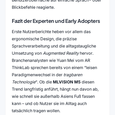
Benutzeroberfläche auf einfache Sprach- oder
Blickbefehle reagierte.
Fazit der Experten und Early Adopters
Erste Nutzerberichte heben vor allem das
ergonomische Design, die präzise
Sprachverarbeitung und die alltagstaugliche
Umsetzung von
Augmented Reality
hervor.
Branchenanalysten wie Yuan Mei vom AR
ThinkLab sprechen bereits von einem “leisen
Paradigmenwechsel in der
tragbaren
Technologie
“. Ob die
MLVISION M5
diesen
Trend langfristig anführt, hängt nun davon ab,
wie schnell sie außerhalb Asiens Fuß fassen
kann – und ob Nutzer sie im Alltag auch
tatsächlich tragen wollen.