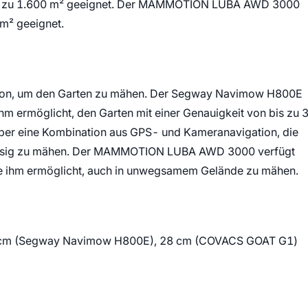
 bis zu 1.600 m² geeignet. Der MAMMOTION LUBA AWD 3000
 m² geeignet.
ion, um den Garten zu mähen. Der Segway Navimow H800E
ihm ermöglicht, den Garten mit einer Genauigkeit von bis zu 
er eine Kombination aus GPS- und Kameranavigation, die
rlässig zu mähen. Der MAMMOTION LUBA AWD 3000 verfügt
die ihm ermöglicht, auch in unwegsamem Gelände zu mähen.
26 cm (Segway Navimow H800E), 28 cm (COVACS GOAT G1)