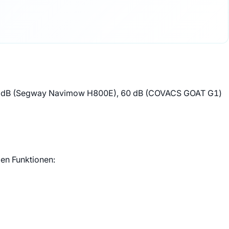
 54 dB (Segway Navimow H800E), 60 dB (COVACS GOAT G1)
den Funktionen: