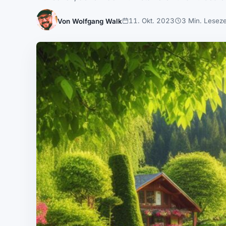
11. Okt. 2023
3 Min. Leseze
Von Wolfgang Walk