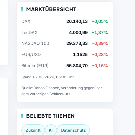
MARKTÜBERSICHT
DAX
26.140,13
+0,05%
TecDAX
4.000,99
+1,37%
NASDAQ 100
29.373,33
-0,39%
EUR/USD
1,1525
-0,28%
Bitcoin (EUR)
55.804,70
-0,16%
Stand: 07.08.2026, 05:36 Uhr
Quelle: Yahoo Finance, Veränderung gegenüber
dem vorherigen Schlusskurs.
BELIEBTE THEMEN
Zukunft
KI
Datenschutz