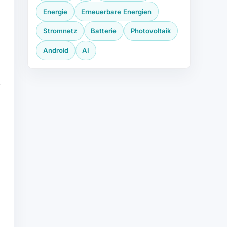
Energie
Erneuerbare Energien
Stromnetz
Batterie
Photovoltaik
Android
AI
3