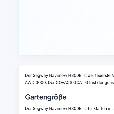
Der Segway Navimow H800E ist der teuerste
AWD 3000. Der COVACS GOAT G1 ist der günst
Gartengröße
Der Segway Navimow H800E ist für Gärten mit 