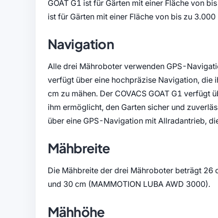
GOAT G1 ist für Gärten mit einer Fläche von
ist für Gärten mit einer Fläche von bis zu 3.000
Navigation
Alle drei Mähroboter verwenden GPS-Navigat
verfügt über eine hochpräzise Navigation, die 
cm zu mähen. Der COVACS GOAT G1 verfügt üb
ihm ermöglicht, den Garten sicher und zuve
über eine GPS-Navigation mit Allradantrieb, 
Mähbreite
Die Mähbreite der drei Mähroboter beträgt 
und 30 cm (MAMMOTION LUBA AWD 3000).
Mähhöhe