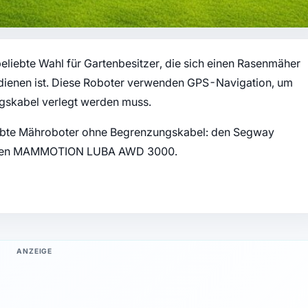
liebte Wahl für Gartenbesitzer, die sich einen Rasenmäher
bedienen ist. Diese Roboter verwenden GPS-Navigation, um
gskabel verlegt werden muss.
liebte Mähroboter ohne Begrenzungskabel: den Segway
den MAMMOTION LUBA AWD 3000.
ANZEIGE