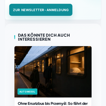
ZUR NEWSLETTER-ANMELDUNG
DAS KÖNNTE DICH AUCH
INTERESSIEREN
AUTOMOBIL
Ohne Ersatzbus bis Przemyśl: So fährt der