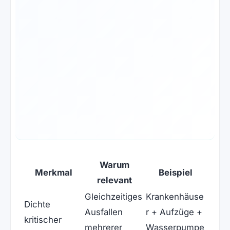
Warum
Merkmal
Beispiel
relevant
Gleichzeitiges
Krankenhäuse
Dichte
Ausfallen
r + Aufzüge +
kritischer
mehrerer
Wasserpumpe