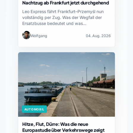
Nachtzug ab Frankfurt jetzt durchgehend
Leo Express fährt Frankfurt–Przemyśl nun
vollständig per Zug. Was der Wegfall der
Ersatzbusse bedeutet und was…
Wolfgang
04. Aug. 2026
AUTOMOBIL
Hitze, Flut, Dürre: Was die neue
Europastudie über Verkehrswege zeigt