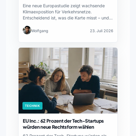
Eine neue Europastudie zeigt wachsende
Klimaexposition für Verkehrsnetze.
Entscheidend ist, was die Karte misst – und…
Wolfgang
23. Juli 2026
TECHNIK
EU Inc.: 62 Prozent der Tech-Startups
würden neue Rechtsform wählen
62 Prozent der Tech-Startups würden als