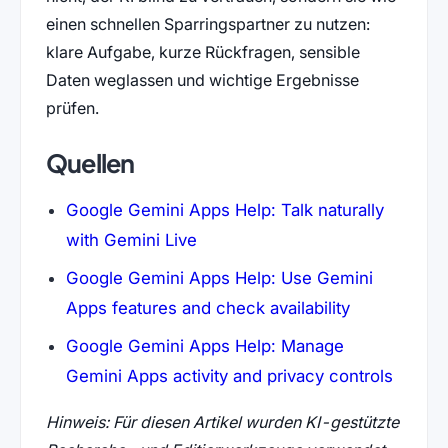
einen schnellen Sparringspartner zu nutzen:
klare Aufgabe, kurze Rückfragen, sensible
Daten weglassen und wichtige Ergebnisse
prüfen.
Quellen
Google Gemini Apps Help: Talk naturally
(öffnet in neuem Tab)
with Gemini Live
Google Gemini Apps Help: Use Gemini
(öffnet in n
Apps features and check availability
Google Gemini Apps Help: Manage
(öffne
Gemini Apps activity and privacy controls
Hinweis: Für diesen Artikel wurden KI-gestützte