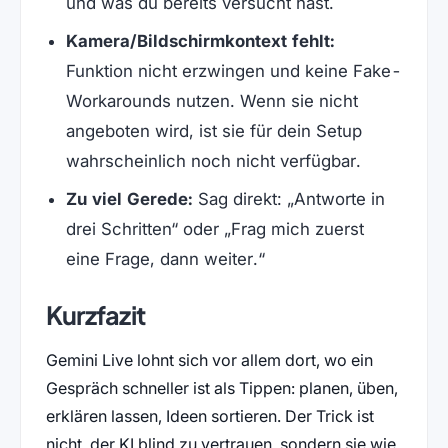
und was du bereits versucht hast.
Kamera/Bildschirmkontext fehlt:
Funktion nicht erzwingen und keine Fake-
Workarounds nutzen. Wenn sie nicht
angeboten wird, ist sie für dein Setup
wahrscheinlich noch nicht verfügbar.
Zu viel Gerede:
Sag direkt: „Antworte in
drei Schritten“ oder „Frag mich zuerst
eine Frage, dann weiter.“
Kurzfazit
Gemini Live lohnt sich vor allem dort, wo ein
Gespräch schneller ist als Tippen: planen, üben,
erklären lassen, Ideen sortieren. Der Trick ist
nicht, der KI blind zu vertrauen, sondern sie wie