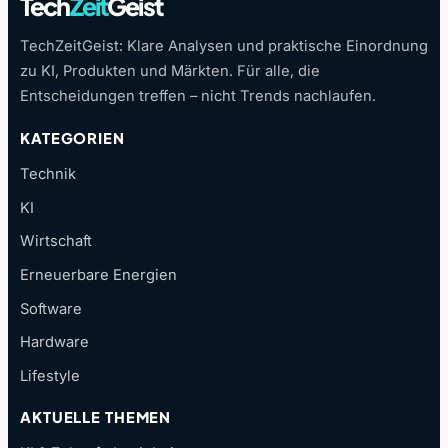
Tech
Zeit
Geist
TechZeitGeist: Klare Analysen und praktische Einordnung
zu KI, Produkten und Märkten. Für alle, die
Entscheidungen treffen – nicht Trends nachlaufen.
KATEGORIEN
Technik
KI
Wirtschaft
Erneuerbare Energien
Software
Hardware
Lifestyle
AKTUELLE THEMEN