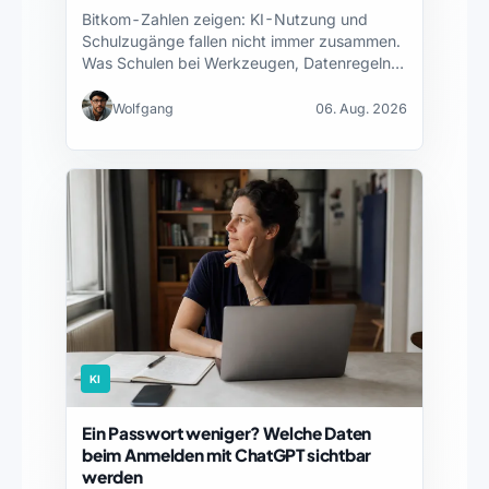
Bitkom-Zahlen zeigen: KI-Nutzung und
Schulzugänge fallen nicht immer zusammen.
Was Schulen bei Werkzeugen, Datenregeln
und Fortbildung…
Wolfgang
06. Aug. 2026
KI
Ein Passwort weniger? Welche Daten
beim Anmelden mit ChatGPT sichtbar
werden