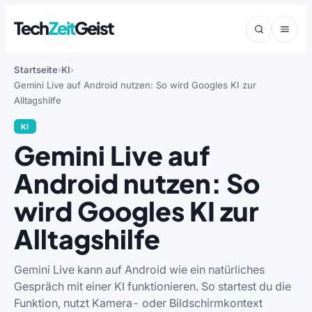
Tech
Zeit
Geist
Startseite
KI
Gemini Live auf Android nutzen: So wird Googles KI zur
Alltagshilfe
KI
Gemini Live auf
Android nutzen: So
wird Googles KI zur
Alltagshilfe
Gemini Live kann auf Android wie ein natürliches
Gespräch mit einer KI funktionieren. So startest du die
Funktion, nutzt Kamera- oder Bildschirmkontext