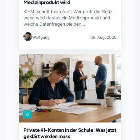
Medizinprodukt wird
KI-Mitschrift beim Arzt: Wer prüft die Notiz,
wann wird daraus ein Medizinprodukt und
welche Datenfragen bleiben…
Wolfgang
06. Aug. 2026
KI
Private KI-Konten in der Schule: Was jetzt
geklärt werden muss