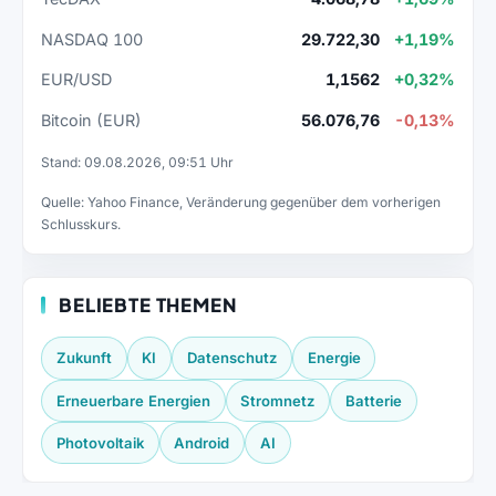
NASDAQ 100
29.722,30
+1,19%
EUR/USD
1,1562
+0,32%
Bitcoin (EUR)
56.076,76
-0,13%
Stand: 09.08.2026, 09:51 Uhr
Quelle: Yahoo Finance, Veränderung gegenüber dem vorherigen
Schlusskurs.
BELIEBTE THEMEN
Zukunft
KI
Datenschutz
Energie
Erneuerbare Energien
Stromnetz
Batterie
Photovoltaik
Android
AI