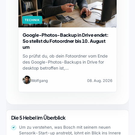
TECHNIK
Google-Photos-Backup in Drive endet:
So stellst du Fotoordner bis 10. August
um
So prüfst du, ob dein Fotoordner vom Ende
des Google-Photos-Backups in Drive for
desktop betroffen ist,…
Wolfgang
08. Aug. 2026
Die 5 Hebel im Überblick
Um zu verstehen, was Bosch mit seinem neuen
Sensorik-Start-up anstrebt, lohnt ein Blick ins Innere