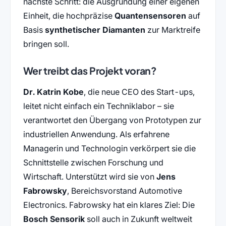
nächste Schritt: die Ausgründung einer eigenen
Einheit, die hochpräzise
Quantensensoren
auf
Basis
synthetischer Diamanten
zur Marktreife
bringen soll.
Wer treibt das Projekt voran?
Dr. Katrin Kobe
, die neue CEO des Start-ups,
leitet nicht einfach ein Techniklabor – sie
verantwortet den Übergang von Prototypen zur
industriellen Anwendung. Als erfahrene
Managerin und Technologin verkörpert sie die
Schnittstelle zwischen Forschung und
Wirtschaft. Unterstützt wird sie von
Jens
Fabrowsky
, Bereichsvorstand Automotive
Electronics. Fabrowsky hat ein klares Ziel: Die
Bosch Sensorik
soll auch in Zukunft weltweit