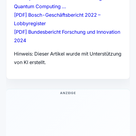
(öffnet in neuem Tab)
Quantum Computing …
[PDF] Bosch-Geschäftsbericht 2022 –
(öffnet in neuem Tab)
Lobbyregister
[PDF] Bundesbericht Forschung und Innovation
(öffnet in neuem Tab)
2024
Hinweis: Dieser Artikel wurde mit Unterstützung
von KI erstellt.
ANZEIGE