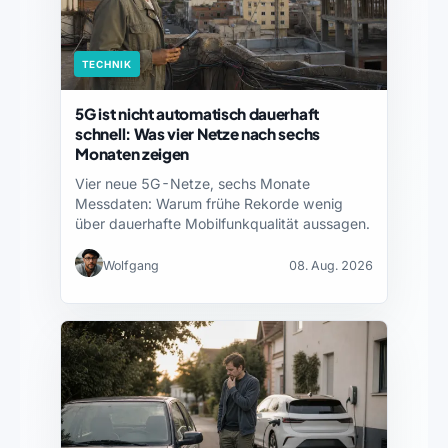
TECHNIK
5G ist nicht automatisch dauerhaft
schnell: Was vier Netze nach sechs
Monaten zeigen
Vier neue 5G-Netze, sechs Monate
Messdaten: Warum frühe Rekorde wenig
über dauerhafte Mobilfunkqualität aussagen.
Wolfgang
08. Aug. 2026