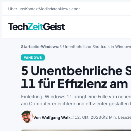
Über uns
Kontakt
Mediadaten
Newsletter
Tech
Zeit
Geist
Startseite
Windows
5 Unentbehrliche Shortcuts in Windows 
WINDOWS
5 Unentbehrliche 
11 für Effizienz am
Einleitung: Windows 11 bringt eine Fülle von neuen 
am Computer erleichtern und effizienter gestalten
12. Okt. 2023
2 Min. Leseze
Von Wolfgang Walk