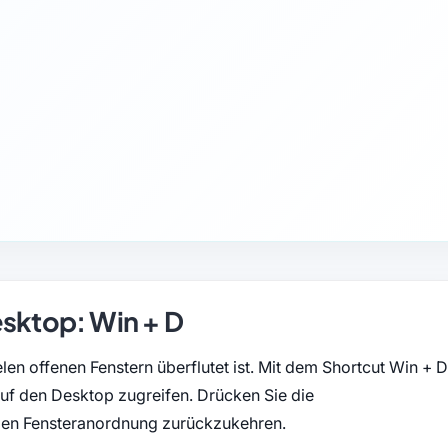
esktop: Win + D
len offenen Fenstern überflutet ist. Mit dem Shortcut Win + D
auf den Desktop zugreifen. Drücken Sie die
igen Fensteranordnung zurückzukehren.