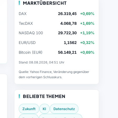
MARKTÜBERSICHT
DAX
26.319,45
+0,69%
TecDAX
4.068,78
+1,69%
NASDAQ 100
29.722,30
+1,19%
EUR/USD
1,1562
+0,32%
Bitcoin (EUR)
56.149,21
+0,69%
Stand: 08.08.2026, 04:51 Uhr
Quelle: Yahoo Finance, Veränderung gegenüber
dem vorherigen Schlusskurs.
BELIEBTE THEMEN
Zukunft
KI
Datenschutz