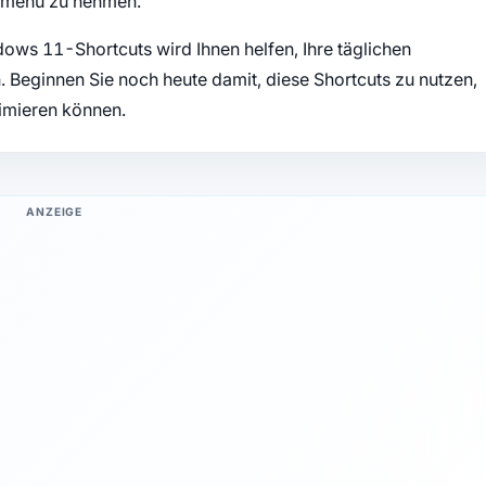
tmenü zu nehmen.
ows 11-Shortcuts wird Ihnen helfen, Ihre täglichen
n. Beginnen Sie noch heute damit, diese Shortcuts zu nutzen,
timieren können.
ANZEIGE