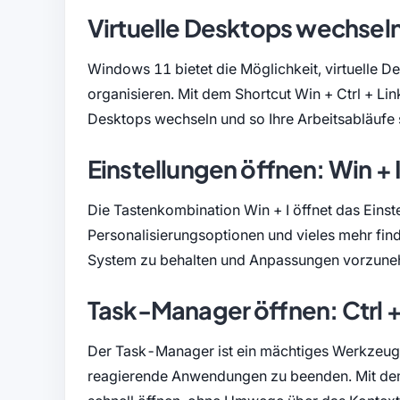
Virtuelle Desktops wechseln:
Windows 11 bietet die Möglichkeit, virtuelle De
organisieren. Mit dem Shortcut Win + Ctrl + Lin
Desktops wechseln und so Ihre Arbeitsabläufe s
Einstellungen öffnen: Win + 
Die Tastenkombination Win + I öffnet das Ein
Personalisierungsoptionen und vieles mehr find
System zu behalten und Anpassungen vorzun
Task-Manager öffnen: Ctrl + 
Der Task-Manager ist ein mächtiges Werkzeug,
reagierende Anwendungen zu beenden. Mit dem 