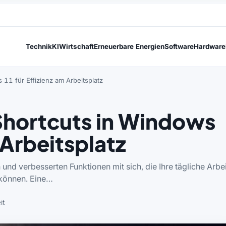
Technik
KI
Wirtschaft
Erneuerbare Energien
Software
Hardware
11 für Effizienz am Arbeitsplatz
Shortcuts in Windows
 Arbeitsplatz
und verbesserten Funktionen mit sich, die Ihre tägliche Arbei
 können. Eine…
it