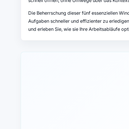
schnell öffnen, ohne Umwege über das Kontex
Die Beherrschung dieser fünf essenziellen Wind
Aufgaben schneller und effizienter zu erledige
und erleben Sie, wie sie Ihre Arbeitsabläufe op