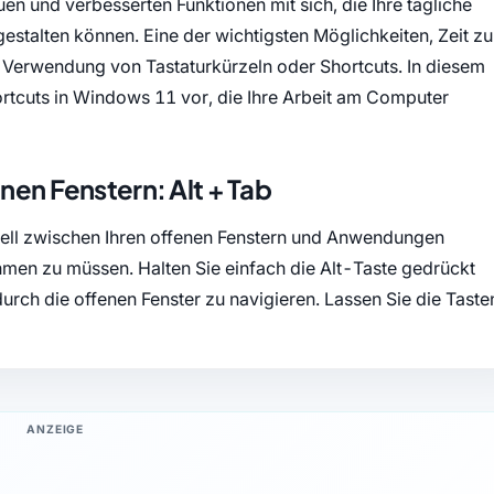
en und verbesserten Funktionen mit sich, die Ihre tägliche
gestalten können. Eine der wichtigsten Möglichkeiten, Zeit zu
die Verwendung von Tastaturkürzeln oder Shortcuts. In diesem
hortcuts in Windows 11 vor, die Ihre Arbeit am Computer
nen Fenstern: Alt + Tab
hnell zwischen Ihren offenen Fenstern und Anwendungen
men zu müssen. Halten Sie einfach die Alt-Taste gedrückt
urch die offenen Fenster zu navigieren. Lassen Sie die Taste
ANZEIGE