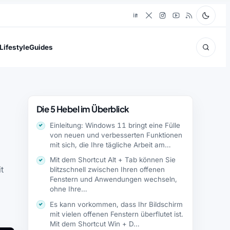
Lifestyle
Guides
Die 5 Hebel im Überblick
Einleitung: Windows 11 bringt eine Fülle
von neuen und verbesserten Funktionen
mit sich, die Ihre tägliche Arbeit am…
Mit dem Shortcut Alt + Tab können Sie
t
blitzschnell zwischen Ihren offenen
Fenstern und Anwendungen wechseln,
ohne Ihre…
Es kann vorkommen, dass Ihr Bildschirm
mit vielen offenen Fenstern überflutet ist.
Mit dem Shortcut Win + D…