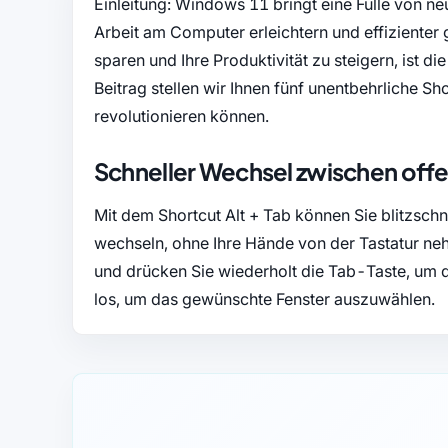
Einleitung: Windows 11 bringt eine Fülle von neu
Arbeit am Computer erleichtern und effizienter 
sparen und Ihre Produktivität zu steigern, ist 
Beitrag stellen wir Ihnen fünf unentbehrliche S
revolutionieren können.
Schneller Wechsel zwischen offe
Mit dem Shortcut Alt + Tab können Sie blitzsc
wechseln, ohne Ihre Hände von der Tastatur neh
und drücken Sie wiederholt die Tab-Taste, um d
los, um das gewünschte Fenster auszuwählen.