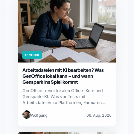
TECHNIK
Arbeitsdateien mit KI bearbeiten? Was
GenOffice lokal kann – und wann
Genspark ins Spiel kommt
GenOffice trennt lokalen Office-Kern und
Genspark-KI. Was vor Tests mit
Arbeitsdateien zu Plattformen, Formaten,
Datenweg und…
Wolfgang
06. Aug. 2026