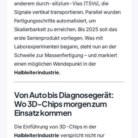
anderem durch-silizium-Vias (TSVs), die
Signale vertikal transportieren. Parallel wurden
Fertigungsschritte automatisiert, um
Skalierbarkeit zu erreichen. Bis 2025 soll das
erste Serienprodukt vorliegen. Was mit
Laborexperimenten begann, steht nun an der
Schwelle zur Massenfertigung – und markiert
einen möglichen Wendepunkt in der
Halbleiterindustrie
.
Von Auto bis Diagnosegerät:
Wo 3D-Chips morgen zum
Einsatz kommen
Die Einführung von 3D-Chips in der
Halbleiterindustrie
verspricht nicht nur