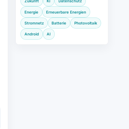
Zukunft
KI
Datenschutz
Energie
Erneuerbare Energien
Stromnetz
Batterie
Photovoltaik
Android
AI