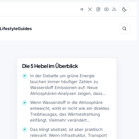
Lifestyle
Guides
Die 5 Hebel im Überblick
In der Debatte um grüne Energie
tauchen immer häufiger Zahlen zu
Wasserstoff Emissionen auf: Neue
Atmosphären‑Analysen zeigen, dass…
Wenn Wasserstoff in die Atmosphäre
entweicht, wirkt er nicht wie ein direktes
Treibhausgas, das Wärmestrahlung
einfängt. Vielmehr verändert…
Das klingt abstrakt, ist aber praktisch
relevant: Wenn Infrastruktur, Transport