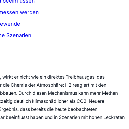
a beeinflussen
gemessen werden
rgiewende
he Szenarien
wirkt er nicht wie ein direktes Treibhausgas, das
r die Chemie der Atmosphäre: H2 reagiert mit den
 abbauen. Durch diesen Mechanismus kann mehr Methan
zzeitig deutlich klimaschädlicher als CO2. Neuere
ebnis, dass bereits die heute beobachteten
 beeinflusst haben und in Szenarien mit hohen Leckraten