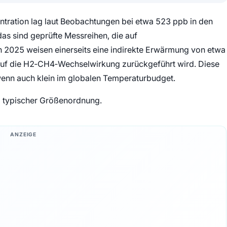
tration lag laut Beobachtungen bei etwa 523 ppb in den
as sind geprüfte Messreihen, die auf
2025 weisen einerseits eine indirekte Erwärmung von etwa
auf die H2‑CH4‑Wechselwirkung zurückgeführt wird. Diese
 wenn auch klein im globalen Temperaturbudget.
d typischer Größenordnung.
ANZEIGE