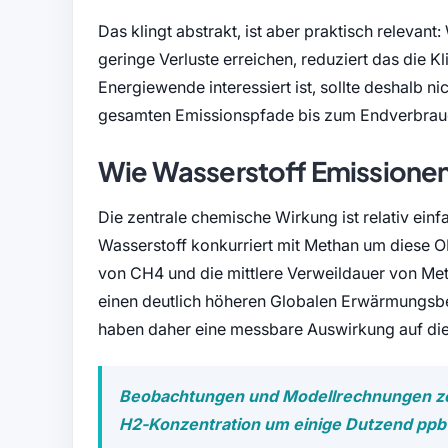
Das klingt abstrakt, ist aber praktisch relevant
geringe Verluste erreichen, reduziert das die 
Energiewende interessiert ist, sollte deshalb n
gesamten Emissionspfade bis zum Endverbrau
Wie Wasserstoff Emissionen
Die zentrale chemische Wirkung ist relativ ei
Wasserstoff konkurriert mit Methan um diese O
von CH4 und die mittlere Verweildauer von Met
einen deutlich höheren Globalen Erwärmungsbe
haben daher eine messbare Auswirkung auf di
Beobachtungen und Modellrechnungen zei
H2‑Konzentration um einige Dutzend ppb