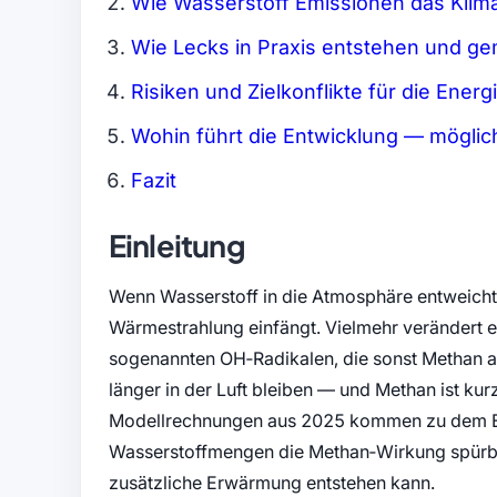
Wie Wasserstoff Emissionen das Klim
Wie Lecks in Praxis entstehen und 
Risiken und Zielkonflikte für die Ene
Wohin führt die Entwicklung — möglic
Fazit
Einleitung
Wenn Wasserstoff in die Atmosphäre entweicht, 
Wärmestrahlung einfängt. Vielmehr verändert e
sogenannten OH‑Radikalen, die sonst Methan
länger in der Luft bleiben — und Methan ist kur
Modellrechnungen aus 2025 kommen zu dem Erg
Wasserstoffmengen die Methan‑Wirkung spürbar
zusätzliche Erwärmung entstehen kann.