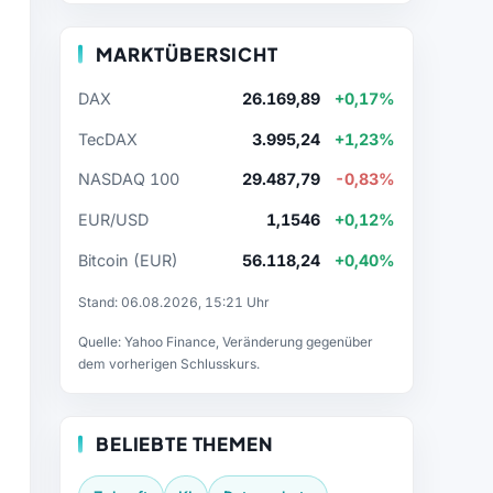
MARKTÜBERSICHT
DAX
26.169,89
+0,17%
TecDAX
3.995,24
+1,23%
NASDAQ 100
29.487,79
-0,83%
EUR/USD
1,1546
+0,12%
Bitcoin (EUR)
56.118,24
+0,40%
Stand: 06.08.2026, 15:21 Uhr
Quelle: Yahoo Finance, Veränderung gegenüber
dem vorherigen Schlusskurs.
BELIEBTE THEMEN