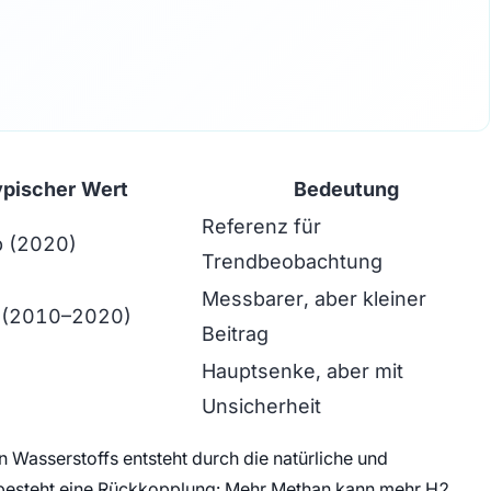
ypischer Wert
Bedeutung
Referenz für
 (2020)
Trendbeobachtung
Messbarer, aber kleiner
 (2010–2020)
Beitrag
Hauptsenke, aber mit
Unsicherheit
n Wasserstoffs entsteht durch die natürliche und
besteht eine Rückkopplung: Mehr Methan kann mehr H2