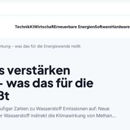
Technik
KI
Wirtschaft
Erneuerbare Energien
Software
Hardware
rkung – was das für die Energiewende heißt
 verstärken
was das für die
ßt
ufiger Zahlen zu Wasserstoff Emissionen auf: Neue
 Wasserstoff indirekt die Klimawirkung von Methan…