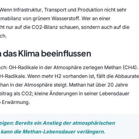
: Wenn Infrastruktur, Transport und Produktion nicht sehr
Klimabilanz von grünem Wasserstoff. Wer an einer
icht nur auf die CO2‑Bilanz schauen, sondern auch auf die
ch.
 das Klima beeinflussen
nfach: OH‑Radikale in der Atmosphäre zerlegen Methan (CH4).
H‑Radikale. Wenn mehr H2 vorhanden ist, fällt die Abbaurate
han in der Atmosphäre steigt. Methan hat über 20 Jahre
itrag als CO2; kleine Änderungen in seiner Lebensdauer
e Erwärmung.
gen: Bereits ein Anstieg der atmosphärischen
 kann die Methan‑Lebensdauer verlängern.