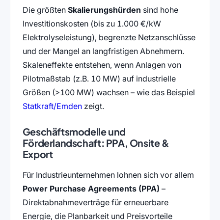
Die größten
Skalierungshürden
sind hohe
Investitionskosten (bis zu 1.000 €/kW
Elektrolyseleistung), begrenzte Netzanschlüsse
und der Mangel an langfristigen Abnehmern.
Skaleneffekte entstehen, wenn Anlagen von
Pilotmaßstab (z.B. 10 MW) auf industrielle
Größen (>100 MW) wachsen – wie das Beispiel
(öffnet in neuem Tab)
Statkraft/Emden
zeigt.
Geschäftsmodelle und
Förderlandschaft: PPA, Onsite &
Export
Für Industrieunternehmen lohnen sich vor allem
Power Purchase Agreements (PPA)
–
Direktabnahmeverträge für erneuerbare
Energie, die Planbarkeit und Preisvorteile