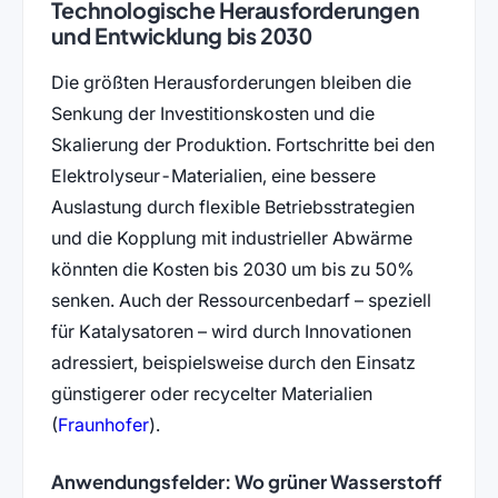
Technologische Herausforderungen
und Entwicklung bis 2030
Die größten Herausforderungen bleiben die
Senkung der Investitionskosten und die
Skalierung der Produktion. Fortschritte bei den
Elektrolyseur-Materialien, eine bessere
Auslastung durch flexible Betriebsstrategien
und die Kopplung mit industrieller Abwärme
könnten die Kosten bis 2030 um bis zu 50%
senken. Auch der Ressourcenbedarf – speziell
für Katalysatoren – wird durch Innovationen
adressiert, beispielsweise durch den Einsatz
günstigerer oder recycelter Materialien
(öffnet in neuem Tab)
(
Fraunhofer
).
Anwendungsfelder: Wo grüner Wasserstoff