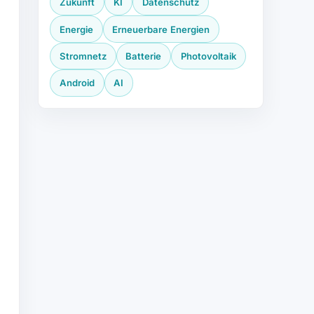
Zukunft
KI
Datenschutz
Energie
Erneuerbare Energien
Stromnetz
Batterie
Photovoltaik
Android
AI