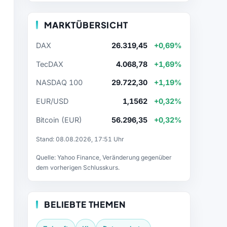
MARKTÜBERSICHT
DAX
26.319,45
+0,69%
TecDAX
4.068,78
+1,69%
NASDAQ 100
29.722,30
+1,19%
EUR/USD
1,1562
+0,32%
Bitcoin (EUR)
56.296,35
+0,32%
Stand: 08.08.2026, 17:51 Uhr
Quelle: Yahoo Finance, Veränderung gegenüber
dem vorherigen Schlusskurs.
BELIEBTE THEMEN