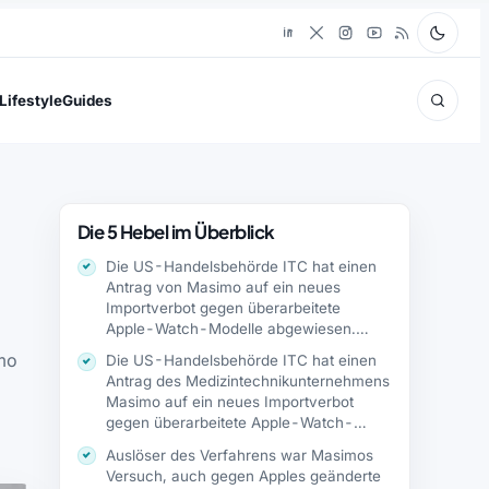
Lifestyle
Guides
Die 5 Hebel im Überblick
Die US-Handelsbehörde ITC hat einen
Antrag von Masimo auf ein neues
Importverbot gegen überarbeitete
Apple-Watch-Modelle abgewiesen.
Damit kann…
imo
Die US-Handelsbehörde ITC hat einen
Antrag des Medizintechnikunternehmens
Masimo auf ein neues Importverbot
gegen überarbeitete Apple-Watch-
Modelle abgelehnt. Die…
Auslöser des Verfahrens war Masimos
Versuch, auch gegen Apples geänderte