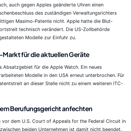
uch, auch gegen Apples geänderte Uhren einen
chenbeschluss des zuständigen Verwaltungsrichters
ittigen Masimo-Patente nicht. Apple hatte die Blut-
rtstreit technisch verändert. Die US-Zollbehörde
estalteten Modelle zur Einfuhr zu.
Markt für die aktuellen Geräte
es Absatzgebiet für die Apple Watch. Ein neues
rarbeiteten Modelle in den USA erneut unterbrochen. Für
entstreit an dieser Stelle nicht zu einem weiteren ITC-
dem Berufungsgericht anfechten
vor dem U.S. Court of Appeals for the Federal Circuit in
t zwischen beiden Unternehmen ist damit nicht beendet.