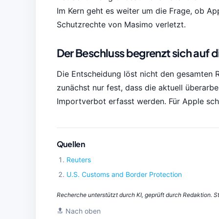
Im Kern geht es weiter um die Frage, ob A
Schutzrechte von Masimo verletzt.
Der Beschluss begrenzt sich auf d
Die Entscheidung löst nicht den gesamten R
zunächst nur fest, dass die aktuell überar
Importverbot erfasst werden. Für Apple scha
Quellen
Reuters
U.S. Customs and Border Protection
Recherche unterstützt durch KI, geprüft durch Redaktion. 
🔝
Nach oben