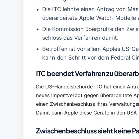
Die ITC lehnte einen Antrag von Ma
überarbeitete Apple-Watch-Modelle 
Die Kommission überprüfte den Zwis
schloss das Verfahren damit.
Betroffen ist vor allem Apples US-G
kann den Schritt vor dem Federal Cir
ITC beendet Verfahren zu übera
Die US-Handelsbehörde ITC hat einen Antr
neues Importverbot gegen überarbeitete A
einen Zwischenbeschluss ihres Verwaltungsr
Damit kann Apple diese Geräte in den USA v
Zwischenbeschluss sieht keine Pa