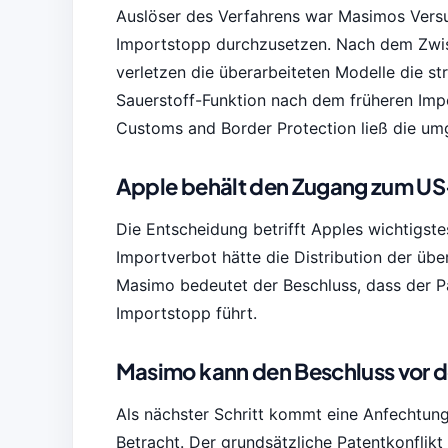
Auslöser des Verfahrens war Masimos Vers
Importstopp durchzusetzen. Nach dem Zwis
verletzen die überarbeiteten Modelle die str
Sauerstoff-Funktion nach dem früheren Impo
Customs and Border Protection ließ die umg
Apple behält den Zugang zum US-
Die Entscheidung betrifft Apples wichtigst
Importverbot hätte die Distribution der übe
Masimo bedeutet der Beschluss, dass der Pat
Importstopp führt.
Masimo kann den Beschluss vor 
Als nächster Schritt kommt eine Anfechtung 
Betracht. Der grundsätzliche Patentkonflik