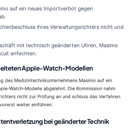
simo auf ein neues Importverbot gegen
ab.
chenbeschluss ihres Verwaltungsrichters nicht und
eschäft mit technisch geänderten Uhren, Masimo
cuit anfechten.
rbeiteten Apple-Watch-Modellen
ag des Medizintechnikunternehmens Masimo auf ein
pple-Watch-Modelle abgelehnt. Die Kommission nahm
ichters nicht zur Prüfung an und schloss das Verfahren.
orerst weiter einführen.
tentverletzung bei geänderter Technik