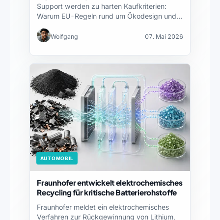
Support werden zu harten Kaufkriterien:
Warum EU-Regeln rund um Ökodesign und
Kreislaufwirtschaft Technikprodukte…
Wolfgang
07. Mai 2026
AUTOMOBIL
Fraunhofer entwickelt elektrochemisches
Recycling für kritische Batterierohstoffe
Fraunhofer meldet ein elektrochemisches
Verfahren zur Rückgewinnung von Lithium,