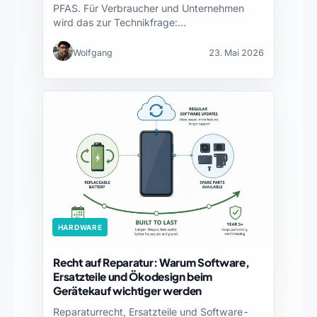
PFAS. Für Verbraucher und Unternehmen
wird das zur Technikfrage:…
Wolfgang
23. Mai 2026
HARDWARE
Recht auf Reparatur: Warum Software,
Ersatzteile und Ökodesign beim
Gerätekauf wichtiger werden
Reparaturrecht, Ersatzteile und Software-