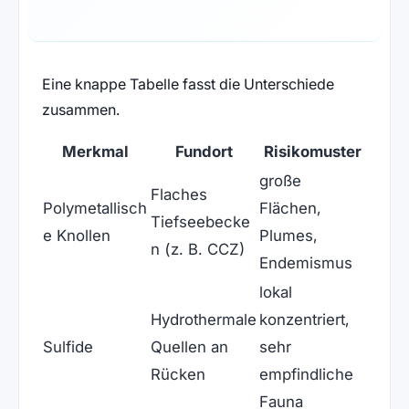
Eine knappe Tabelle fasst die Unterschiede
zusammen.
Merkmal
Fundort
Risikomuster
große
Flaches
Polymetallisch
Flächen,
Tiefseebecke
e Knollen
Plumes,
n (z. B. CCZ)
Endemismus
lokal
Hydrothermale
konzentriert,
Sulfide
Quellen an
sehr
Rücken
empfindliche
Fauna