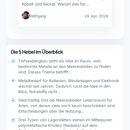
Kobalt und Nickel. Warum das für
Batterierecycling…
Wolfgang
28. Apr. 2026
Die 5 Hebel im Überblick
Tiefseebergbau steht als Idee im Raum, weil
bestimmte Metalle an den Meeresböden zu finden
sind. Dieses Thema betrifft…
Metallbedarf für Batterien, Windanlagen und Elektronik
wächst seit Jahren. Dadurch rückt die Idee in den
Blick, Rohstoffe nicht…
Gleichzeitig sind die Meeresböden Lebensraum für
Arten, von denen viele noch kaum beschrieben sind.
Entscheidungen über die Nutzung…
Drei Typen von Lagerstätten stehen im Mittelpunkt:
polymetallische Knollen (Nodules) auf dem