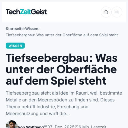
Tech
Zeit
Geist
Startseite
Wissen
Tiefseebergbau: Was unter der Oberfläche auf dem Spiel steht
WISSEN
Tiefseebergbau: Was
unter der Oberfläche
auf dem Spiel steht
Tiefseebergbau steht als Idee im Raum, weil bestimmte
Metalle an den Meeresböden zu finden sind. Dieses
Thema betrifft Industrie, Forschung und
Meeresnutzung und wirft die…
07. Dez. 2025
6 Min. Lesezeit
Von Wolfgang