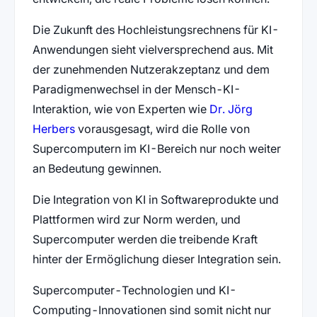
Die Zukunft des Hochleistungsrechnens für KI-
Anwendungen sieht vielversprechend aus. Mit
der zunehmenden Nutzerakzeptanz und dem
Paradigmenwechsel in der Mensch-KI-
Interaktion, wie von Experten wie
Dr. Jörg
(öffnet in neuem Tab)
Herbers
vorausgesagt, wird die Rolle von
Supercomputern im KI-Bereich nur noch weiter
an Bedeutung gewinnen.
Die Integration von KI in Softwareprodukte und
Plattformen wird zur Norm werden, und
Supercomputer werden die treibende Kraft
hinter der Ermöglichung dieser Integration sein.
Supercomputer-Technologien und KI-
Computing-Innovationen sind somit nicht nur