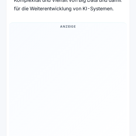
Komplexität und Vielfalt von Big Data und damit
für die Weiterentwicklung von KI-Systemen.
ANZEIGE