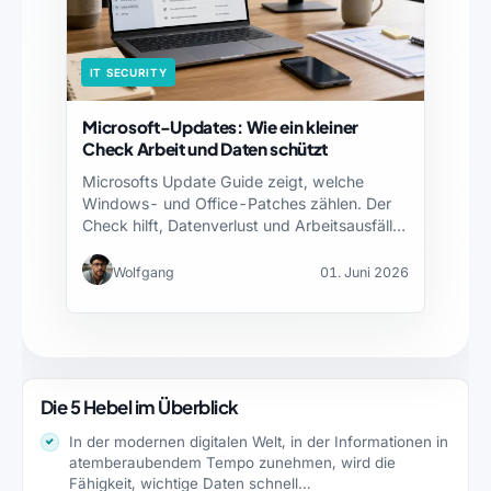
IT SECURITY
Microsoft-Updates: Wie ein kleiner
Check Arbeit und Daten schützt
Microsofts Update Guide zeigt, welche
Windows- und Office-Patches zählen. Der
Check hilft, Datenverlust und Arbeitsausfälle
zu…
Wolfgang
01. Juni 2026
Die 5 Hebel im Überblick
In der modernen digitalen Welt, in der Informationen in
atemberaubendem Tempo zunehmen, wird die
Fähigkeit, wichtige Daten schnell…