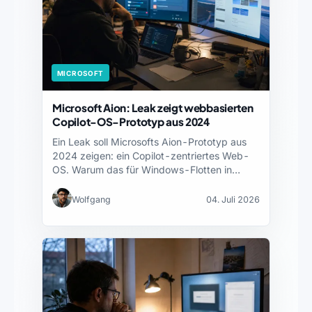
MICROSOFT
Microsoft Aion: Leak zeigt webbasierten
Copilot-OS-Prototyp aus 2024
Ein Leak soll Microsofts Aion-Prototyp aus
2024 zeigen: ein Copilot-zentriertes Web-
OS. Warum das für Windows-Flotten in…
Wolfgang
04. Juli 2026