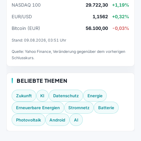
NASDAQ 100
29.722,30
+1,19%
EUR/USD
1,1562
+0,32%
Bitcoin (EUR)
56.100,00
-0,03%
Stand: 09.08.2026, 03:51 Uhr
Quelle: Yahoo Finance, Veränderung gegenüber dem vorherigen
Schlusskurs.
BELIEBTE THEMEN
Zukunft
KI
Datenschutz
Energie
Erneuerbare Energien
Stromnetz
Batterie
Photovoltaik
Android
AI