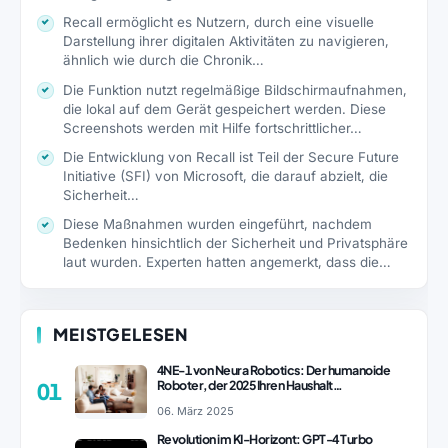
Recall ermöglicht es Nutzern, durch eine visuelle
Darstellung ihrer digitalen Aktivitäten zu navigieren,
ähnlich wie durch die Chronik…
Die Funktion nutzt regelmäßige Bildschirmaufnahmen,
die lokal auf dem Gerät gespeichert werden. Diese
Screenshots werden mit Hilfe fortschrittlicher…
Die Entwicklung von Recall ist Teil der Secure Future
Initiative (SFI) von Microsoft, die darauf abzielt, die
Sicherheit…
Diese Maßnahmen wurden eingeführt, nachdem
Bedenken hinsichtlich der Sicherheit und Privatsphäre
laut wurden. Experten hatten angemerkt, dass die…
MEISTGELESEN
4NE-1 von Neura Robotics: Der humanoide
Roboter, der 2025 Ihren Haushalt
01
revolutionieren könnte
06. März 2025
Revolution im KI-Horizont: GPT-4 Turbo