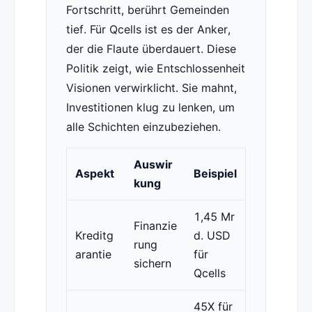
Fortschritt, berührt Gemeinden
tief. Für Qcells ist es der Anker,
der die Flaute überdauert. Diese
Politik zeigt, wie Entschlossenheit
Visionen verwirklicht. Sie mahnt,
Investitionen klug zu lenken, um
alle Schichten einzubeziehen.
Auswir
Aspekt
Beispiel
kung
1,45 Mr
Finanzie
Kreditg
d. USD
rung
arantie
für
sichern
Qcells
45X für