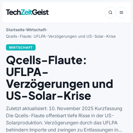
Tech
Zeit
Geist
Startseite
Wirtschaft
Qcells-Flaute: UFLPA-Verzögerungen und US-Solar-Krise
WIRTSCHAFT
Qcells-Flaute:
UFLPA-
Verzögerungen und
US-Solar-Krise
Zuletzt aktualisiert: 10. November 2025 Kurzfassung
Die Qcells-Flaute offenbart tiefe Risse in der US-
Solarproduktion. Verzögerungen durch das UFLPA
behindern Importe und zwingen zu Entlassungen in…