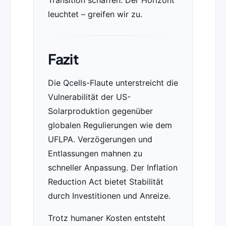
Transition schaffen. Der Horizont
leuchtet – greifen wir zu.
Fazit
Die Qcells-Flaute unterstreicht die
Vulnerabilität der US-
Solarproduktion gegenüber
globalen Regulierungen wie dem
UFLPA. Verzögerungen und
Entlassungen mahnen zu
schneller Anpassung. Der Inflation
Reduction Act bietet Stabilität
durch Investitionen und Anreize.
Trotz humaner Kosten entsteht