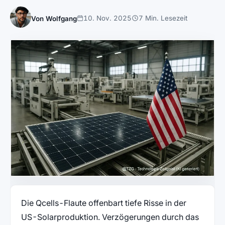
10. Nov. 2025
7 Min. Lesezeit
Von Wolfgang
Die Qcells-Flaute offenbart tiefe Risse in der
US-Solarproduktion. Verzögerungen durch das