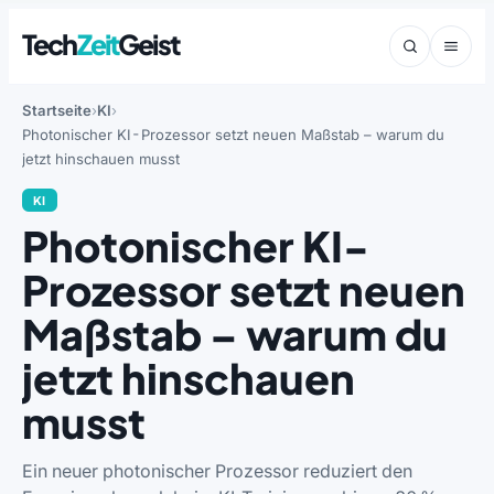
Tech
Zeit
Geist
Startseite
KI
Photonischer KI-Prozessor setzt neuen Maßstab – warum du
jetzt hinschauen musst
KI
Photonischer KI-
Prozessor setzt neuen
Maßstab – warum du
jetzt hinschauen
musst
Ein neuer photonischer Prozessor reduziert den