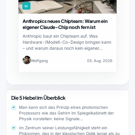
KI
Anthropics neues Chipteam: Warum ein
eigener Claude-Chip noch fern ist
Anthropic baut ein Chipteam auf. Was
Hardware-/Modell-Co-Design bringen kann
– und warum daraus noch kein eigener…
Wolfgang
05. Aug. 2026
Die 5 Hebel im Überblick
Man kann sich das Prinzip eines photonischen
Prozessors wie das Gehirn im Spiegelkabinett der
Physik vorstellen: keine Signale…
Im Zentrum seiner Leistungsfähigkeit steht ein
Phänomen, das in der klassischen Optik lange als zu