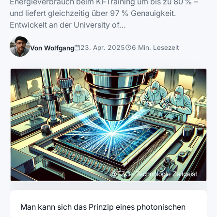
Energieverbrauch beim KI‑Training um bis zu 80 % –
und liefert gleichzeitig über 97 % Genauigkeit.
Entwickelt an der University of…
23. Apr. 2025
6 Min. Lesezeit
Von Wolfgang
Man kann sich das Prinzip eines photonischen