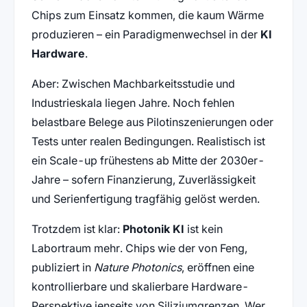
Chips zum Einsatz kommen, die kaum Wärme
produzieren – ein Paradigmenwechsel in der
KI
Hardware
.
Aber: Zwischen Machbarkeitsstudie und
Industrieskala liegen Jahre. Noch fehlen
belastbare Belege aus Pilotinszenierungen oder
Tests unter realen Bedingungen. Realistisch ist
ein Scale-up frühestens ab Mitte der 2030er-
Jahre – sofern Finanzierung, Zuverlässigkeit
und Serienfertigung tragfähig gelöst werden.
Trotzdem ist klar:
Photonik KI
ist kein
Labortraum mehr. Chips wie der von Feng,
publiziert in
Nature Photonics
, eröffnen eine
kontrollierbare und skalierbare Hardware-
Perspektive jenseits von Siliziumgrenzen. Wer