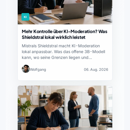
KI
Mehr Kontrolle über KI-Moderation? Was
Shieldstral lokal wirklich leistet
Mistrals Shieldstral macht KI-Moderation
lokal anpassbar. Was das offene 3B-Modell
kann, wo seine Grenzen liegen und…
Wolfgang
06. Aug. 2026