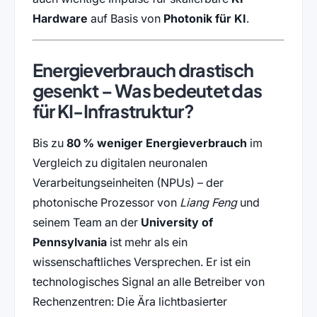
Hardware
auf Basis von
Photonik für KI
.
Energieverbrauch drastisch
gesenkt – Was bedeutet das
für KI-Infrastruktur?
Bis zu
80 % weniger Energieverbrauch
im
Vergleich zu digitalen neuronalen
Verarbeitungseinheiten (NPUs) – der
photonische Prozessor von
Liang Feng
und
seinem Team an der
University of
Pennsylvania
ist mehr als ein
wissenschaftliches Versprechen. Er ist ein
technologisches Signal an alle Betreiber von
Rechenzentren: Die Ära lichtbasierter