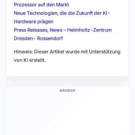
(öffnet in neuem Tab)
Prozessor auf den Markt
Neue Technologien, die die Zukunft der KI-
(öffnet in neuem Tab)
Hardware prägen
Press Releases, News – Helmholtz-Zentrum
(öffnet in neuem Tab)
Dresden- Rossendorf
Hinweis: Dieser Artikel wurde mit Unterstützung
von KI erstellt.
ANZEIGE