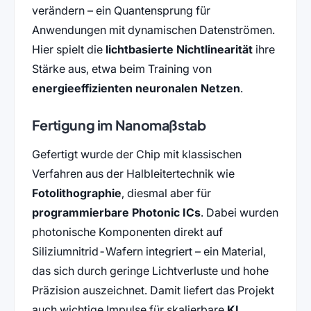
verändern – ein Quantensprung für
Anwendungen mit dynamischen Datenströmen.
Hier spielt die
lichtbasierte Nichtlinearität
ihre
Stärke aus, etwa beim Training von
energieeffizienten neuronalen Netzen
.
Fertigung im Nanomaßstab
Gefertigt wurde der Chip mit klassischen
Verfahren aus der Halbleitertechnik wie
Fotolithographie
, diesmal aber für
programmierbare Photonic ICs
. Dabei wurden
photonische Komponenten direkt auf
Siliziumnitrid-Wafern integriert – ein Material,
das sich durch geringe Lichtverluste und hohe
Präzision auszeichnet. Damit liefert das Projekt
auch wichtige Impulse für skalierbare
KI