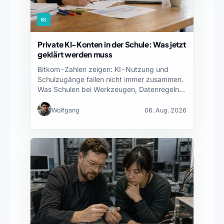
KI
Private KI-Konten in der Schule: Was jetzt
geklärt werden muss
Bitkom-Zahlen zeigen: KI-Nutzung und
Schulzugänge fallen nicht immer zusammen.
Was Schulen bei Werkzeugen, Datenregeln
und Fortbildung…
Wolfgang
06. Aug. 2026