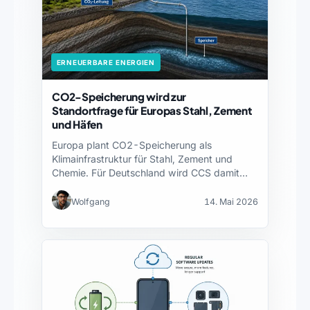
ERNEUERBARE ENERGIEN
CO2-Speicherung wird zur
Standortfrage für Europas Stahl, Zement
und Häfen
Europa plant CO2-Speicherung als
Klimainfrastruktur für Stahl, Zement und
Chemie. Für Deutschland wird CCS damit
zur…
Wolfgang
14. Mai 2026