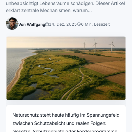
unbeabsichtigt Lebensräume schädigen. Dieser Artikel
erklärt zentrale Mechanismen, warum…
14. Dez. 2025
6 Min. Lesezeit
Von Wolfgang
Naturschutz steht heute häufig im Spannungsfeld
zwischen Schutzabsicht und realen Folgen:
Gesetze, Schutzgebiete oder Förderprogramme