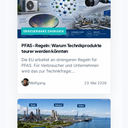
ERNEUERBARE ENERGIEN
PFAS-Regeln: Warum Technikprodukte
teurer werden könnten
Die EU arbeitet an strengeren Regeln für
PFAS. Für Verbraucher und Unternehmen
wird das zur Technikfrage:…
Wolfgang
23. Mai 2026