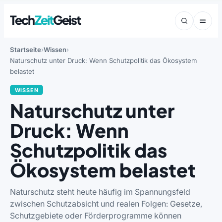
Tech
Zeit
Geist
Startseite
Wissen
Naturschutz unter Druck: Wenn Schutzpolitik das Ökosystem
belastet
WISSEN
Naturschutz unter
Druck: Wenn
Schutzpolitik das
Ökosystem belastet
Naturschutz steht heute häufig im Spannungsfeld
zwischen Schutzabsicht und realen Folgen: Gesetze,
Schutzgebiete oder Förderprogramme können