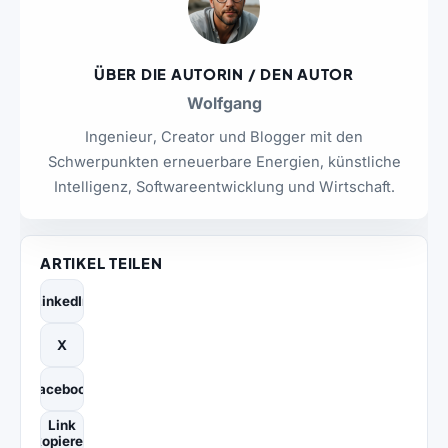
ÜBER DIE AUTORIN / DEN AUTOR
Wolfgang
Ingenieur, Creator und Blogger mit den
Schwerpunkten erneuerbare Energien, künstliche
Intelligenz, Softwareentwicklung und Wirtschaft.
ARTIKEL TEILEN
LinkedIn
X
Facebook
Link
kopieren