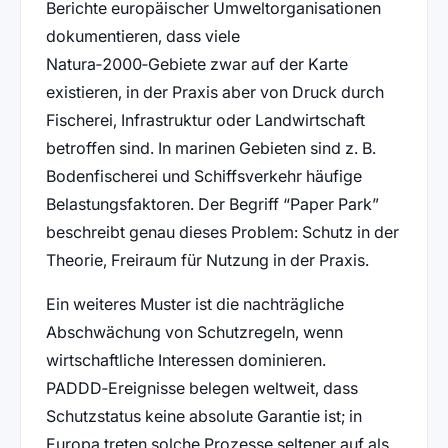
Berichte europäischer Umweltorganisationen
dokumentieren, dass viele
Natura‑2000‑Gebiete zwar auf der Karte
existieren, in der Praxis aber von Druck durch
Fischerei, Infrastruktur oder Landwirtschaft
betroffen sind. In marinen Gebieten sind z. B.
Bodenfischerei und Schiffsverkehr häufige
Belastungsfaktoren. Der Begriff “Paper Park”
beschreibt genau dieses Problem: Schutz in der
Theorie, Freiraum für Nutzung in der Praxis.
Ein weiteres Muster ist die nachträgliche
Abschwächung von Schutzregeln, wenn
wirtschaftliche Interessen dominieren.
PADDD‑Ereignisse belegen weltweit, dass
Schutzstatus keine absolute Garantie ist; in
Europa treten solche Prozesse seltener auf als