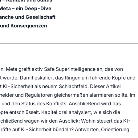
 Meta – ein Deep-Dive
anche und Gesellschaft
en und Konsequenzen
: Meta greift aktiv Safe Superintelligence an, das von
 wurde. Damit eskaliert das Ringen um führende Köpfe und
t KI-Sicherheit als neuem Schlachtfeld. Dieser Artikel
eider und Regulatoren gleichermaßen alarmieren sollte. Im
t und den Status des Konflikts. Anschließend wird das
 entschlüsselt. Kapitel drei analysiert, wie sich die
chließend wagen wir den Ausblick: Wohin steuert das KI-
äfte auf KI-Sicherheit bündeln? Antworten, Orientierung