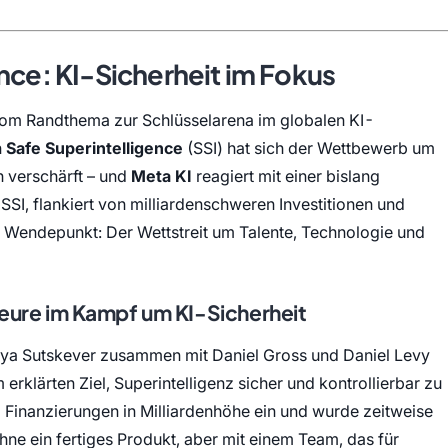
nce: KI-Sicherheit im Fokus
vom Randthema zur Schlüsselarena im globalen KI-
n
Safe Superintelligence
(SSI) hat sich der Wettbewerb um
 verschärft – und
Meta KI
reagiert mit einer bislang
 SSI, flankiert von milliardenschweren Investitionen und
 Wendepunkt: Der Wettstreit um Talente, Technologie und
teure im Kampf um KI-Sicherheit
lya Sutskever zusammen mit Daniel Gross und Daniel Levy
erklärten Ziel, Superintelligenz sicher und kontrollierbar zu
 Finanzierungen in Milliardenhöhe ein und wurde zeitweise
hne ein fertiges Produkt, aber mit einem Team, das für