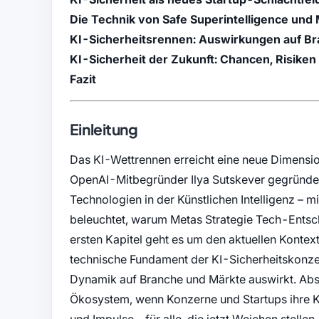
Die Technik von Safe Superintelligence und
KI-Sicherheitsrennen: Auswirkungen auf Br
KI-Sicherheit der Zukunft: Chancen, Risik
Fazit
Einleitung
Das KI-Wettrennen erreicht eine neue Dimension
OpenAI-Mitbegründer Ilya Sutskever gegründet
Technologien in der Künstlichen Intelligenz – mi
beleuchtet, warum Metas Strategie Tech-Entsch
ersten Kapitel geht es um den aktuellen Kontex
technische Fundament der KI-Sicherheitskonzepte
Dynamik auf Branche und Märkte auswirkt. Abs
Ökosystem, wenn Konzerne und Startups ihre Kr
und Impulse – für alle, die jetzt Weichen stellen.