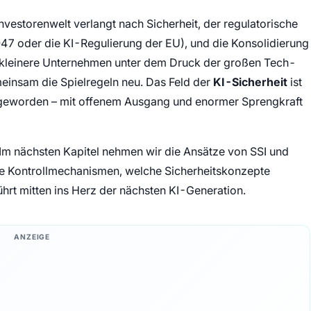
 Investorenwelt verlangt nach Sicherheit, der regulatorische
47 oder die KI-Regulierung der EU), und die Konsolidierung
 kleinere Unternehmen unter dem Druck der großen Tech-
einsam die Spielregeln neu. Das Feld der
KI-Sicherheit
ist
 geworden – mit offenem Ausgang und enormer Sprengkraft
b)
m Tab)
Im nächsten Kapitel nehmen wir die Ansätze von SSI und
he Kontrollmechanismen, welche Sicherheitskonzepte
ührt mitten ins Herz der nächsten KI-Generation.
ANZEIGE