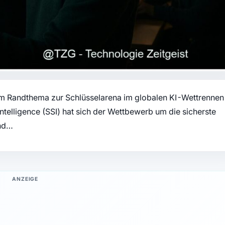
om Randthema zur Schlüsselarena im globalen KI-Wettrennen
intelligence (SSI) hat sich der Wettbewerb um die sicherste
und…
ANZEIGE