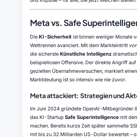
Meta vs. Safe Superintellige
Die
KI-Sicherheit
ist binnen weniger Monate 
Wettrennen avanciert. Mit dem Markteintritt vo
die sicherste
Künstliche Intelligenz
dramatisch
beispiellosen Offensive. Der direkte Angriff auf
gezielten Übernahmeversuchen, markiert einen
Marktdeutung ist so intensiv wie nie zuvor.
Meta attackiert: Strategien und Ak
Im Juni 2024 gründete OpenAI-Mitbegründer I
das KI-Startup
Safe Superintelligence
mit dem 
machen. Bereits kurze Zeit später sammelte SSI
mit bis zu 32 Milliarden US-Dollar bewertet – o