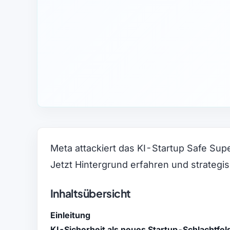
Meta attackiert das KI-Startup Safe Supe
Jetzt Hintergrund erfahren und strateg
Inhaltsübersicht
Einleitung
KI-Sicherheit als neues Startup-Schlachtfel