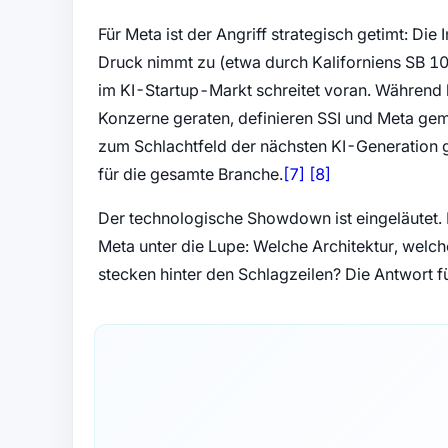
Für Meta ist der Angriff strategisch getimt: Die
Druck nimmt zu (etwa durch Kaliforniens SB 10
im KI-Startup-Markt schreitet voran. Während
Konzerne geraten, definieren SSI und Meta gem
zum Schlachtfeld der nächsten KI-Generation
(öffnet in neuem Ta
(öffnet in neue
für die gesamte Branche.
[7]
[8]
Der technologische Showdown ist eingeläutet. 
Meta unter die Lupe: Welche Architektur, welc
stecken hinter den Schlagzeilen? Die Antwort f