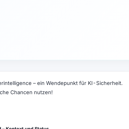
rintelligence – ein Wendepunkt für KI-Sicherheit.
ische Chancen nutzen!
d – Kontext und Status