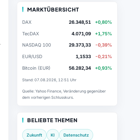
MARKTÜBERSICHT
DAX
26.348,51
+0,80%
TecDAX
4.071,09
+1,75%
NASDAQ 100
29.373,33
-0,39%
EUR/USD
1,1533
-0,21%
Bitcoin (EUR)
56.282,34
+0,93%
Stand: 07.08.2026, 12:51 Uhr
Quelle: Yahoo Finance, Veränderung gegenüber
dem vorherigen Schlusskurs.
BELIEBTE THEMEN
Zukunft
KI
Datenschutz