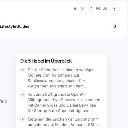
Lifestyle
Guides
Die 5 Hebel im Überblick
Die KI-Sicherheit ist binnen weniger
Monate vom Randthema zur
Schlüsselarena im globalen KI-
Wettrennen avanciert. Mit dem
Markteintritt von…
Im Juni 2024 gründete OpenAI-
Mitbegründer Ilya Sutskever zusammen
feld
mit Daniel Gross und Daniel Levy das
KI-Startup Safe Superintelligence…
Meta sah die Zeichen der Zeit und griff
umgehend an: Mit dem Versuch, SSI zu