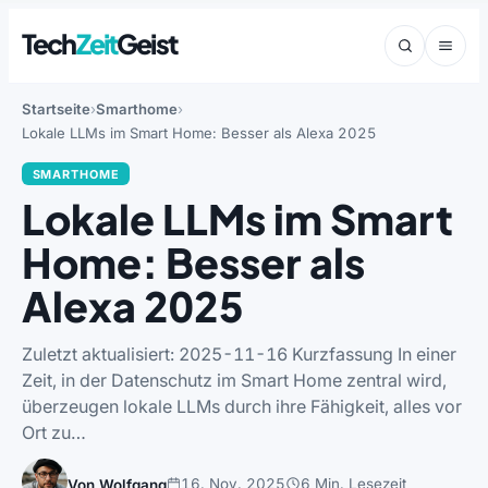
Tech
Zeit
Geist
Startseite
Smarthome
Lokale LLMs im Smart Home: Besser als Alexa 2025
SMARTHOME
Lokale LLMs im Smart
Home: Besser als
Alexa 2025
Zuletzt aktualisiert: 2025-11-16 Kurzfassung In einer
Zeit, in der Datenschutz im Smart Home zentral wird,
überzeugen lokale LLMs durch ihre Fähigkeit, alles vor
Ort zu…
16. Nov. 2025
6 Min. Lesezeit
Von Wolfgang