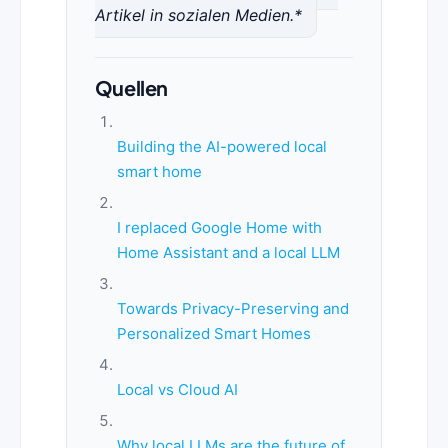
Artikel in sozialen Medien.*
Quellen
Building the AI-powered local
smart home
I replaced Google Home with
Home Assistant and a local LLM
Towards Privacy-Preserving and
Personalized Smart Homes
Local vs Cloud AI
Why local LLMs are the future of