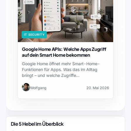
IT SECURITY
Google Home APIs: Welche Apps Zugriff
auf dein Smart Home bekommen
Google Home öffnet mehr Smart-Home-
Funktionen für Apps. Was das im Alltag
bringt – und welche Zugriffe…
Wolfgang
20. Mai 2026
Die 5 Hebel im Überblick