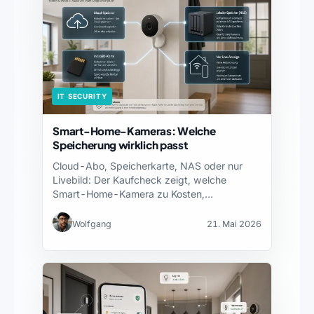
IT SECURITY
Smart-Home-Kameras: Welche
Speicherung wirklich passt
Cloud-Abo, Speicherkarte, NAS oder nur
Livebild: Der Kaufcheck zeigt, welche
Smart-Home-Kamera zu Kosten,
Ausfallrisiko und Datenschutz…
Wolfgang
21. Mai 2026