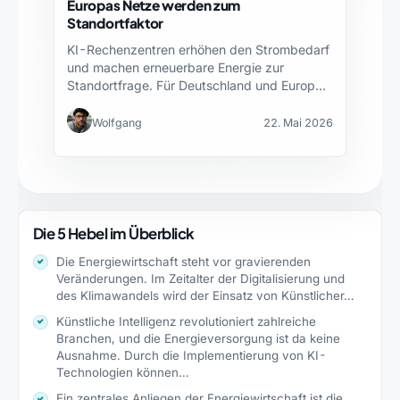
Europas Netze werden zum
Standortfaktor
KI-Rechenzentren erhöhen den Strombedarf
und machen erneuerbare Energie zur
Standortfrage. Für Deutschland und Europa
entscheidet nicht…
Wolfgang
22. Mai 2026
Die 5 Hebel im Überblick
Die Energiewirtschaft steht vor gravierenden
Veränderungen. Im Zeitalter der Digitalisierung und
des Klimawandels wird der Einsatz von Künstlicher…
Künstliche Intelligenz revolutioniert zahlreiche
Branchen, und die Energieversorgung ist da keine
Ausnahme. Durch die Implementierung von KI-
Technologien können…
Ein zentrales Anliegen der Energiewirtschaft ist die