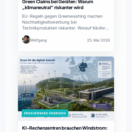
Green Claims bei Geräten: Warum
„klimaneutral“ riskanter wird
EU-Regeln gegen Greenwashing machen
Nachhaltigkeitswerbung bei
Technikprodukten riskanter. Worauf Käufer
und Hersteller achten sollten.
Wolfgang
25. Mai 2026
ERNEUERBARE ENERGIEN
KI-Rechenzentren brauchen Windstrom: