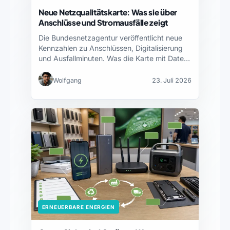
Neue Netzqualitätskarte: Was sie über
Anschlüsse und Stromausfälle zeigt
Die Bundesnetzagentur veröffentlicht neue
Kennzahlen zu Anschlüssen, Digitalisierung
und Ausfallminuten. Was die Karte mit Daten
von…
Wolfgang
23. Juli 2026
ERNEUERBARE ENERGIEN