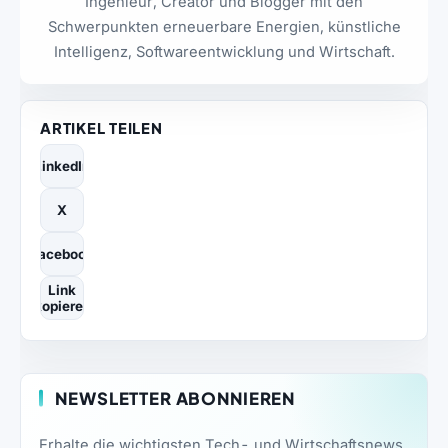
Ingenieur, Creator und Blogger mit den
Schwerpunkten erneuerbare Energien, künstliche
Intelligenz, Softwareentwicklung und Wirtschaft.
ARTIKEL TEILEN
LinkedIn
X
Facebook
Link
kopieren
NEWSLETTER ABONNIEREN
Erhalte die wichtigsten Tech- und Wirtschaftsnews