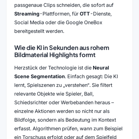
passgenaue Clips schneiden, die sofort auf
Streaming
-Plattformen, für
OTT
-Dienste,
Social Media oder die Google OneBox
bereitgestellt werden.
Wie die KI in Sekunden aus rohem
Bildmaterial Highlights formt
Herzstück der Technologie ist die
Neural
Scene Segmentation
. Einfach gesagt: Die KI
lernt, Spielszenen zu „verstehen“. Sie filtert
relevante Objekte wie Spieler, Ball,
Schiedsrichter oder Werbebanden heraus –
einzelne Aktionen werden so nicht nur als
Bildfolge, sondern als Bedeutung im Kontext
erfasst. Algorithmen prüfen, wann zum Beispiel
ein Torschuss erfolgt oder auf dem Spielfeld