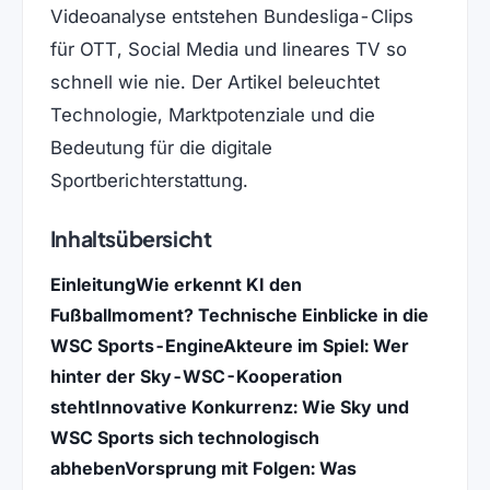
Videoanalyse entstehen Bundesliga-Clips
für OTT, Social Media und lineares TV so
schnell wie nie. Der Artikel beleuchtet
Technologie, Marktpotenziale und die
Bedeutung für die digitale
Sportberichterstattung.
Inhaltsübersicht
Einleitung
Wie erkennt KI den
Fußballmoment? Technische Einblicke in die
WSC Sports-Engine
Akteure im Spiel: Wer
hinter der Sky-WSC-Kooperation
steht
Innovative Konkurrenz: Wie Sky und
WSC Sports sich technologisch
abheben
Vorsprung mit Folgen: Was