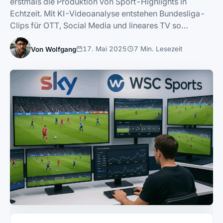
erstmals die Produktion von Sport-Highlights in
Echtzeit. Mit KI-Videoanalyse entstehen Bundesliga-
Clips für OTT, Social Media und lineares TV so…
17. Mai 2025
7 Min. Lesezeit
Von Wolfgang