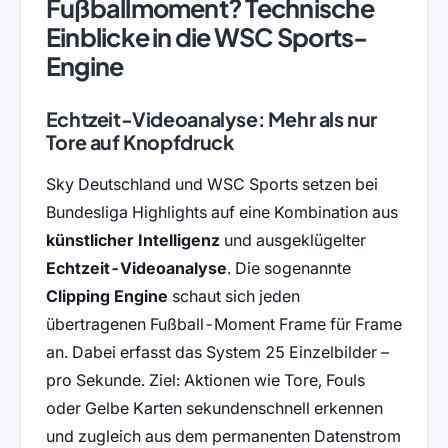
Fußballmoment? Technische
Einblicke in die WSC Sports-
Engine
Echtzeit-Videoanalyse: Mehr als nur
Tore auf Knopfdruck
Sky Deutschland und WSC Sports setzen bei
Bundesliga Highlights auf eine Kombination aus
künstlicher Intelligenz
und ausgeklügelter
Echtzeit-Videoanalyse
. Die sogenannte
Clipping Engine
schaut sich jeden
übertragenen Fußball-Moment Frame für Frame
an. Dabei erfasst das System 25 Einzelbilder –
pro Sekunde. Ziel: Aktionen wie Tore, Fouls
oder Gelbe Karten sekundenschnell erkennen
und zugleich aus dem permanenten Datenstrom