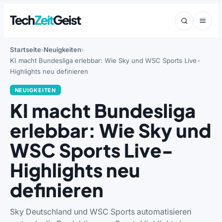
Tech
Zeit
Geist
Startseite
Neuigkeiten
KI macht Bundesliga erlebbar: Wie Sky und WSC Sports Live-
Highlights neu definieren
NEUIGKEITEN
KI macht Bundesliga
erlebbar: Wie Sky und
WSC Sports Live-
Highlights neu
definieren
Sky Deutschland und WSC Sports automatisieren