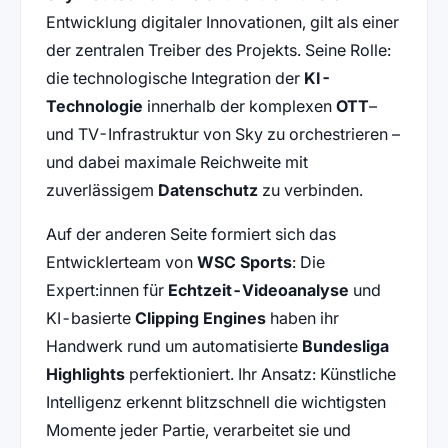
Entwicklung digitaler Innovationen, gilt als einer
der zentralen Treiber des Projekts. Seine Rolle:
die technologische Integration der
KI-
Technologie
innerhalb der komplexen
OTT
–
und TV-Infrastruktur von Sky zu orchestrieren –
und dabei maximale Reichweite mit
zuverlässigem
Datenschutz
zu verbinden.
Auf der anderen Seite formiert sich das
Entwicklerteam von
WSC Sports
: Die
Expert:innen für
Echtzeit-Videoanalyse
und
KI-basierte
Clipping Engines
haben ihr
Handwerk rund um automatisierte
Bundesliga
Highlights
perfektioniert. Ihr Ansatz: Künstliche
Intelligenz erkennt blitzschnell die wichtigsten
Momente jeder Partie, verarbeitet sie und