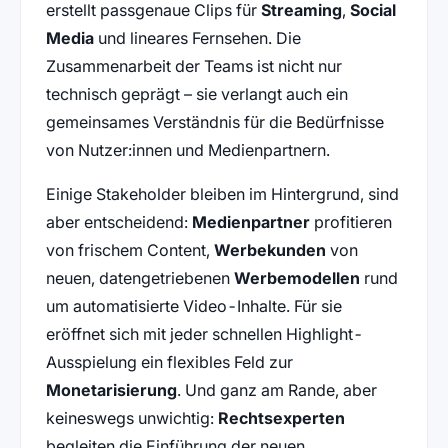
erstellt passgenaue Clips für
Streaming
,
Social
Media
und lineares Fernsehen. Die
Zusammenarbeit der Teams ist nicht nur
technisch geprägt – sie verlangt auch ein
gemeinsames Verständnis für die Bedürfnisse
von Nutzer:innen und Medienpartnern.
Einige Stakeholder bleiben im Hintergrund, sind
aber entscheidend:
Medienpartner
profitieren
von frischem Content,
Werbekunden
von
neuen, datengetriebenen
Werbemodellen
rund
um automatisierte Video-Inhalte. Für sie
eröffnet sich mit jeder schnellen Highlight-
Ausspielung ein flexibles Feld zur
Monetarisierung
. Und ganz am Rande, aber
keineswegs unwichtig:
Rechtsexperten
begleiten die Einführung der neuen