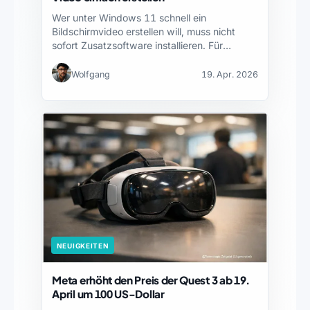
Wer unter Windows 11 schnell ein
Bildschirmvideo erstellen will, muss nicht
sofort Zusatzsoftware installieren. Für
Bildschirm…
Wolfgang
19. Apr. 2026
NEUIGKEITEN
Meta erhöht den Preis der Quest 3 ab 19.
April um 100 US-Dollar