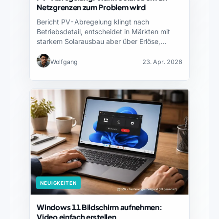
Netzgrenzen zum Problem wird
Bericht PV-Abregelung klingt nach
Betriebsdetail, entscheidet in Märkten mit
starkem Solarausbau aber über Erlöse,
Netzanschlüsse und…
Wolfgang
23. Apr. 2026
NEUIGKEITEN
Windows 11 Bildschirm aufnehmen:
Video einfach erstellen