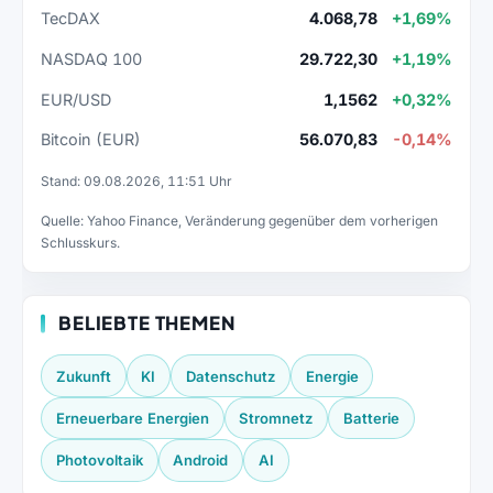
TecDAX
4.068,78
+1,69%
NASDAQ 100
29.722,30
+1,19%
EUR/USD
1,1562
+0,32%
Bitcoin (EUR)
56.070,83
-0,14%
Stand: 09.08.2026, 11:51 Uhr
Quelle: Yahoo Finance, Veränderung gegenüber dem vorherigen
Schlusskurs.
BELIEBTE THEMEN
Zukunft
KI
Datenschutz
Energie
Erneuerbare Energien
Stromnetz
Batterie
Photovoltaik
Android
AI