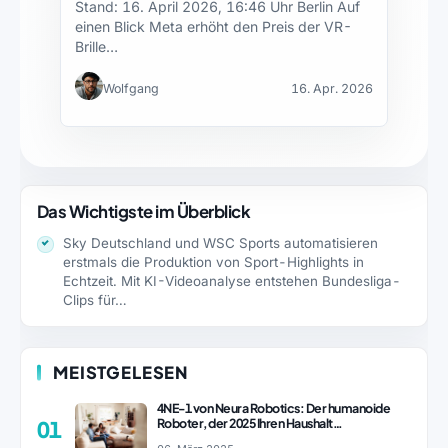
Stand: 16. April 2026, 16:46 Uhr Berlin Auf
einen Blick Meta erhöht den Preis der VR-
Brille…
Wolfgang
16. Apr. 2026
Das Wichtigste im Überblick
Sky Deutschland und WSC Sports automatisieren
erstmals die Produktion von Sport-Highlights in
Echtzeit. Mit KI-Videoanalyse entstehen Bundesliga-
Clips für…
MEISTGELESEN
4NE-1 von Neura Robotics: Der humanoide
Roboter, der 2025 Ihren Haushalt
01
revolutionieren könnte