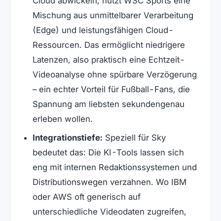
Cloud abwickeln, nutzt WSC Sports eine
Mischung aus unmittelbarer Verarbeitung
(Edge) und leistungsfähigen Cloud-
Ressourcen. Das ermöglicht niedrigere
Latenzen, also praktisch eine Echtzeit-
Videoanalyse ohne spürbare Verzögerung
– ein echter Vorteil für Fußball-Fans, die
Spannung am liebsten sekundengenau
erleben wollen.
Integrationstiefe:
Speziell für Sky
bedeutet das: Die KI-Tools lassen sich
eng mit internen Redaktionssystemen und
Distributionswegen verzahnen. Wo IBM
oder AWS oft generisch auf
unterschiedliche Videodaten zugreifen,