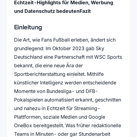
Echtzeit-Highlights für Medien, Werbung
und Datenschutz bedeuten
Fazit
Einleitung
Die Art, wie Fans Fußball erleben, ändert sich
grundlegend: Im Oktober 2023 gab Sky
Deutschland eine Partnerschaft mit WSC Sports
bekannt, die eine neue Ära der
Sportberichterstattung einleitet. Mithilfe
künstlicher Intelligenz werden entscheidende
Momente von Bundesliga- und DFB-
Pokalspielen automatisiert erkannt, geschnitten
und nahezu in Echtzeit für Streaming-
Plattformen, soziale Medien und Google
OneBox bereitgestellt. Was früher redaktionelle
Teams in Minuten- oder gar Stundenarbeit