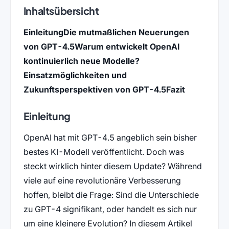
Inhaltsübersicht
Einleitung
Die mutmaßlichen Neuerungen
von GPT-4.5
Warum entwickelt OpenAI
kontinuierlich neue Modelle?
Einsatzmöglichkeiten und
Zukunftsperspektiven von GPT-4.5
Fazit
Einleitung
OpenAI hat mit GPT-4.5 angeblich sein bisher
bestes KI-Modell veröffentlicht. Doch was
steckt wirklich hinter diesem Update? Während
viele auf eine revolutionäre Verbesserung
hoffen, bleibt die Frage: Sind die Unterschiede
zu GPT-4 signifikant, oder handelt es sich nur
um eine kleinere Evolution? In diesem Artikel