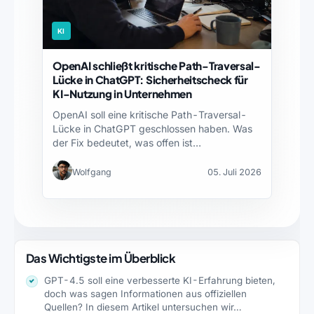
KI
OpenAI schließt kritische Path-Traversal-
Lücke in ChatGPT: Sicherheitscheck für
KI-Nutzung in Unternehmen
OpenAI soll eine kritische Path-Traversal-
Lücke in ChatGPT geschlossen haben. Was
der Fix bedeutet, was offen ist…
Wolfgang
05. Juli 2026
Das Wichtigste im Überblick
GPT-4.5 soll eine verbesserte KI-Erfahrung bieten,
doch was sagen Informationen aus offiziellen
Quellen? In diesem Artikel untersuchen wir…