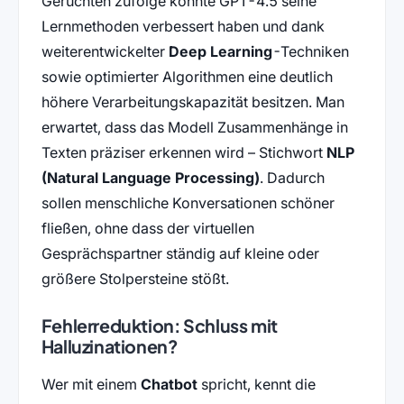
Gerüchten zufolge könnte GPT-4.5 seine
Lernmethoden verbessert haben und dank
weiterentwickelter
Deep Learning
-Techniken
sowie optimierter Algorithmen eine deutlich
höhere Verarbeitungskapazität besitzen. Man
erwartet, dass das Modell Zusammenhänge in
Texten präziser erkennen wird – Stichwort
NLP
(Natural Language Processing)
. Dadurch
sollen menschliche Konversationen schöner
fließen, ohne dass der virtuellen
Gesprächspartner ständig auf kleine oder
größere Stolpersteine stößt.
Fehlerreduktion: Schluss mit
Halluzinationen?
Wer mit einem
Chatbot
spricht, kennt die