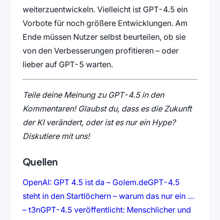
weiterzuentwickeln. Vielleicht ist GPT-4.5 ein
Vorbote für noch größere Entwicklungen. Am
Ende müssen Nutzer selbst beurteilen, ob sie
von den Verbesserungen profitieren – oder
lieber auf GPT-5 warten.
Teile deine Meinung zu GPT-4.5 in den
Kommentaren! Glaubst du, dass es die Zukunft
der KI verändert, oder ist es nur ein Hype?
Diskutiere mit uns!
Quellen
(öffnet in neuem Ta
OpenAI: GPT 4.5 ist da – Golem.de
GPT-4.5
steht in den Startlöchern – warum das nur ein …
(öffnet in neuem Tab)
– t3n
GPT-4.5 veröffentlicht: Menschlicher und