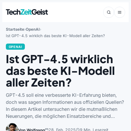
Tech
Zeit
Geist
Startseite
OpenAI
Ist GPT-4.5 wirklich das beste KI-Modell aller Zeiten?
OPENAI
Ist GPT-4.5 wirklich
das beste KI-Modell
aller Zeiten?
GPT-4.5 soll eine verbesserte KI-Erfahrung bieten,
doch was sagen Informationen aus offiziellen Quellen?
In diesem Artikel untersuchen wir die mutmaßlichen
Neuerungen, die möglichen Einsatzbereiche und…
28. Feb. 2025
9 Min. Lesezeit
Von Wolfgang