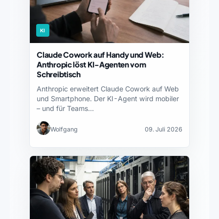
KI
Claude Cowork auf Handy und Web:
Anthropic löst KI-Agenten vom
Schreibtisch
Anthropic erweitert Claude Cowork auf Web
und Smartphone. Der KI-Agent wird mobiler
– und für Teams…
Wolfgang
09. Juli 2026