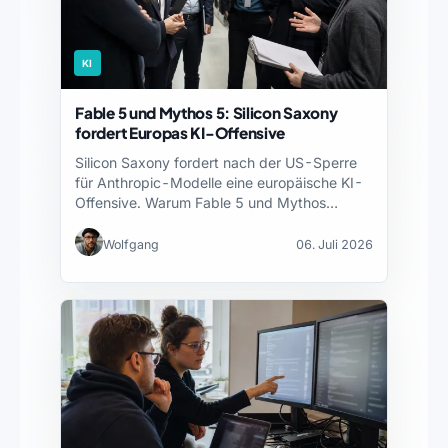
KI
Fable 5 und Mythos 5: Silicon Saxony
fordert Europas KI-Offensive
Silicon Saxony fordert nach der US-Sperre
für Anthropic-Modelle eine europäische KI-
Offensive. Warum Fable 5 und Mythos…
Wolfgang
06. Juli 2026