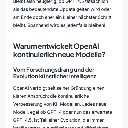
Bleibt also neugierig, ob GPT-4.5 tatsächlich
als das bedeutendste Update gelten wird oder
am Ende doch eher ein kleiner nächster Schritt
bleibt. Spannend wird es jedenfalls bleiben!
Warum entwickelt OpenAI
kontinuierlich neue Modelle?
Vom Forschungsdrang und der
Evolution künstlicher Intelligenz
OpenAI verfolgt seit seiner Gründung einen
klaren Anspruch: die kontinuierliche
Verbesserung von KI-Modellen. Jedes neue
Modell, egal ob GPT-4 oder nun das erwartete
GPT-4.5, ist Teil einer Evolution, die immer