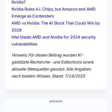
(öffnet in neuem Tab)
Nvidia?
Nvidia Rules A.I. Chips, but Amazon and AMD
(öffnet in neuem Tab)
Emerge as Contenders
AMD vs Nvidia: The AI Stock That Could Win by
(öffnet in neuem Tab)
2028
Intel blasts AMD and Nvidia for 2024 security
(öffnet in neuem Tab)
vulnerabilities
Hinweis: Für diesen Beitrag wurden KI-
gestützte Recherche- und Editortools sowie
aktuelle Webquellen genutzt. Alle Angaben
nach bestem Wissen, Stand: 7/14/2025
ANZEIGE