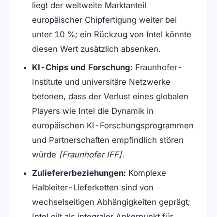
liegt der weltweite Marktanteil
europäischer Chipfertigung weiter bei
unter 10 %; ein Rückzug von Intel könnte
diesen Wert zusätzlich absenken.
KI-Chips und Forschung:
Fraunhofer-
Institute und universitäre Netzwerke
betonen, dass der Verlust eines globalen
Players wie Intel die Dynamik in
europäischen KI-Forschungsprogrammen
und Partnerschaften empfindlich stören
würde
[Fraunhofer IFF]
.
Zuliefererbeziehungen:
Komplexe
Halbleiter-Lieferketten sind von
wechselseitigen Abhängigkeiten geprägt;
Intel gilt als integraler Ankerpunkt für