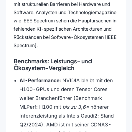
mit strukturellen Barrieren bei Hardware und
Software. Analysten und Technologiemagazine
wie IEEE Spectrum sehen die Hauptursachen in
fehlenden KI-spezifischen Architekturen und
Rückständen bei Software-Ökosystemen [IEEE
Spectrum].
Benchmarks: Leistungs- und
Ökosystem-Vergleich
AI-Performance:
NVIDIA bleibt mit den
H100-GPUs und deren Tensor Cores
weiter Branchenführer (Benchmark
MLPerf: H100 mit
bis zu 3,6×
höherer
Inferenzleistung als Intels Gaudi2; Stand
Q2/2024). AMD ist mit seiner CDNA3-