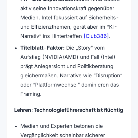
aktiv seine Innovationskraft gegenüber
Medien, Intel fokussiert auf Sicherheits-
und Effizienzthemen, gerät aber im “KI-
(öffnet in 
Narrativ” ins Hintertreffen
[Club386]
.
Titelblatt-Faktor:
Die „Story“ vom
Aufstieg (NVIDIA/AMD) und Fall (Intel)
prägt Anlegersicht und Politikberatung
gleichermaßen. Narrative wie “Disruption”
oder “Plattformwechsel” dominieren das
Framing.
Lehren: Technologieführerschaft ist flüchtig
Medien und Experten betonen die
Vergänglichkeit scheinbar sicherer