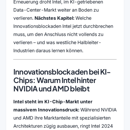
Erneuerung droht Intel, im KI-getriebenen
Data-Center-Markt weiter an Boden zu
verlieren.
Nächstes Kapitel:
Welche
Innovationsblockaden Intel jetzt durchbrechen
muss, um den Anschluss nicht vollends zu
verlieren – und was westliche Halbleiter-
Industrien daraus lernen können.
Innovationsblockaden bei KI-
Chips: Warum Intel hinter
NVIDIA und AMD bleibt
Intel steht im KI-Chip-Markt unter
massivem Innovationsdruck:
Während NVIDIA
und AMD ihre Marktanteile mit spezialisierten
Architekturen zügig ausbauen, ringt Intel 2024