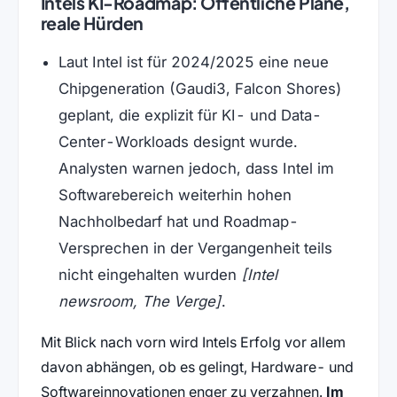
Intels KI-Roadmap: Öffentliche Pläne,
reale Hürden
Laut Intel ist für 2024/2025 eine neue
Chipgeneration (Gaudi3, Falcon Shores)
geplant, die explizit für KI- und Data-
Center-Workloads designt wurde.
Analysten warnen jedoch, dass Intel im
Softwarebereich weiterhin hohen
Nachholbedarf hat und Roadmap-
Versprechen in der Vergangenheit teils
nicht eingehalten wurden
[Intel
newsroom, The Verge]
.
Mit Blick nach vorn wird Intels Erfolg vor allem
davon abhängen, ob es gelingt, Hardware- und
Softwareinnovationen enger zu verzahnen.
Im