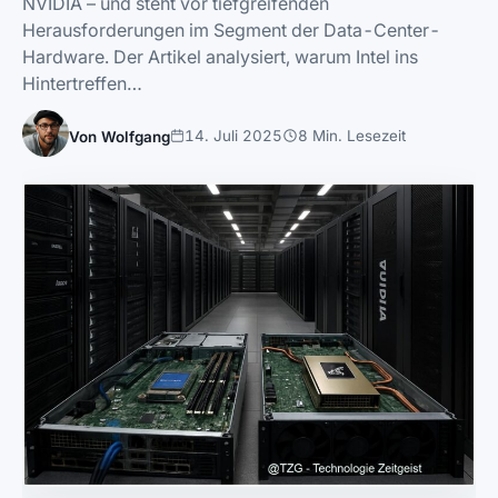
NVIDIA – und steht vor tiefgreifenden
Herausforderungen im Segment der Data-Center-
Hardware. Der Artikel analysiert, warum Intel ins
Hintertreffen…
14. Juli 2025
8 Min. Lesezeit
Von Wolfgang