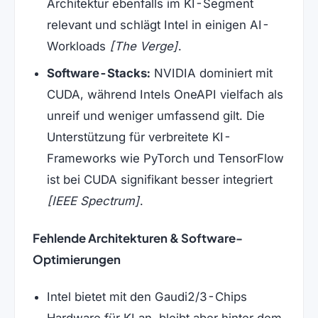
Architektur ebenfalls im KI-Segment
relevant und schlägt Intel in einigen AI-
Workloads
[The Verge]
.
Software-Stacks:
NVIDIA dominiert mit
CUDA, während Intels OneAPI vielfach als
unreif und weniger umfassend gilt. Die
Unterstützung für verbreitete KI-
Frameworks wie PyTorch und TensorFlow
ist bei CUDA signifikant besser integriert
[IEEE Spectrum]
.
Fehlende Architekturen & Software-
Optimierungen
Intel bietet mit den Gaudi2/3-Chips