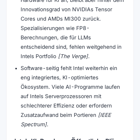
Hardware für KI an, bleibt aber hinter dem
Innovationsgrad von NVIDIAs Tensor
Cores und AMDs MI300 zurück.
Spezialisierungen wie FP8-
Berechnungen, die für LLMs
entscheidend sind, fehlen weitgehend in
Intels Portfolio
[The Verge]
.
Software-seitig fehlt Intel weiterhin ein
eng integriertes, KI-optimiertes
Ökosystem. Viele AI-Programme laufen
auf Intels Serverprozessoren mit
schlechterer Effizienz oder erfordern
Zusatzaufwand beim Portieren
[IEEE
Spectrum]
.