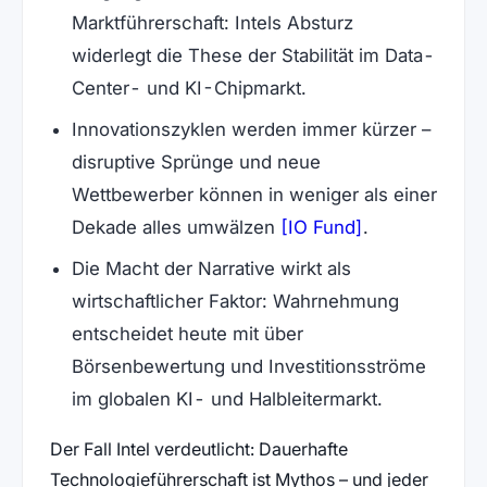
Marktführerschaft: Intels Absturz
widerlegt die These der Stabilität im Data-
Center- und KI-Chipmarkt.
Innovationszyklen werden immer kürzer –
disruptive Sprünge und neue
Wettbewerber können in weniger als einer
(öffnet in ne
Dekade alles umwälzen
[IO Fund]
.
Die Macht der Narrative wirkt als
wirtschaftlicher Faktor: Wahrnehmung
entscheidet heute mit über
Börsenbewertung und Investitionsströme
im globalen KI- und Halbleitermarkt.
Der Fall Intel verdeutlicht: Dauerhafte
Technologieführerschaft ist Mythos – und jeder