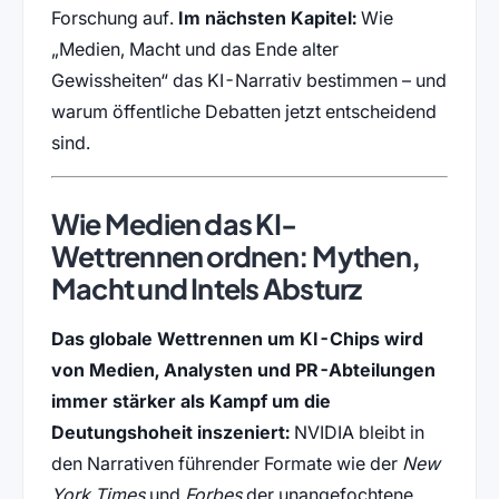
Forschung auf.
Im nächsten Kapitel:
Wie
„Medien, Macht und das Ende alter
Gewissheiten“ das KI-Narrativ bestimmen – und
warum öffentliche Debatten jetzt entscheidend
sind.
Wie Medien das KI-
Wettrennen ordnen: Mythen,
Macht und Intels Absturz
Das globale Wettrennen um KI-Chips wird
von Medien, Analysten und PR-Abteilungen
immer stärker als Kampf um die
Deutungshoheit inszeniert:
NVIDIA bleibt in
den Narrativen führender Formate wie der
New
York Times
und
Forbes
der unangefochtene