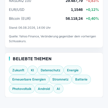
NASDAQ 100
29.487,79
-0,83%
EUR/USD
1,1546
+0,12%
Bitcoin (EUR)
56.118,24
+0,40%
Stand: 06.08.2026, 14:06 Uhr
Quelle: Yahoo Finance, Veränderung gegenüber dem vorherigen
Schlusskurs.
BELIEBTE THEMEN
Zukunft
KI
Datenschutz
Energie
Erneuerbare Energien
Stromnetz
Batterie
Photovoltaik
Android
AI