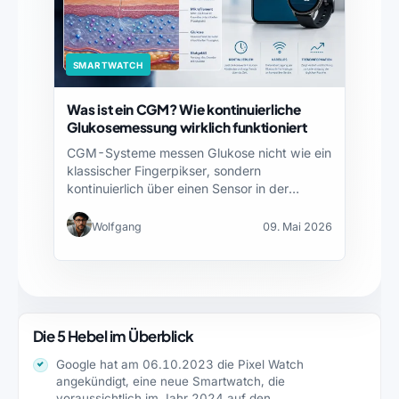
SMARTWATCH
Was ist ein CGM? Wie kontinuierliche
Glukosemessung wirklich funktioniert
CGM-Systeme messen Glukose nicht wie ein
klassischer Fingerpikser, sondern
kontinuierlich über einen Sensor in der
Gewebeflüssigkeit.…
Wolfgang
09. Mai 2026
Die 5 Hebel im Überblick
Google hat am 06.10.2023 die Pixel Watch
angekündigt, eine neue Smartwatch, die
voraussichtlich im Jahr 2024 auf den…