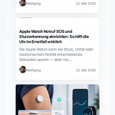
Wolfgang
21. Mai 2026
APPLE
Apple Watch Notruf SOS und
Sturzerkennung einrichten: So hilft die
Uhr im Ernstfall wirklich
Die Apple Watch kann bei Sturz, Unfall oder
medizinischem Notfall entscheidende
Sekunden sparen — aber nur,…
Wolfgang
13. Mai 2026