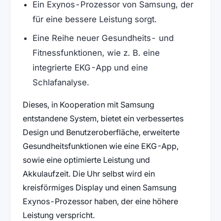
Ein Exynos-Prozessor von Samsung, der
für eine bessere Leistung sorgt.
Eine Reihe neuer Gesundheits- und
Fitnessfunktionen, wie z. B. eine
integrierte EKG-App und eine
Schlafanalyse.
Dieses, in Kooperation mit Samsung
entstandene System, bietet ein verbessertes
Design und Benutzeroberfläche, erweiterte
Gesundheitsfunktionen wie eine EKG-App,
sowie eine optimierte Leistung und
Akkulaufzeit. Die Uhr selbst wird ein
kreisförmiges Display und einen Samsung
Exynos-Prozessor haben, der eine höhere
Leistung verspricht.