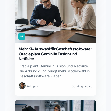
KI
Mehr KI-Auswahl für Geschäftssoftware:
Oracle plant Gemini in Fusion und
NetSuite
Oracle plant Gemini in Fusion und NetSuite.
Die Ankündigung bringt mehr Modellwahl in
Geschäftssoftware – aber…
Wolfgang
03. Aug. 2026