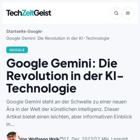
Tech
Zeit
Geist
Startseite
Google
Google Gemini: Die Revolution in der KI-Technologie
GOOGLE
Google Gemini: Die
Revolution in der KI-
Technologie
Google Gemini steht an der Schwelle zu einer neuen
Ära in der Welt der künstlichen Intelligenz. Dieser
Artikel bietet einen leichten, aber informativen Einblick
in…
07. Dez. 2023
7 Min. Lesezeit
Von Wolfgang Walk