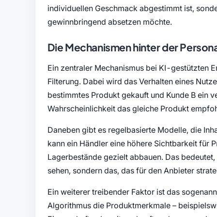
individuellen Geschmack abgestimmt ist, sond
gewinnbringend absetzen möchte.
Die Mechanismen hinter der Persona
Ein zentraler Mechanismus bei KI-gestützten 
Filterung. Dabei wird das Verhalten eines Nutz
bestimmtes Produkt gekauft und Kunde B ein v
Wahrscheinlichkeit das gleiche Produkt empfoh
Daneben gibt es regelbasierte Modelle, die Inha
kann ein Händler eine höhere Sichtbarkeit für
Lagerbestände gezielt abbauen. Das bedeutet, d
sehen, sondern das, das für den Anbieter strat
Ein weiterer treibender Faktor ist das sogenann
Algorithmus die Produktmerkmale – beispielswe