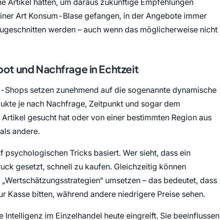
e Artikel hatten, um daraus zukünftige Empfehlungen
 einer Art Konsum-Blase gefangen, in der Angebote immer
 zugeschnitten werden – auch wenn das möglicherweise nicht
ot und Nachfrage in Echtzeit
ine-Shops setzen zunehmend auf die sogenannte dynamische
odukte je nach Nachfrage, Zeitpunkt und sogar dem
Artikel gesucht hat oder von einer bestimmten Region aus
als andere.
uf psychologischen Tricks basiert. Wer sieht, dass ein
Druck gesetzt, schnell zu kaufen. Gleichzeitig können
„Wertschätzungsstrategien“ umsetzen – das bedeutet, dass
zur Kasse bitten, während andere niedrigere Preise sehen.
Intelligenz im Einzelhandel heute eingreift. Sie beeinflussen