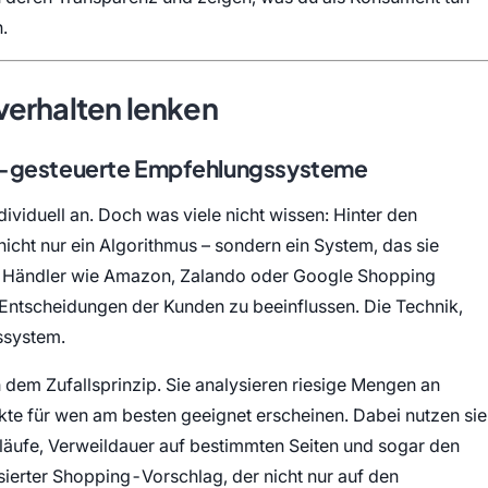
.
verhalten lenken
KI-gesteuerte Empfehlungssysteme
ividuell an. Doch was viele nicht wissen: Hinter den
nicht nur ein Algorithmus – sondern ein System, das sie
oße Händler wie Amazon, Zalando oder Google Shopping
um Entscheidungen der Kunden zu beeinflussen. Die Technik,
ssystem.
 dem Zufallsprinzip. Sie analysieren riesige Mengen an
te für wen am besten geeignet erscheinen. Dabei nutzen sie
läufe, Verweildauer auf bestimmten Seiten und sogar den
isierter Shopping-Vorschlag, der nicht nur auf den