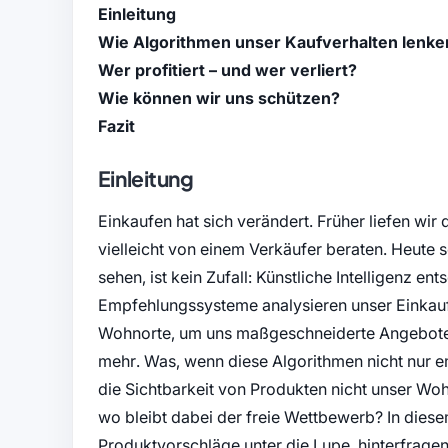
Einleitung
Wie Algorithmen unser Kaufverhalten lenke
Wer profitiert – und wer verliert?
Wie können wir uns schützen?
Fazit
Einleitung
Einkaufen hat sich verändert. Früher liefen wir
vielleicht von einem Verkäufer beraten. Heute 
sehen, ist kein Zufall: Künstliche Intelligenz en
Empfehlungssysteme analysieren unser Einkauf
Wohnorte, um uns maßgeschneiderte Angebote z
mehr. Was, wenn diese Algorithmen nicht nur e
die Sichtbarkeit von Produkten nicht unser Wo
wo bleibt dabei der freie Wettbewerb? In diese
Produktvorschläge unter die Lupe, hinterfrage