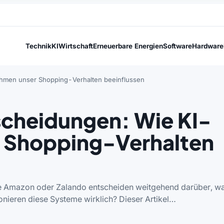
Technik
KI
Wirtschaft
Erneuerbare Energien
Software
Hardware
thmen unser Shopping-Verhalten beeinflussen
scheidungen: Wie KI-
r Shopping-Verhalten
e Amazon oder Zalando entscheiden weitgehend darüber, w
nieren diese Systeme wirklich? Dieser Artikel…