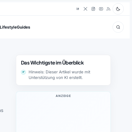
Lifestyle
Guides
Das Wichtigste im Überblick
Hinweis: Dieser Artikel wurde mit
Unterstützung von KI erstellt.
ANZEIGE
as