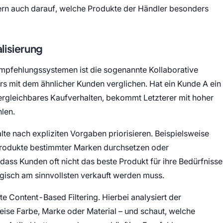
ern auch darauf, welche Produkte der Händler besonders
lisierung
Empfehlungssystemen ist die sogenannte Kollaborative
ers mit dem ähnlicher Kunden verglichen. Hat ein Kunde A ein
ergleichbares Kaufverhalten, bekommt Letzterer mit hoher
len.
lte nach expliziten Vorgaben priorisieren. Beispielsweise
 Produkte bestimmter Marken durchsetzen oder
ass Kunden oft nicht das beste Produkt für ihre Bedürfnisse
egisch am sinnvollsten verkauft werden muss.
te Content-Based Filtering. Hierbei analysiert der
ise Farbe, Marke oder Material – und schaut, welche