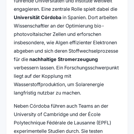
führende Universitäten und Institute weltweit
engagieren. Eine zentrale Rolle spielt dabei die
Universität Córdoba
in Spanien. Dort arbeiten
Wissenschaftler an der Optimierung bio-
photovoltaischer Zellen und erforschen
insbesondere, wie Algen effizienter Elektronen
abgeben und sich deren Stoffwechselprozesse
für die
nachhaltige Stromerzeugung
verbessern lassen. Ein Forschungsschwerpunkt
liegt auf der Kopplung mit
Wasserstoffproduktion, um Solarenergie
langfristig nutzbar zu machen.
Neben Córdoba führen auch Teams an der
University of Cambridge und der École
Polytechnique Fédérale de Lausanne (EPFL)
experimentelle Studien durch. Sie testen