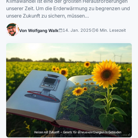
Klimawandel ist eine der größten Herausforderungen
unserer Zeit. Um die Erderwärmung zu begrenzen und
unsere Zukunft zu sichern, müssen…
14. Jan. 2025
6 Min. Lesezeit
Von Wolfgang Walk