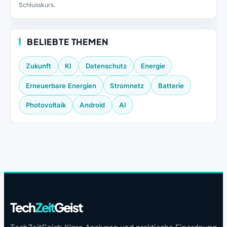
Schlusskurs.
BELIEBTE THEMEN
Zukunft
KI
Datenschutz
Energie
Erneuerbare Energien
Stromnetz
Batterie
Photovoltaik
Android
AI
Tech
Zeit
Geist