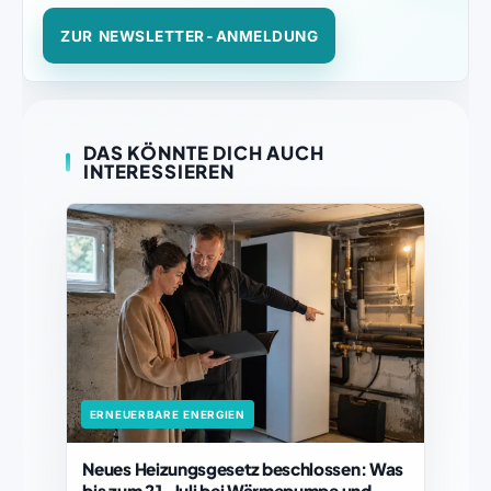
ZUR NEWSLETTER-ANMELDUNG
DAS KÖNNTE DICH AUCH
INTERESSIEREN
ERNEUERBARE ENERGIEN
Neues Heizungsgesetz beschlossen: Was
bis zum 21. Juli bei Wärmepumpe und