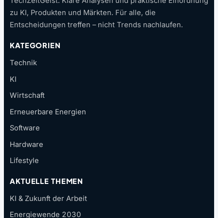
TechZeitGeist: Klare Analysen und praktische Einordnung
zu KI, Produkten und Märkten. Für alle, die
Entscheidungen treffen – nicht Trends nachlaufen.
KATEGORIEN
Technik
KI
Wirtschaft
Erneuerbare Energien
Software
Hardware
Lifestyle
AKTUELLE THEMEN
KI & Zukunft der Arbeit
Energiewende 2030