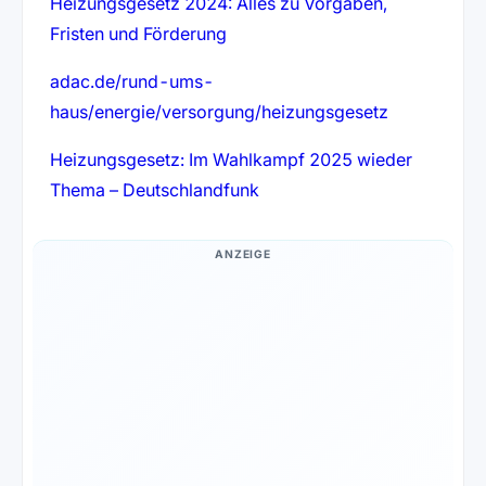
Heizungsgesetz 2024: Alles zu Vorgaben,
Fristen und Förderung
adac.de/rund-ums-
haus/energie/versorgung/heizungsgesetz
Heizungsgesetz: Im Wahlkampf 2025 wieder
Thema – Deutschlandfunk
ANZEIGE