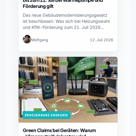
Förderung gilt
Das neue Gebäudemodernisierungsgesetz
ist beschlossen. Was sich bei Heizungswahl
und KfW-Förderung zum 21. Juli 2026
ändert.
Wolfgang
12. Juli 2026
ERNEUERBARE ENERGIEN
Green Claims bei Geräten: Warum