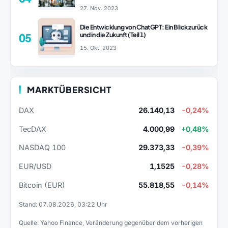
27. Nov. 2023
Die Entwicklung von ChatGPT: Ein Blick zurück
und in die Zukunft (Teil 1)
05
15. Okt. 2023
MARKTÜBERSICHT
DAX
26.140,13
-0,24%
TecDAX
4.000,99
+0,48%
NASDAQ 100
29.373,33
-0,39%
EUR/USD
1,1525
-0,28%
Bitcoin (EUR)
55.818,55
-0,14%
Stand: 07.08.2026, 03:22 Uhr
Quelle: Yahoo Finance, Veränderung gegenüber dem vorherigen