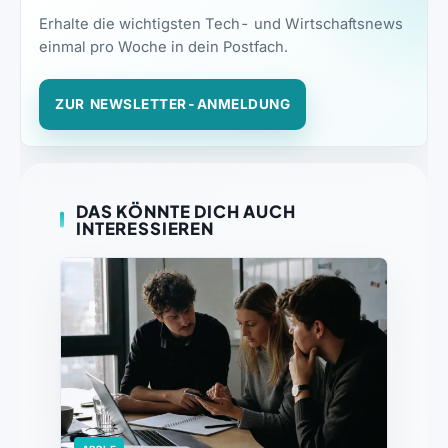
Erhalte die wichtigsten Tech- und Wirtschaftsnews
einmal pro Woche in dein Postfach.
ZUR NEWSLETTER-ANMELDUNG
DAS KÖNNTE DICH AUCH
INTERESSIEREN