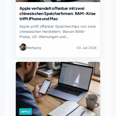
Apple verhandelt offenbar mit zwei
chinesischen Speicherfirmen: RAM-Krise
trifft iPhone und Mac
Apple prüft offenbar Speicherchips von zwei
chinesischen Herstellern. Warum RAM-
Preise, US-Warnungen und
Lieferkettenrisiken iPhone und Mac…
Wolfgang
03. Juli 2026
APPLE