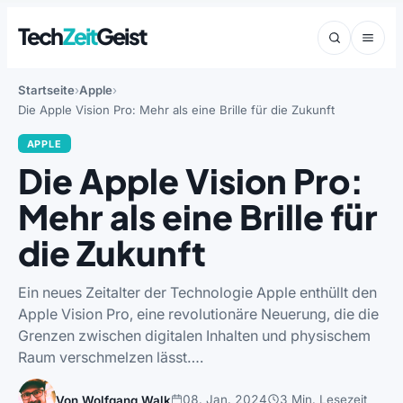
Tech
Zeit
Geist
Startseite
Apple
Die Apple Vision Pro: Mehr als eine Brille für die Zukunft
APPLE
Die Apple Vision Pro:
Mehr als eine Brille für
die Zukunft
Ein neues Zeitalter der Technologie Apple enthüllt den
Apple Vision Pro, eine revolutionäre Neuerung, die die
Grenzen zwischen digitalen Inhalten und physischem
Raum verschmelzen lässt….
08. Jan. 2024
3 Min. Lesezeit
Von Wolfgang Walk