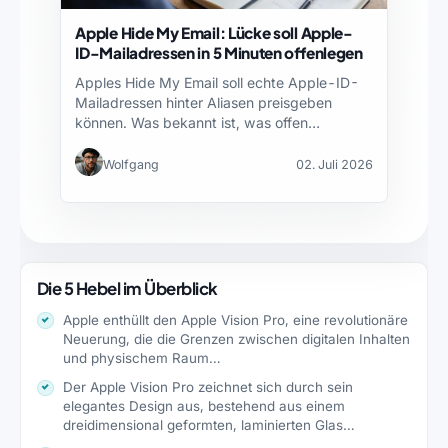
Apple Hide My Email: Lücke soll Apple-
ID-Mailadressen in 5 Minuten offenlegen
Apples Hide My Email soll echte Apple-ID-
Mailadressen hinter Aliasen preisgeben
können. Was bekannt ist, was offen…
Wolfgang
02. Juli 2026
Die 5 Hebel im Überblick
Apple enthüllt den Apple Vision Pro, eine revolutionäre
Neuerung, die die Grenzen zwischen digitalen Inhalten
und physischem Raum…
Der Apple Vision Pro zeichnet sich durch sein
elegantes Design aus, bestehend aus einem
dreidimensional geformten, laminierten Glas…