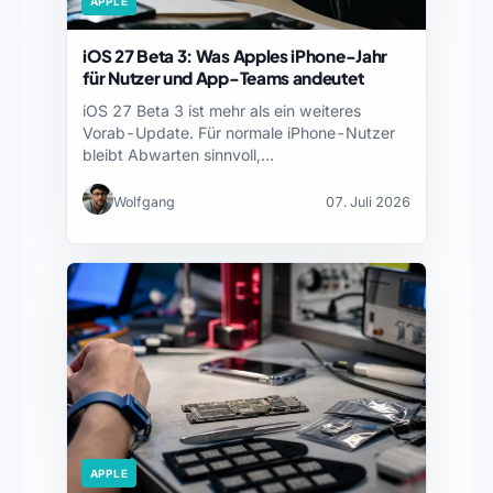
APPLE
iOS 27 Beta 3: Was Apples iPhone-Jahr
für Nutzer und App-Teams andeutet
iOS 27 Beta 3 ist mehr als ein weiteres
Vorab-Update. Für normale iPhone-Nutzer
bleibt Abwarten sinnvoll,…
Wolfgang
07. Juli 2026
APPLE