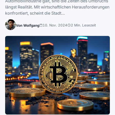
Automobilindustrie galt, sind die Zeiten des Umbruchs
längst Realität. Mit wirtschaftlichen Herausforderungen
konfrontiert, scheint die Stadt…
10. Nov. 2024
2 Min. Lesezeit
Von Wolfgang