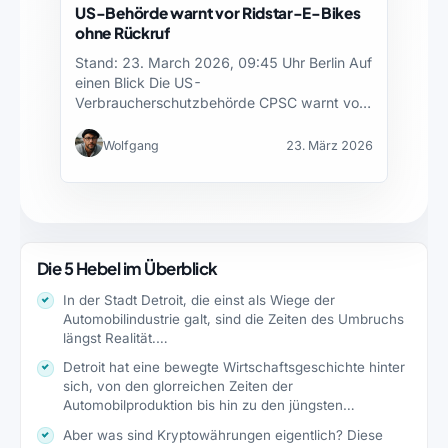
US-Behörde warnt vor Ridstar-E-Bikes
ohne Rückruf
Stand: 23. March 2026, 09:45 Uhr Berlin Auf
einen Blick Die US-
Verbraucherschutzbehörde CPSC warnt vor
Ridstar…
Wolfgang
23. März 2026
Die 5 Hebel im Überblick
In der Stadt Detroit, die einst als Wiege der
Automobilindustrie galt, sind die Zeiten des Umbruchs
längst Realität.…
Detroit hat eine bewegte Wirtschaftsgeschichte hinter
sich, von den glorreichen Zeiten der
Automobilproduktion bis hin zu den jüngsten…
Aber was sind Kryptowährungen eigentlich? Diese