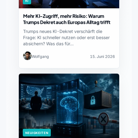
KI
Mehr KI-Zugriff, mehr Risiko: Warum
Trumps Dekret auch Europas Alltag trifft
Trumps neues KI-Dekret verschärft die
Frage: KI schneller nutzen oder erst besser
absichern? Was das für…
Wolfgang
15. Juni 2026
NEUIGKEITEN