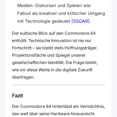
Medien-Diskursen und Spielen wie
Fallout als kreativer und kritischer Umgang
(öffnet in n
mit Technologie gedeutet
[SSOAR]
.
Der kultische Blick auf den Commodore 64
enthüllt: Technische Innovation ist nie nur
Fortschritt – sie bleibt stets Hoffnungsträger,
Projektionsfläche und Spiegel unserer
gesellschaftlichen Identität. Die Frage bleibt,
wie wir diese Werte in die digitale Zukunft
übertragen.
Fazit
Der Commodore 64 hinterlässt ein Vermächtnis,
das weit über seine Hardware hinausreicht.