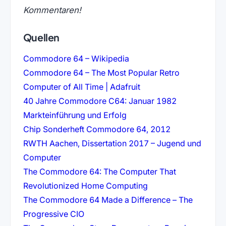
Kommentaren!
Quellen
(öffnet in neuem Tab)
Commodore 64 – Wikipedia
Commodore 64 – The Most Popular Retro
(öffnet in neuem Tab)
Computer of All Time | Adafruit
40 Jahre Commodore C64: Januar 1982
(öffnet in neuem Tab)
Markteinführung und Erfolg
(öffnet in neu
Chip Sonderheft Commodore 64, 2012
RWTH Aachen, Dissertation 2017 – Jugend und
(öffnet in neuem Tab)
Computer
The Commodore 64: The Computer That
(öffnet in neuem Tab
Revolutionized Home Computing
The Commodore 64 Made a Difference – The
(öffnet in neuem Tab)
Progressive CIO