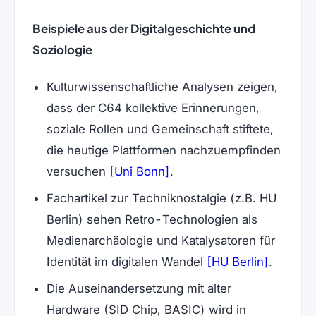
Beispiele aus der Digitalgeschichte und
Soziologie
Kulturwissenschaftliche Analysen zeigen,
dass der C64 kollektive Erinnerungen,
soziale Rollen und Gemeinschaft stiftete,
die heutige Plattformen nachzuempfinden
(öffnet in neuem Tab)
versuchen
[Uni Bonn]
.
Fachartikel zur Techniknostalgie (z.B. HU
Berlin) sehen Retro-Technologien als
Medienarchäologie und Katalysatoren für
(öffnet 
Identität im digitalen Wandel
[HU Berlin]
.
Die Auseinandersetzung mit alter
Hardware (SID Chip, BASIC) wird in