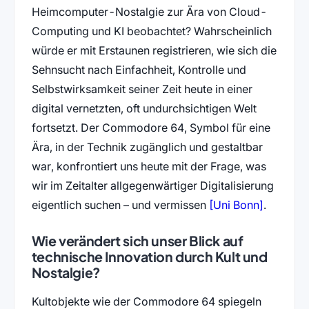
Heimcomputer-Nostalgie zur Ära von Cloud-
Computing und KI beobachtet? Wahrscheinlich
würde er mit Erstaunen registrieren, wie sich die
Sehnsucht nach Einfachheit, Kontrolle und
Selbstwirksamkeit seiner Zeit heute in einer
digital vernetzten, oft undurchsichtigen Welt
fortsetzt. Der Commodore 64, Symbol für eine
Ära, in der Technik zugänglich und gestaltbar
war, konfrontiert uns heute mit der Frage, was
wir im Zeitalter allgegenwärtiger Digitalisierung
(öffnet 
eigentlich suchen – und vermissen
[Uni Bonn]
.
Wie verändert sich unser Blick auf
technische Innovation durch Kult und
Nostalgie?
Kultobjekte wie der Commodore 64 spiegeln