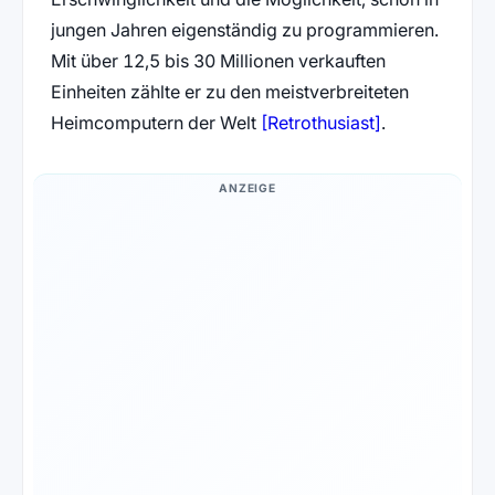
jungen Jahren eigenständig zu programmieren.
Mit über 12,5 bis 30 Millionen verkauften
Einheiten zählte er zu den meistverbreiteten
(öffnet in ne
Heimcomputern der Welt
[Retrothusiast]
.
ANZEIGE