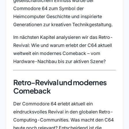
gesellschaftlichem Einfluss wurde der
Commodore 64 zum Symbol der
Heimcomputer Geschichte und inspirierte
Generationen zur kreativen Technikgestaltung.
Im nächsten Kapitel analysieren wir das Retro-
Revival: Wie und warum erlebt der C64 aktuell
weltweit ein modernes Comeback – vom
Hardware-Nachbau bis zur aktiven Szene?
Retro-Revival und modernes
Comeback
Der Commodore 64 erlebt aktuell ein
eindrucksvolles Revival in den globalen Retro-
Computing-Communities. Was macht den C64
heute noch relevant? Entscheidend ist die