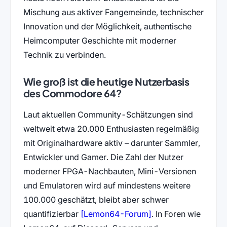
Mischung aus aktiver Fangemeinde, technischer
Innovation und der Möglichkeit, authentische
Heimcomputer Geschichte mit moderner
Technik zu verbinden.
Wie groß ist die heutige Nutzerbasis
des Commodore 64?
Laut aktuellen Community-Schätzungen sind
weltweit etwa 20.000 Enthusiasten regelmäßig
mit Originalhardware aktiv – darunter Sammler,
Entwickler und Gamer. Die Zahl der Nutzer
moderner FPGA-Nachbauten, Mini-Versionen
und Emulatoren wird auf mindestens weitere
100.000 geschätzt, bleibt aber schwer
(öffnet in neuem Ta
quantifizierbar
[Lemon64-Forum]
. In Foren wie