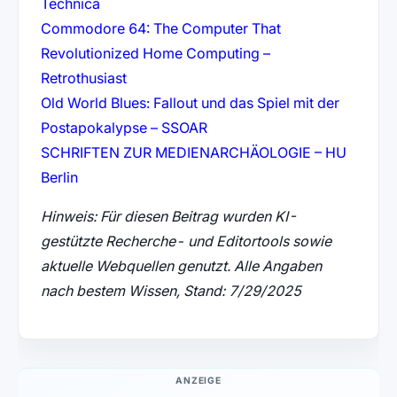
(öffnet in neuem Tab)
Technica
Commodore 64: The Computer That
Revolutionized Home Computing –
(öffnet in neuem Tab)
Retrothusiast
Old World Blues: Fallout und das Spiel mit der
(öffnet in neuem Tab)
Postapokalypse – SSOAR
SCHRIFTEN ZUR MEDIENARCHÄOLOGIE – HU
(öffnet in neuem Tab)
Berlin
Hinweis: Für diesen Beitrag wurden KI-
gestützte Recherche- und Editortools sowie
aktuelle Webquellen genutzt. Alle Angaben
nach bestem Wissen, Stand: 7/29/2025
ANZEIGE