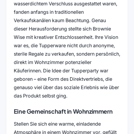
wasserdichtem Verschluss ausgestattet waren,
fanden anfangs in traditionellen
Verkaufskanälen kaum Beachtung. Genau
dieser Herausforderung stellte sich Brownie
Wise mit kreativer Entschlossenheit. Ihre Vision
war es, die Tupperware nicht durch anonyme,
sterile Regale zu verkaufen, sondern persönlich,
direkt im Wohnzimmer potenzieller
Käuferinnen. Die Idee der Tupperparty war
geboren – eine Form des Direktvertriebs, die
genauso viel über das soziale Erlebnis wie über
das Produkt selbst ging.
Eine Gemeinschaft in Wohnzimmern
Stellen Sie sich eine warme, einladende
Atmosphäre in einem Wohnzimmer vor, gefüllt