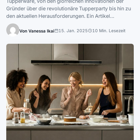
Tupperware, von den glorreichen Innovationen der
Gründer über die revolutionäre Tupperparty bis hin zu
den aktuellen Herausforderungen. Ein Artikel…
15. Jan. 2025
10 Min. Lesezeit
Von Vanessa Ikai