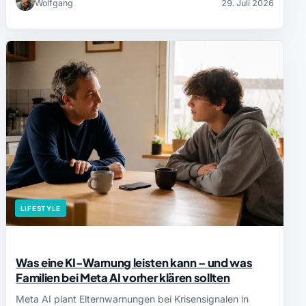
Wolfgang
29. Juli 2026
LIFESTYLE
Was eine KI-Warnung leisten kann – und was
Familien bei Meta AI vorher klären sollten
Meta AI plant Elternwarnungen bei Krisensignalen in