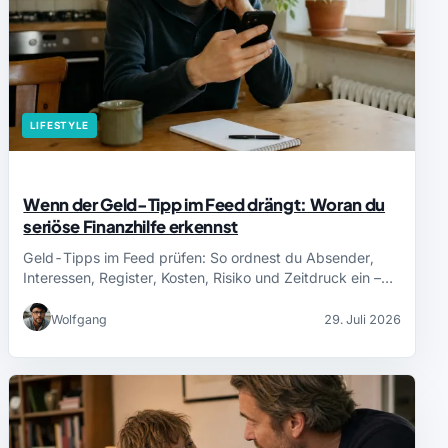
LIFESTYLE
Wenn der Geld-Tipp im Feed drängt: Woran du
seriöse Finanzhilfe erkennst
Geld-Tipps im Feed prüfen: So ordnest du Absender,
Interessen, Register, Kosten, Risiko und Zeitdruck ein –…
Wolfgang
29. Juli 2026