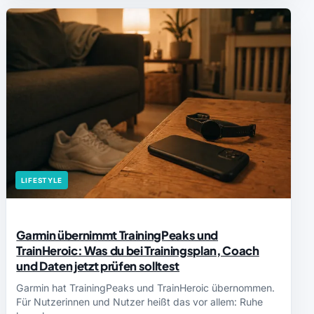
LIFESTYLE
Garmin übernimmt TrainingPeaks und
TrainHeroic: Was du bei Trainingsplan, Coach
und Daten jetzt prüfen solltest
Garmin hat TrainingPeaks und TrainHeroic übernommen.
Für Nutzerinnen und Nutzer heißt das vor allem: Ruhe