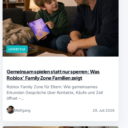
LIFESTYLE
Gemeinsam spielen statt nur sperren: Was
Roblox’ Family Zone Familien zeigt
Roblox Family Zone für Eltern: Wie gemeinsames
Erkunden Gespräche über Kontakte, Käufe und Zeit
öffnet –…
Wolfgang
29. Juli 2026