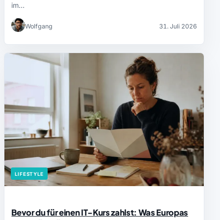
im…
Wolfgang
31. Juli 2026
LIFESTYLE
Bevor du für einen IT-Kurs zahlst: Was Europas