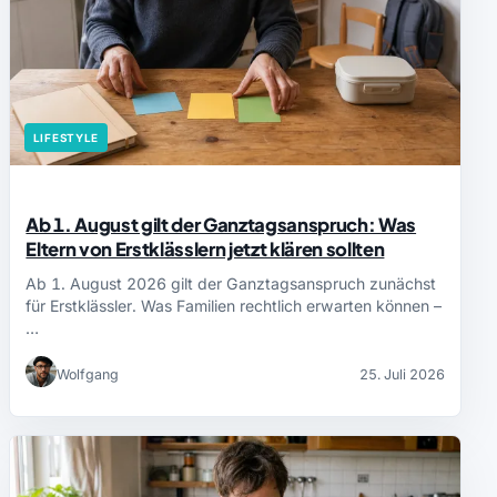
LIFESTYLE
Ab 1. August gilt der Ganztagsanspruch: Was
Eltern von Erstklässlern jetzt klären sollten
Ab 1. August 2026 gilt der Ganztagsanspruch zunächst
für Erstklässler. Was Familien rechtlich erwarten können –
…
Wolfgang
25. Juli 2026