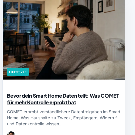
LIFESTYLE
Bevor dein Smart Home Daten teilt: Was COMET
für mehr Kontrolle erprobt hat
COMET erprobt verständlichere Datenfreigaben im Smart
Home. Was Haushalte zu Zweck, Empfängern, Widerruf
und Datenkontrolle wissen…