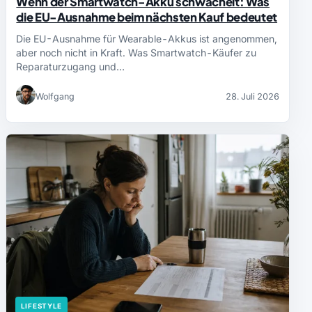
Wenn der Smartwatch-Akku schwächelt: Was
die EU-Ausnahme beim nächsten Kauf bedeutet
Die EU-Ausnahme für Wearable-Akkus ist angenommen,
aber noch nicht in Kraft. Was Smartwatch-Käufer zu
Reparaturzugang und…
Wolfgang
28. Juli 2026
LIFESTYLE