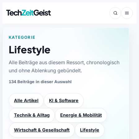
Tech
Zeit
Geist
KATEGORIE
Lifestyle
Alle Beiträge aus diesem Ressort, chronologisch
und ohne Ablenkung gebündelt.
134 Beiträge in dieser Auswahl
Alle Artikel
KI & Software
Technik & Alltag
Energie & Mobilität
Wirtschaft & Gesellschaft
Lifestyle