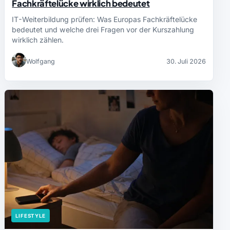
Fachkräftelücke wirklich bedeutet
IT-Weiterbildung prüfen: Was Europas Fachkräftelücke
bedeutet und welche drei Fragen vor der Kurszahlung
wirklich zählen.
Wolfgang
30. Juli 2026
LIFESTYLE