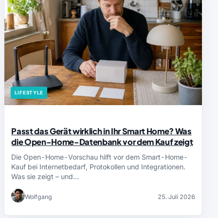
LIFESTYLE
Passt das Gerät wirklich in Ihr Smart Home? Was
die Open-Home-Datenbank vor dem Kauf zeigt
Die Open-Home-Vorschau hilft vor dem Smart-Home-
Kauf bei Internetbedarf, Protokollen und Integrationen.
Was sie zeigt – und…
Wolfgang
25. Juli 2026