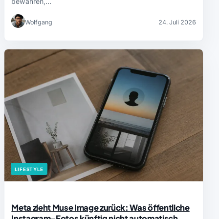
bewahren,…
Wolfgang
24. Juli 2026
LIFESTYLE
Meta zieht Muse Image zurück: Was öffentliche
Instagram-Fotos künftig nicht automatisch