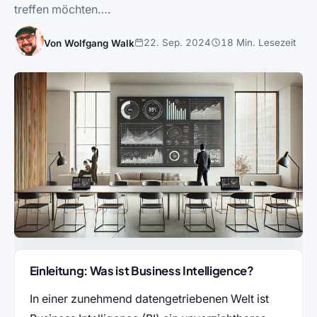
treffen möchten….
22. Sep. 2024
18 Min. Lesezeit
Von Wolfgang Walk
Einleitung: Was ist Business Intelligence?
In einer zunehmend datengetriebenen Welt ist