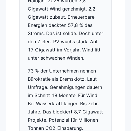
Halbjahr 2025 wurden 7,8
Gigawatt Wind genehmigt. 2,2
Gigawatt zubaut. Erneuerbare
Energien deckten 57,8 % des
Stroms. Das ist solide. Doch unter
den Zielen. PV wuchs stark. Auf
17 Gigawatt im Vorjahr. Wind litt
unter schwachen Winden.
73 % der Unternehmen nennen
Bürokratie als Bremsklotz. Laut
Umfrage. Genehmigungen dauern
im Schnitt 18 Monate. Für Wind.
Bei Wasserkraft länger. Bis zehn
Jahre. Das blockiert 8,7 Gigawatt
Projekte. Potenzial für Millionen
Tonnen CO2-Einsparung.