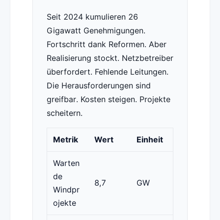
Seit 2024 kumulieren 26
Gigawatt Genehmigungen.
Fortschritt dank Reformen. Aber
Realisierung stockt. Netzbetreiber
überfordert. Fehlende Leitungen.
Die Herausforderungen sind
greifbar. Kosten steigen. Projekte
scheitern.
Metrik
Wert
Einheit
Warten
de
8,7
GW
Windpr
ojekte