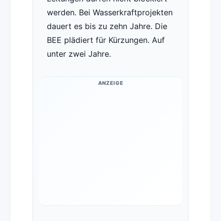
werden. Bei Wasserkraftprojekten
dauert es bis zu zehn Jahre. Die
BEE plädiert für Kürzungen. Auf
unter zwei Jahre.
ANZEIGE