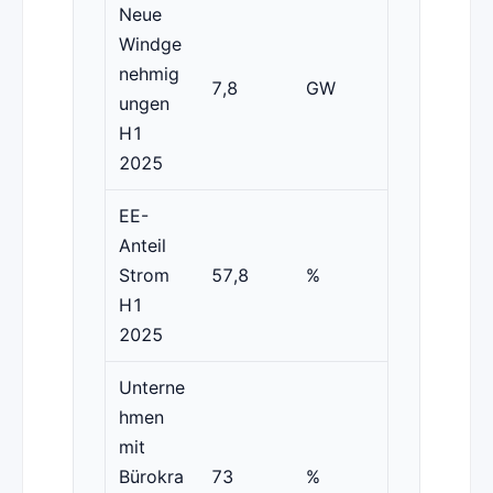
Neue
Windge
nehmig
7,8
GW
ungen
H1
2025
EE-
Anteil
Strom
57,8
%
H1
2025
Unterne
hmen
mit
Bürokra
73
%