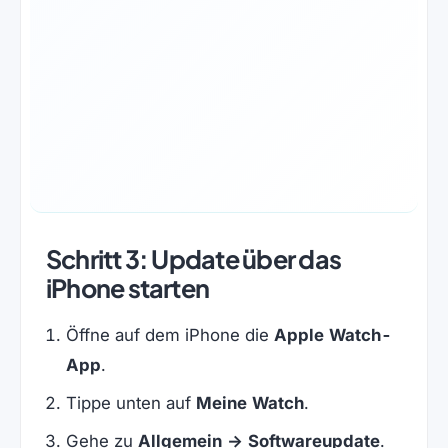
Schritt 3: Update über das
iPhone starten
Öffne auf dem iPhone die
Apple Watch-
App
.
Tippe unten auf
Meine Watch
.
Gehe zu
Allgemein → Softwareupdate
.