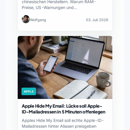
chinesischen Herstellern. Warum RAM-
Preise, US-Warnungen und
Lieferkettenrisiken iPhone und Mac…
Wolfgang
03. Juli 2026
APPLE
Apple Hide My Email: Lücke soll Apple-
ID-Mailadressen in 5 Minuten offenlegen
Apples Hide My Email soll echte Apple-ID-
Mailadressen hinter Aliasen preisgeben