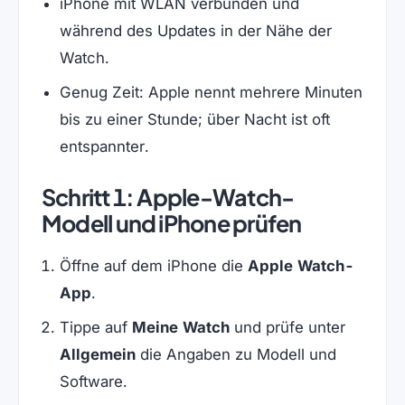
iPhone mit WLAN verbunden und
während des Updates in der Nähe der
Watch.
Genug Zeit: Apple nennt mehrere Minuten
bis zu einer Stunde; über Nacht ist oft
entspannter.
Schritt 1: Apple-Watch-
Modell und iPhone prüfen
Öffne auf dem iPhone die
Apple Watch-
App
.
Tippe auf
Meine Watch
und prüfe unter
Allgemein
die Angaben zu Modell und
Software.