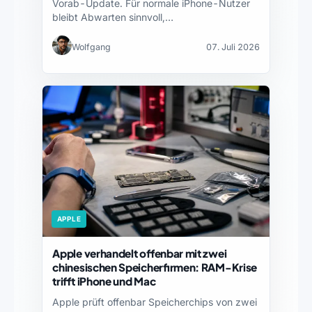
Vorab-Update. Für normale iPhone-Nutzer
bleibt Abwarten sinnvoll,…
Wolfgang
07. Juli 2026
APPLE
Apple verhandelt offenbar mit zwei
chinesischen Speicherfirmen: RAM-Krise
trifft iPhone und Mac
Apple prüft offenbar Speicherchips von zwei