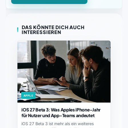
DAS KÖNNTE DICH AUCH
INTERESSIEREN
APPLE
iOS 27 Beta 3: Was Apples iPhone-Jahr
für Nutzer und App-Teams andeutet
iOS 27 Beta 3 ist mehr als ein weiteres