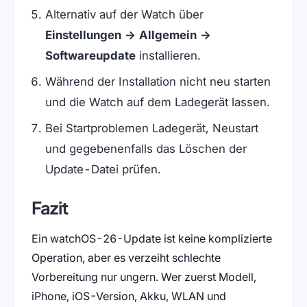
Alternativ auf der Watch über
Einstellungen → Allgemein →
Softwareupdate
installieren.
Während der Installation nicht neu starten
und die Watch auf dem Ladegerät lassen.
Bei Startproblemen Ladegerät, Neustart
und gegebenenfalls das Löschen der
Update-Datei prüfen.
Fazit
Ein watchOS-26-Update ist keine komplizierte
Operation, aber es verzeiht schlechte
Vorbereitung nur ungern. Wer zuerst Modell,
iPhone, iOS-Version, Akku, WLAN und