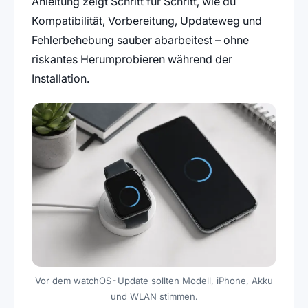
Anleitung zeigt Schritt für Schritt, wie du
Kompatibilität, Vorbereitung, Updateweg und
Fehlerbehebung sauber abarbeitest – ohne
riskantes Herumprobieren während der
Installation.
Vor dem watchOS-Update sollten Modell, iPhone, Akku
und WLAN stimmen.