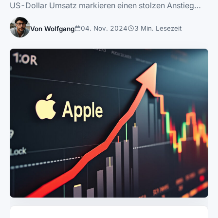
US-Dollar Umsatz markieren einen stolzen Anstieg…
04. Nov. 2024
3 Min. Lesezeit
Von Wolfgang