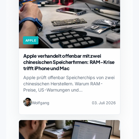
APPLE
Apple verhandelt offenbar mit zwei
chinesischen Speicherfirmen: RAM-Krise
trifft iPhone und Mac
Apple prüft offenbar Speicherchips von zwei
chinesischen Herstellern. Warum RAM-
Preise, US-Warnungen und
Lieferkettenrisiken iPhone und Mac…
Wolfgang
03. Juli 2026