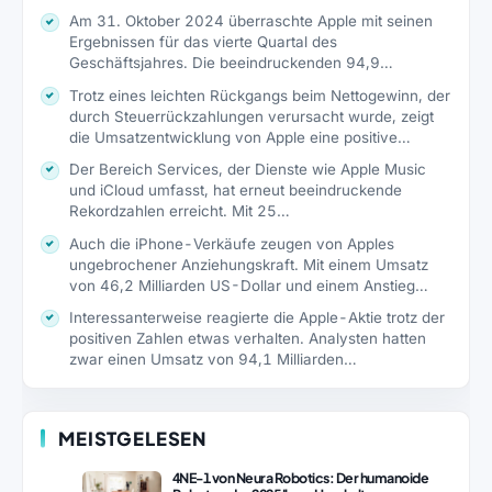
Am 31. Oktober 2024 überraschte Apple mit seinen
Ergebnissen für das vierte Quartal des
Geschäftsjahres. Die beeindruckenden 94,9…
Trotz eines leichten Rückgangs beim Nettogewinn, der
durch Steuerrückzahlungen verursacht wurde, zeigt
die Umsatzentwicklung von Apple eine positive…
Der Bereich Services, der Dienste wie Apple Music
und iCloud umfasst, hat erneut beeindruckende
Rekordzahlen erreicht. Mit 25…
Auch die iPhone-Verkäufe zeugen von Apples
ungebrochener Anziehungskraft. Mit einem Umsatz
von 46,2 Milliarden US-Dollar und einem Anstieg…
Interessanterweise reagierte die Apple-Aktie trotz der
positiven Zahlen etwas verhalten. Analysten hatten
zwar einen Umsatz von 94,1 Milliarden…
MEISTGELESEN
4NE-1 von Neura Robotics: Der humanoide