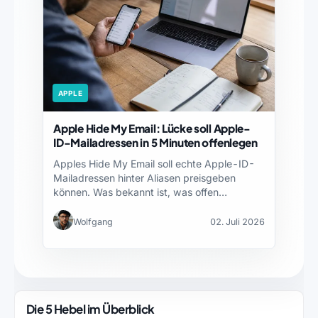
APPLE
Apple Hide My Email: Lücke soll Apple-
ID-Mailadressen in 5 Minuten offenlegen
Apples Hide My Email soll echte Apple-ID-
Mailadressen hinter Aliasen preisgeben
können. Was bekannt ist, was offen…
Wolfgang
02. Juli 2026
Die 5 Hebel im Überblick