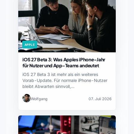
APPLE
iOS 27 Beta 3: Was Apples iPhone-Jahr
für Nutzer und App-Teams andeutet
iOS 27 Beta 3 ist mehr als ein weiteres
Vorab-Update. Für normale iPhone-Nutzer
bleibt Abwarten sinnvoll,…
Wolfgang
07. Juli 2026