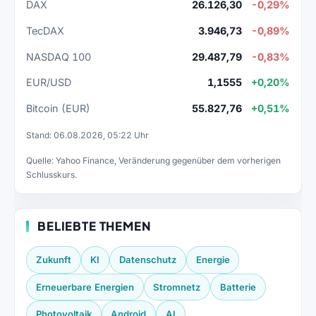
DAX
26.126,30
-0,29%
TecDAX
3.946,73
-0,89%
NASDAQ 100
29.487,79
-0,83%
EUR/USD
1,1555
+0,20%
Bitcoin (EUR)
55.827,76
+0,51%
Stand: 06.08.2026, 05:22 Uhr
Quelle: Yahoo Finance, Veränderung gegenüber dem vorherigen
Schlusskurs.
BELIEBTE THEMEN
Zukunft
KI
Datenschutz
Energie
Erneuerbare Energien
Stromnetz
Batterie
Photovoltaik
Android
AI