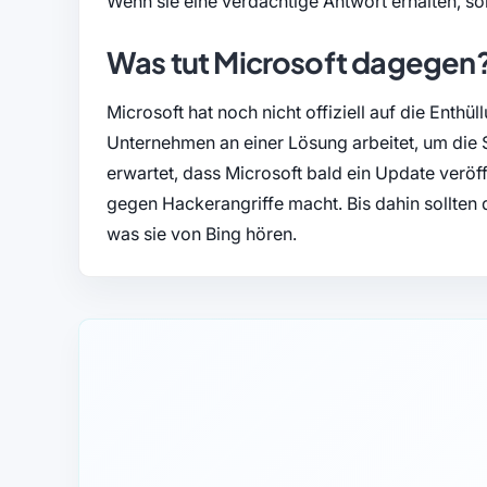
Wenn sie eine verdächtige Antwort erhalten, so
Was tut Microsoft dagegen
Microsoft hat noch nicht offiziell auf die Enthü
Unternehmen an einer Lösung arbeitet, um die 
erwartet, dass Microsoft bald ein Update veröff
gegen Hackerangriffe macht. Bis dahin sollten d
was sie von Bing hören.