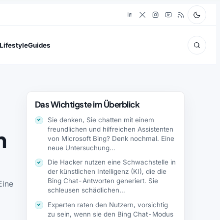
Lifestyle
Guides
Das Wichtigste im Überblick
Sie denken, Sie chatten mit einem
freundlichen und hilfreichen Assistenten
n
von Microsoft Bing? Denk nochmal. Eine
neue Untersuchung…
Die Hacker nutzen eine Schwachstelle in
der künstlichen Intelligenz (KI), die die
Bing Chat-Antworten generiert. Sie
Eine
schleusen schädlichen…
Experten raten den Nutzern, vorsichtig
zu sein, wenn sie den Bing Chat-Modus