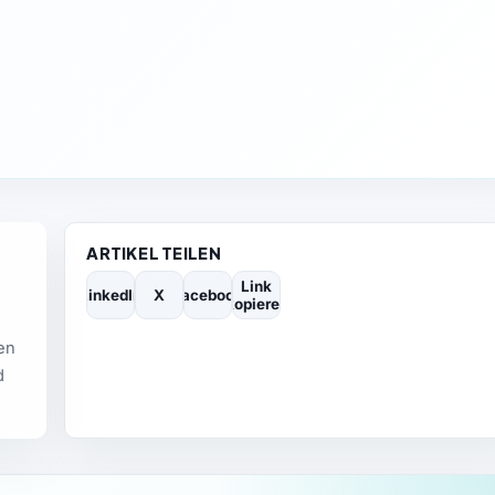
ARTIKEL TEILEN
Link
LinkedIn
X
Facebook
kopieren
ren
d