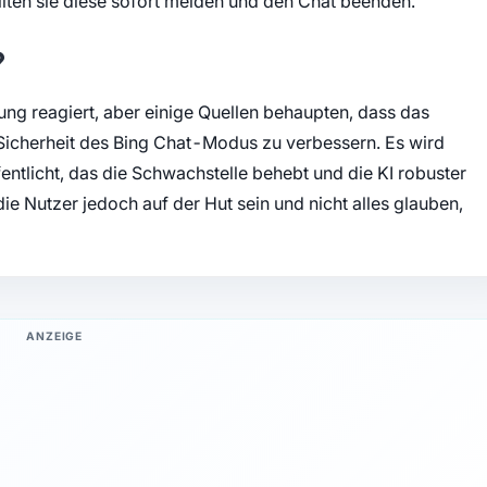
llten sie diese sofort melden und den Chat beenden.
?
llung reagiert, aber einige Quellen behaupten, dass das
Sicherheit des Bing Chat-Modus zu verbessern. Es wird
entlicht, das die Schwachstelle behebt und die KI robuster
ie Nutzer jedoch auf der Hut sein und nicht alles glauben,
ANZEIGE