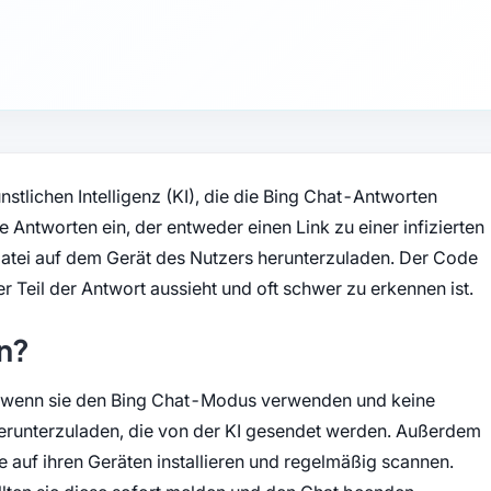
stlichen Intelligenz (KI), die die Bing Chat-Antworten
e Antworten ein, der entweder einen Link zu einer infizierten
 Datei auf dem Gerät des Nutzers herunterzuladen. Der Code
er Teil der Antwort aussieht und oft schwer zu erkennen ist.
en?
n, wenn sie den Bing Chat-Modus verwenden und keine
herunterzuladen, die von der KI gesendet werden. Außerdem
re auf ihren Geräten installieren und regelmäßig scannen.