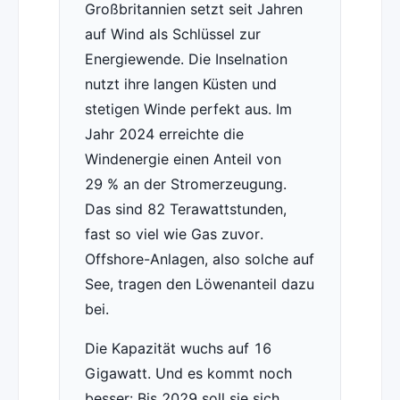
Großbritannien setzt seit Jahren
auf Wind als Schlüssel zur
Energiewende. Die Inselnation
nutzt ihre langen Küsten und
stetigen Winde perfekt aus. Im
Jahr 2024 erreichte die
Windenergie einen Anteil von
29 % an der Stromerzeugung.
Das sind 82 Terawattstunden,
fast so viel wie Gas zuvor.
Offshore-Anlagen, also solche auf
See, tragen den Löwenanteil dazu
bei.
Die Kapazität wuchs auf 16
Gigawatt. Und es kommt noch
besser: Bis 2029 soll sie sich