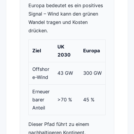
Europa bedeutet es ein positives
Signal – Wind kann den grünen
Wandel tragen und Kosten
drücken.
UK
Ziel
Europa
2030
Offshor
43 GW
300 GW
e-Wind
Erneuer
barer
>70 %
45 %
Anteil
Dieser Pfad führt zu einem
nachhaltigeren Kontinent.