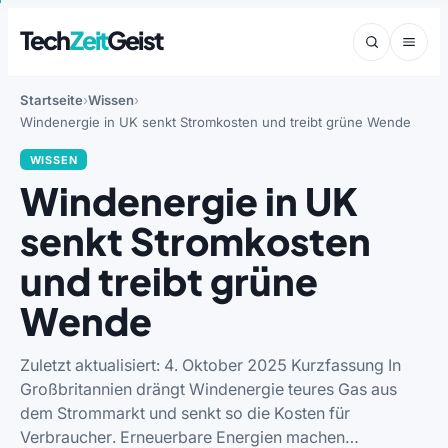
Tech
Zeit
Geist
Startseite
Wissen
Windenergie in UK senkt Stromkosten und treibt grüne Wende
WISSEN
Windenergie in UK
senkt Stromkosten
und treibt grüne
Wende
Zuletzt aktualisiert: 4. Oktober 2025 Kurzfassung In
Großbritannien drängt Windenergie teures Gas aus
dem Strommarkt und senkt so die Kosten für
Verbraucher. Erneuerbare Energien machen…