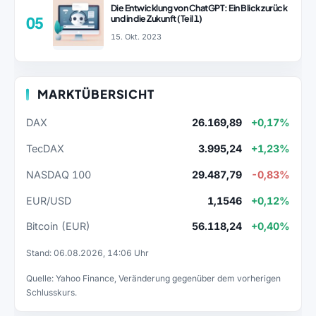
Die Entwicklung von ChatGPT: Ein Blick zurück
und in die Zukunft (Teil 1)
05
15. Okt. 2023
MARKTÜBERSICHT
DAX
26.169,89
+0,17%
TecDAX
3.995,24
+1,23%
NASDAQ 100
29.487,79
-0,83%
EUR/USD
1,1546
+0,12%
Bitcoin (EUR)
56.118,24
+0,40%
Stand: 06.08.2026, 14:06 Uhr
Quelle: Yahoo Finance, Veränderung gegenüber dem vorherigen
Schlusskurs.