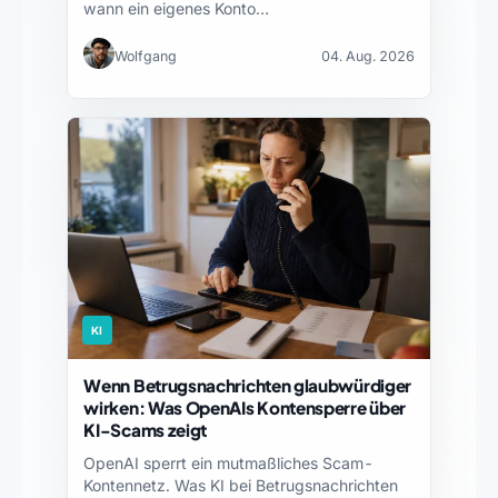
wann ein eigenes Konto…
Wolfgang
04. Aug. 2026
KI
Wenn Betrugsnachrichten glaubwürdiger
wirken: Was OpenAIs Kontensperre über
KI-Scams zeigt
OpenAI sperrt ein mutmaßliches Scam-
Kontennetz. Was KI bei Betrugsnachrichten