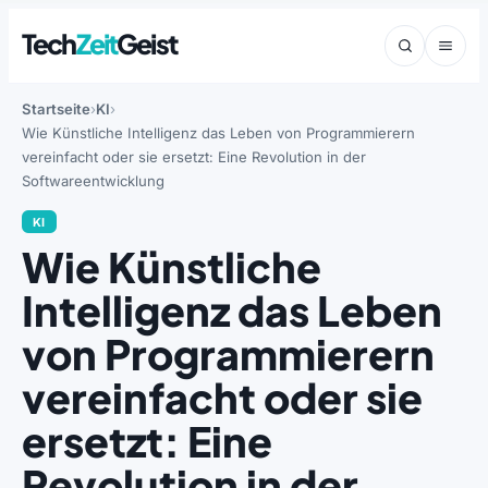
Tech
Zeit
Geist
Startseite
KI
Wie Künstliche Intelligenz das Leben von Programmierern
vereinfacht oder sie ersetzt: Eine Revolution in der
Softwareentwicklung
KI
Wie Künstliche
Intelligenz das Leben
von Programmierern
vereinfacht oder sie
ersetzt: Eine
Revolution in der