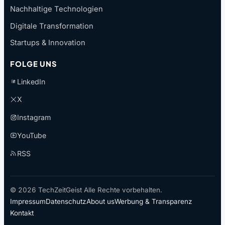
Nachhaltige Technologien
Digitale Transformation
Startups & Innovation
FOLGE UNS
LinkedIn
X
Instagram
YouTube
RSS
© 2026 TechZeitGeist Alle Rechte vorbehalten.
Impressum
Datenschutz
About us
Werbung & Transparenz
Kontakt