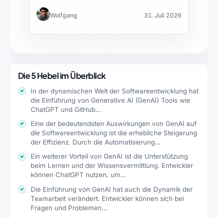
Sicherheitsnachweise jeweils leisten – und…
Wolfgang
31. Juli 2026
Die 5 Hebel im Überblick
In der dynamischen Welt der Softwareentwicklung hat
die Einführung von Generative AI (GenAI) Tools wie
ChatGPT und GitHub…
Eine der bedeutendsten Auswirkungen von GenAI auf
die Softwareentwicklung ist die erhebliche Steigerung
der Effizienz. Durch die Automatisierung…
Ein weiterer Vorteil von GenAI ist die Unterstützung
beim Lernen und der Wissensvermittlung. Entwickler
können ChatGPT nutzen, um…
Die Einführung von GenAI hat auch die Dynamik der
Teamarbeit verändert. Entwickler können sich bei
Fragen und Problemen…